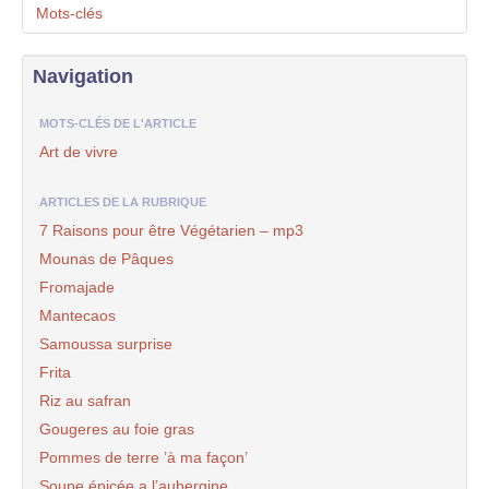
Mots-clés
Navigation
MOTS-CLÉS DE L'ARTICLE
Art de vivre
ARTICLES DE LA RUBRIQUE
7 Raisons pour être Végétarien – mp3
Mounas de Pâques
Fromajade
Mantecaos
Samoussa surprise
Frita
Riz au safran
Gougeres au foie gras
Pommes de terre ’à ma façon’
Soupe épicée a l’aubergine