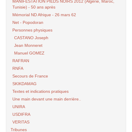
MANIFESTATION PIEDS NOIRS 2012 (Algérie, Maroc,
Tunisie) - 50 ans après
Mémorial ND Afrique - 26 mars 62
Net - Popodoran
Personnes physiques
CASTANO Joseph
Jean Monneret
Manuel GOMEZ
RAFRAN
RNFA
Secours de France
SKIKDAMAG
Textes et indications pratiques
Une main devant une main derrière..
UNIRA
USDIFRA
VERITAS
Tribunes