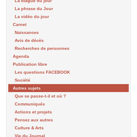
La blague du jour
La phrase du Jour
La vidéo du jour
Carnet
Naissances
Avis de décès
Recherches de personnes
Agenda
Publication libre
Les questions FACEBOOK
Société
Autres sujets
Que se passe-t-il et où ?
Communiqués
Actions et projets
Pensez aux autres
Culture & Arts
Vie du Journal