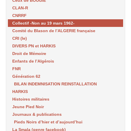
Ceux de BOUGIE
CLAN-R
CNRRF
Collectif -Non au 19 mars 1962-
Comité du Blason de l’ALGERIE française
CRI (le)
DIVERS PN et HARKIS
Droit de Mémoire
Enfants de l’Algérois
FNR
Génération 62
BILAN INDEMNISATION REINSTALLATION
HARKIS
Histoires militaires
Jeune Pied Noir
Journaux & publications
Pieds Noirs d’hier et d’aujourd’hui
La Smala (genre facebook)