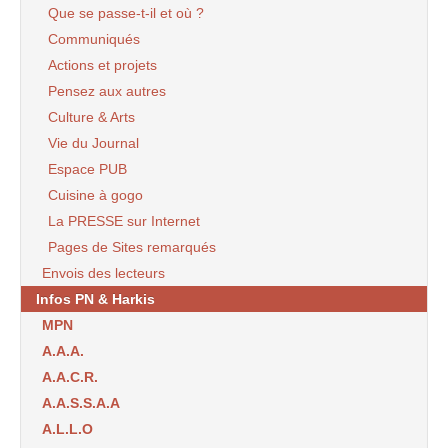
Que se passe-t-il et où ?
Communiqués
Actions et projets
Pensez aux autres
Culture & Arts
Vie du Journal
Espace PUB
Cuisine à gogo
La PRESSE sur Internet
Pages de Sites remarqués
Envois des lecteurs
Infos PN & Harkis
MPN
A.A.A.
A.A.C.R.
A.A.S.S.A.A
A.L.L.O