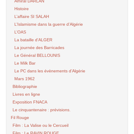
Amiral DARLAN
Histoire
L’affaire SI SALAH
L’Islamisme dans la guerre d’Algérie
L’OAS
La bataille d’ALGER
La journée des Barricades
Le Général BELLOUNIS
Le Milk Bar
Le PC dans les évènements d’Algérie
Mars 1962
Bibliographie
Livres en ligne
Exposition FNACA
Le cinquantenaire : prévisions.
Fil Rouge
Film : La Valise ou le Cercueil
Film : Le RAVIN ROUGE