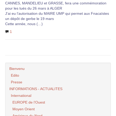
CANNES, MANDELIEU et GRASSE, fera une commémoration
pour les tués du 26 mars à ALGER
J’ai eu l’autorisation du MAIRE UMP qui permet aux Fnacaïstes
un dépôt de gerbe le 19 mars
Cette année, nous (…)
1
Bienvenu
Edito
Presse
INFORMATIONS - ACTUALITES
International
EUROPE de l’Ouest
Moyen Orient
Amérique du Nord