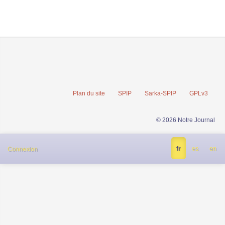
Plan du site
SPIP
Sarka-SPIP
GPLv3
© 2026 Notre Journal
fr
es
en
Connexion