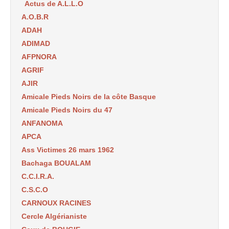
Actus de A.L.L.O
A.O.B.R
ADAH
ADIMAD
AFPNORA
AGRIF
AJIR
Amicale Pieds Noirs de la côte Basque
Amicale Pieds Noirs du 47
ANFANOMA
APCA
Ass Victimes 26 mars 1962
Bachaga BOUALAM
C.C.I.R.A.
C.S.C.O
CARNOUX RACINES
Cercle Algérianiste