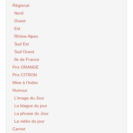
Régional
Nord
Ouest
Est
Rhône Alpes
Sud Est
Sud Ouest
Ile de France
Prix ORANGE
Prix CITRON
Mise à l’index
Humour
L’image du Jour
La blague du jour
La phrase du Jour
La vidéo du jour
Carnet