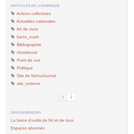
MOTS-CLÉS DE LA RUBRIQUE
Actions collectives
Actualités nationales
Art de vivre
barre_oueb
Bibliographie
choixboost
Point de vue
Politique
Site de NotreJournal
site_externe
1
2
SOUS-RUBRIQUES
La barre d’outils de NJ et de tous
Espaces abonnés