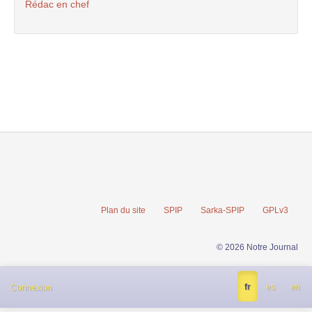
Rédac en chef
Plan du site
SPIP
Sarka-SPIP
GPLv3
© 2026 Notre Journal
fr
es
en
Connexion