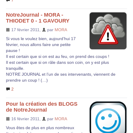
7
NotreJournal - MORA -
THIODET 0 - 1 GAVOURY
17 février 2011
,
par
MORA
Si vous le voulez bien, aujourd’hui 17
février, nous allons faire une petite
pause !
Il est certain que si on est au feu, on prend des coups !
Il est certain que si on râle dans son coin, on y est plus
tranquille.
NOTRE JOURNAL et l’un de ses intervenants, viennent de
prendre un coup ! (…)
2
Pour la création des BLOGS
de NotreJournal
16 février 2011
,
par
MORA
Vous êtes de plus en plus nombreux