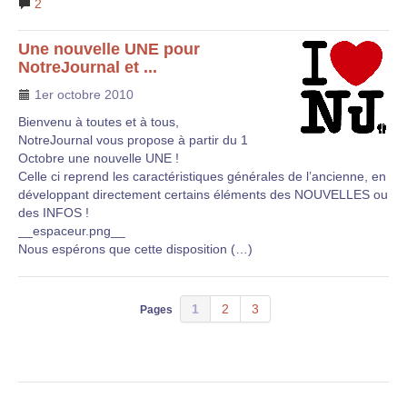
2
Une nouvelle UNE pour
NotreJournal et ...
1er octobre 2010
Bienvenu à toutes et à tous,
NotreJournal vous propose à partir du 1
Octobre une nouvelle UNE !
Celle ci reprend les caractéristiques générales de l’ancienne, en
développant directement certains éléments des NOUVELLES ou
des INFOS !
__espaceur.png__
Nous espérons que cette disposition (…)
1
2
3
Pages