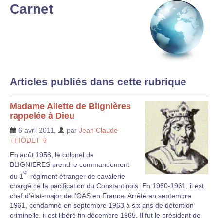
Carnet
Articles publiés dans cette rubrique
Madame Aliette de Blignières
rappelée à Dieu
6 avril 2011
,
par
Jean Claude
THIODET ✞
En août 1958, le colonel de
BLIGNIERES prend le commandement
er
du 1
régiment étranger de cavalerie
chargé de la pacification du Constantinois. En 1960-1961, il est
chef d’état-major de l’OAS en France. Arrêté en septembre
1961, condamné en septembre 1963 à six ans de détention
criminelle, il est libéré fin décembre 1965. Il fut le président de