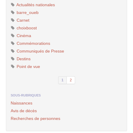
Actualités nationales
barre_oueb
Carnet
choixboost
Cinéma
Commémorations
Communiqués de Presse
Destins
Point de vue
1
2
SOUS-RUBRIQUES
Naissances
Avis de décès
Recherches de personnes