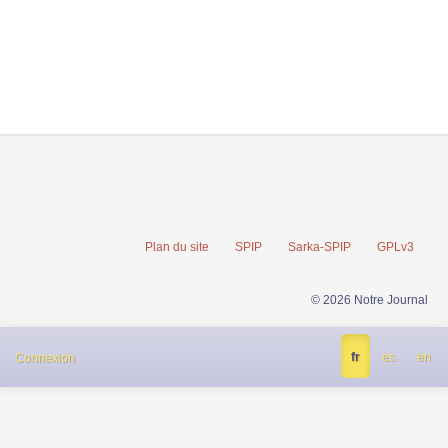
Plan du site
SPIP
Sarka-SPIP
GPLv3
© 2026 Notre Journal
fr
es
en
Connexion