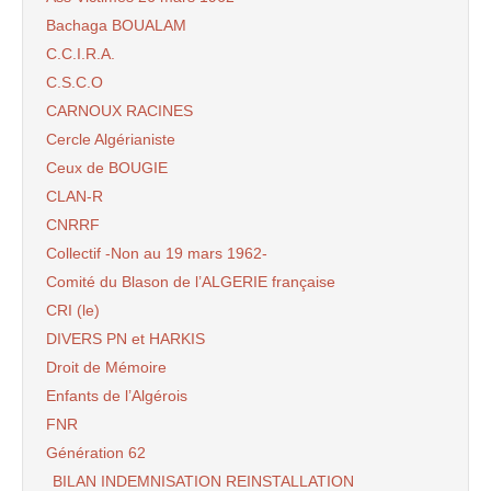
Bachaga BOUALAM
C.C.I.R.A.
C.S.C.O
CARNOUX RACINES
Cercle Algérianiste
Ceux de BOUGIE
CLAN-R
CNRRF
Collectif -Non au 19 mars 1962-
Comité du Blason de l’ALGERIE française
CRI (le)
DIVERS PN et HARKIS
Droit de Mémoire
Enfants de l’Algérois
FNR
Génération 62
BILAN INDEMNISATION REINSTALLATION