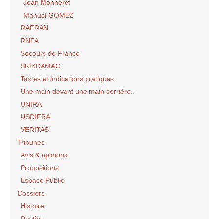
Jean Monneret
Manuel GOMEZ
RAFRAN
RNFA
Secours de France
SKIKDAMAG
Textes et indications pratiques
Une main devant une main derrière..
UNIRA
USDIFRA
VERITAS
Tribunes
Avis & opinions
Propositions
Espace Public
Dossiers
Histoire
Destins