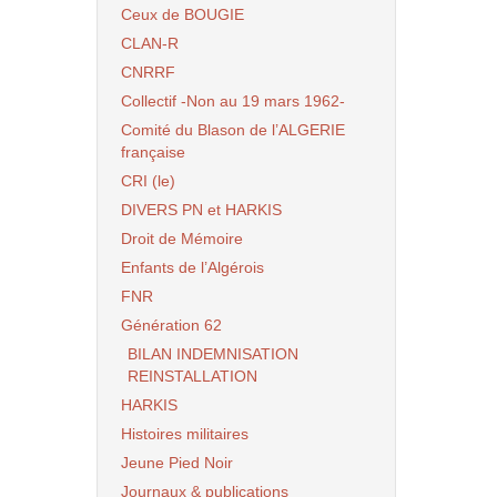
Ceux de BOUGIE
CLAN-R
CNRRF
Collectif -Non au 19 mars 1962-
Comité du Blason de l’ALGERIE
française
CRI (le)
DIVERS PN et HARKIS
Droit de Mémoire
Enfants de l’Algérois
FNR
Génération 62
BILAN INDEMNISATION
REINSTALLATION
HARKIS
Histoires militaires
Jeune Pied Noir
Journaux & publications