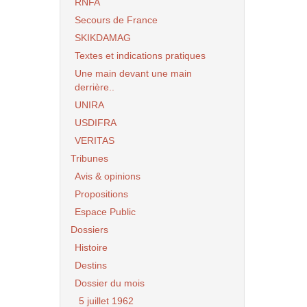
RNFA
Secours de France
SKIKDAMAG
Textes et indications pratiques
Une main devant une main
derrière..
UNIRA
USDIFRA
VERITAS
Tribunes
Avis & opinions
Propositions
Espace Public
Dossiers
Histoire
Destins
Dossier du mois
5 juillet 1962