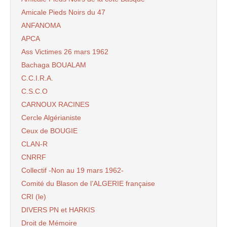
Amicale Pieds Noirs du 47
ANFANOMA
APCA
Ass Victimes 26 mars 1962
Bachaga BOUALAM
C.C.I.R.A.
C.S.C.O
CARNOUX RACINES
Cercle Algérianiste
Ceux de BOUGIE
CLAN-R
CNRRF
Collectif -Non au 19 mars 1962-
Comité du Blason de l’ALGERIE française
CRI (le)
DIVERS PN et HARKIS
Droit de Mémoire