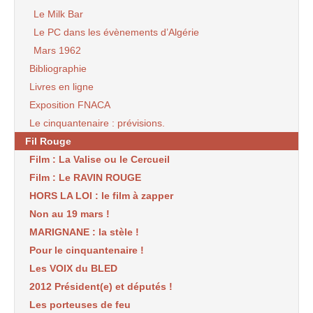
Le Milk Bar
Le PC dans les évènements d’Algérie
Mars 1962
Bibliographie
Livres en ligne
Exposition FNACA
Le cinquantenaire : prévisions.
Fil Rouge
Film : La Valise ou le Cercueil
Film : Le RAVIN ROUGE
HORS LA LOI : le film à zapper
Non au 19 mars !
MARIGNANE : la stèle !
Pour le cinquantenaire !
Les VOIX du BLED
2012 Président(e) et députés !
Les porteuses de feu