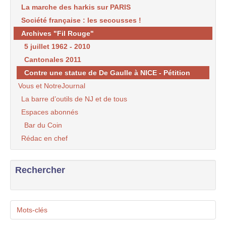
La marche des harkis sur PARIS
Société française : les secousses !
Archives "Fil Rouge"
5 juillet 1962 - 2010
Cantonales 2011
Contre une statue de De Gaulle à NICE - Pétition
Vous et NotreJournal
La barre d’outils de NJ et de tous
Espaces abonnés
Bar du Coin
Rédac en chef
Rechercher
Mots-clés