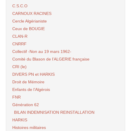
C.S.C.O
CARNOUX RACINES
Cercle Algérianiste
Ceux de BOUGIE
CLAN-R
CNRRF
Collectif -Non au 19 mars 1962-
Comité du Blason de l’ALGERIE française
CRI (le)
DIVERS PN et HARKIS
Droit de Mémoire
Enfants de l’Algérois
FNR
Génération 62
BILAN INDEMNISATION REINSTALLATION
HARKIS
Histoires militaires