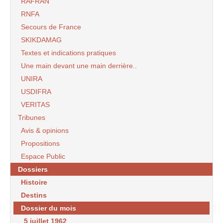
RAFRAN
RNFA
Secours de France
SKIKDAMAG
Textes et indications pratiques
Une main devant une main derrière..
UNIRA
USDIFRA
VERITAS
Tribunes
Avis & opinions
Propositions
Espace Public
Dossiers
Histoire
Destins
Dossier du mois
5 juillet 1962