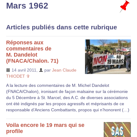
Mars 1962
Articles publiés dans cette rubrique
Réponses aux
commentaires de
M. Dandelot
(FNACA/Chalon. 71)
14 avril 2011
,
par
Jean Claude
THIODET ✞
A la lecture des commentaires de M. Michel Dandelot
(FNACA/Chalon), ironisant de façon malsaine sur la cérémonie
du 5 Décembre à St. Marcel, des A.C. de diverses associations
ont été indignés par les propos agressifs et méprisants de ce
responsable d’Anciens Combattants, propos qui n’honorent (…)
Voila encore le 19 mars qui se
profile