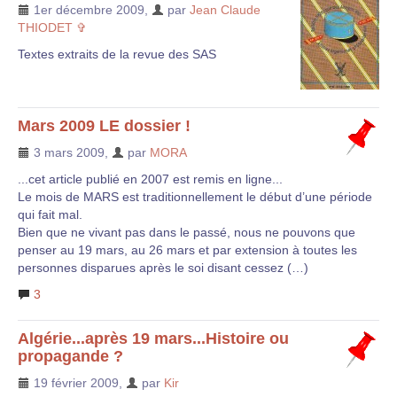
1er décembre 2009
,
par
Jean Claude
THIODET ✞
Textes extraits de la revue des SAS
Mars 2009 LE dossier !
3 mars 2009
,
par
MORA
...cet article publié en 2007 est remis en ligne...
Le mois de MARS est traditionnellement le début d’une période
qui fait mal.
Bien que ne vivant pas dans le passé, nous ne pouvons que
penser au 19 mars, au 26 mars et par extension à toutes les
personnes disparues après le soi disant cessez (…)
3
Algérie...après 19 mars...Histoire ou
propagande ?
19 février 2009
,
par
Kir