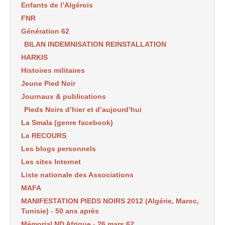
Enfants de l’Algérois
FNR
Génération 62
BILAN INDEMNISATION REINSTALLATION
HARKIS
Histoires militaires
Jeune Pied Noir
Journaux & publications
Pieds Noirs d’hier et d’aujourd’hui
La Smala (genre facebook)
Le RECOURS
Les blogs personnels
Les sites Internet
Liste nationale des Associations
MAFA
MANIFESTATION PIEDS NOIRS 2012 (Algérie, Maroc,
Tunisie) - 50 ans après
Mémorial ND Afrique - 26 mars 62