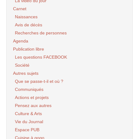
La vidéo du jour
Carnet
Naissances
Avis de décès
Recherches de personnes
Agenda
Publication libre
Les questions FACEBOOK
Société
Autres sujets
Que se passe-t-il et où ?
Communiqués
Actions et projets
Pensez aux autres
Culture & Arts
Vie du Journal
Espace PUB
Cuisine à gogo