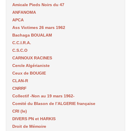
Amicale Pieds Noirs du 47
ANFANOMA
APCA
Ass Victimes 26 mars 1962
Bachaga BOUALAM
C.C.I.R.A.
C.S.C.O
CARNOUX RACINES
Cercle Algérianiste
Ceux de BOUGIE
CLAN-R
CNRRF
Collectif -Non au 19 mars 1962-
Comité du Blason de l’ALGERIE française
CRI (le)
DIVERS PN et HARKIS
Droit de Mémoire