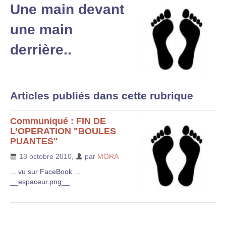
Une main devant
une main
derrière..
Articles publiés dans cette rubrique
Communiqué : FIN DE
L’OPERATION "BOULES
PUANTES"
13 octobre 2010
,
par
MORA
... vu sur FaceBook ...
__espaceur.png__