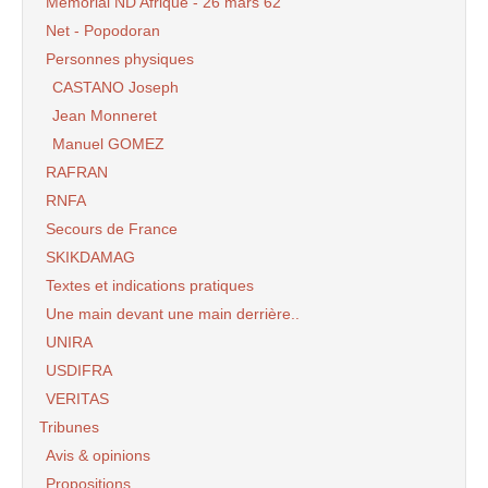
Mémorial ND Afrique - 26 mars 62
Net - Popodoran
Personnes physiques
CASTANO Joseph
Jean Monneret
Manuel GOMEZ
RAFRAN
RNFA
Secours de France
SKIKDAMAG
Textes et indications pratiques
Une main devant une main derrière..
UNIRA
USDIFRA
VERITAS
Tribunes
Avis & opinions
Propositions