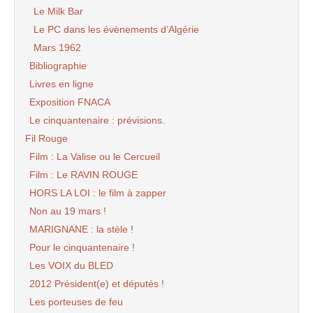
Le Milk Bar
Le PC dans les évènements d’Algérie
Mars 1962
Bibliographie
Livres en ligne
Exposition FNACA
Le cinquantenaire : prévisions.
Fil Rouge
Film : La Valise ou le Cercueil
Film : Le RAVIN ROUGE
HORS LA LOI : le film à zapper
Non au 19 mars !
MARIGNANE : la stèle !
Pour le cinquantenaire !
Les VOIX du BLED
2012 Président(e) et députés !
Les porteuses de feu