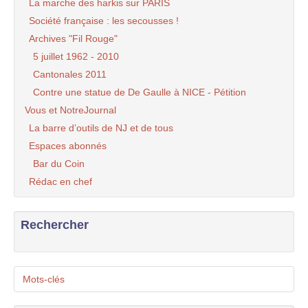
La marche des harkis sur PARIS
Société française : les secousses !
Archives "Fil Rouge"
5 juillet 1962 - 2010
Cantonales 2011
Contre une statue de De Gaulle à NICE - Pétition
Vous et NotreJournal
La barre d’outils de NJ et de tous
Espaces abonnés
Bar du Coin
Rédac en chef
Rechercher
Mots-clés