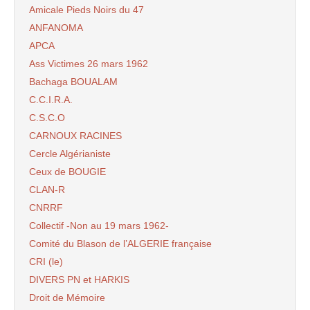
Amicale Pieds Noirs du 47
ANFANOMA
APCA
Ass Victimes 26 mars 1962
Bachaga BOUALAM
C.C.I.R.A.
C.S.C.O
CARNOUX RACINES
Cercle Algérianiste
Ceux de BOUGIE
CLAN-R
CNRRF
Collectif -Non au 19 mars 1962-
Comité du Blason de l’ALGERIE française
CRI (le)
DIVERS PN et HARKIS
Droit de Mémoire