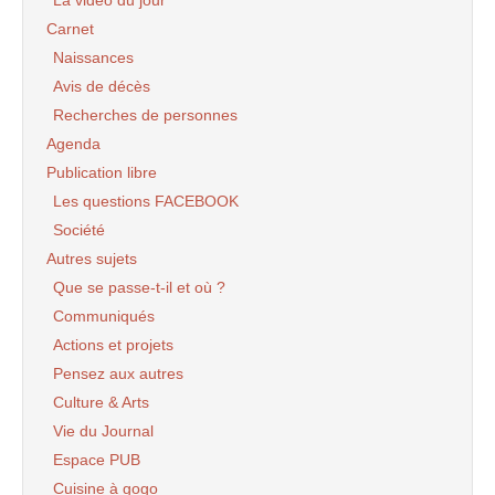
La vidéo du jour
Carnet
Naissances
Avis de décès
Recherches de personnes
Agenda
Publication libre
Les questions FACEBOOK
Société
Autres sujets
Que se passe-t-il et où ?
Communiqués
Actions et projets
Pensez aux autres
Culture & Arts
Vie du Journal
Espace PUB
Cuisine à gogo