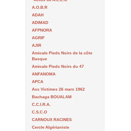
A.O.B.R
ADAH
ADIMAD
AFPNORA
AGRIF
AJIR
Amicale Pieds Noirs de la côte
Basque
Amicale Pieds Noirs du 47
ANFANOMA
APCA
Ass Victimes 26 mars 1962
Bachaga BOUALAM
C.C.I.R.A.
C.S.C.O
CARNOUX RACINES
Cercle Algérianiste