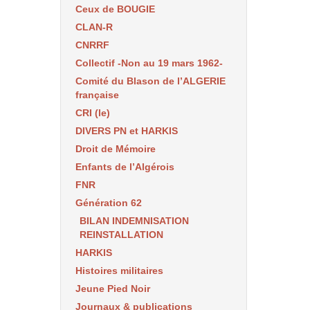
Ceux de BOUGIE
CLAN-R
CNRRF
Collectif -Non au 19 mars 1962-
Comité du Blason de l’ALGERIE
française
CRI (le)
DIVERS PN et HARKIS
Droit de Mémoire
Enfants de l’Algérois
FNR
Génération 62
BILAN INDEMNISATION
REINSTALLATION
HARKIS
Histoires militaires
Jeune Pied Noir
Journaux & publications