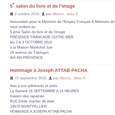
e
5
salon du livre et de l’image
2 octobre 2010
,
par
Allezou...bIda ✞
Association pour la Mémoire de l’Empire Français & Mémoire de
vous invitent au
5 ème Salon du livre et de l’image
PRÉSENCE FRANCAISE OUTRE-MER
les 2 & 3 OCTOBRE 2010
à la Maison Maréchal Juin
29 avenue de Tübingen
AIX-EN-PROVENCE
Hommage à Joseph ATTAB-PACHA
10 septembre 2010
,
par
Allezou...bIda ✞
Avis a nos adhérents et amis :
Le Samedi 18 SEPTEMBRE A 14 HEURES
maison des rapatries
RUE Emile chartier dit alain
34070 MONTPELLIER
HOMMAGE A JOSEPH ATTAB-PACHA