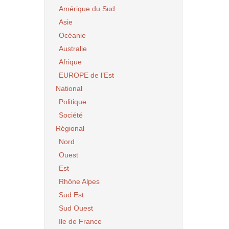
Amérique du Sud
Asie
Océanie
Australie
Afrique
EUROPE de l’Est
National
Politique
Société
Régional
Nord
Ouest
Est
Rhône Alpes
Sud Est
Sud Ouest
Ile de France