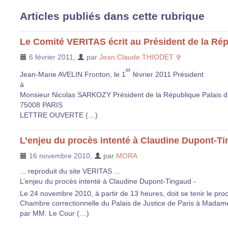
Articles publiés dans cette rubrique
Le Comité VERITAS écrit au Président de la Ré
6 février 2011
,
par
Jean Claude THIODET ✞
er
Jean-Marie AVELIN Fronton, le 1
février 2011 Président
à
Monsieur Nicolas SARKOZY Président de la République Palais d
75008 PARIS
LETTRE OUVERTE (…)
L’enjeu du procès intenté à Claudine Dupont-T
16 novembre 2010
,
par
MORA
... reproduit du site VERITAS ...
L’enjeu du procès intenté à Claudine Dupont-Tingaud -
Le 24 novembre 2010, à partir de 13 heures, doit se tenir le pro
Chambre correctionnelle du Palais de Justice de Paris à Mada
par MM. Le Cour (…)