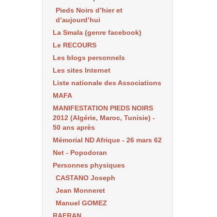
Pieds Noirs d’hier et
d’aujourd’hui
La Smala (genre facebook)
Le RECOURS
Les blogs personnels
Les sites Internet
Liste nationale des Associations
MAFA
MANIFESTATION PIEDS NOIRS
2012 (Algérie, Maroc, Tunisie) -
50 ans après
Mémorial ND Afrique - 26 mars 62
Net - Popodoran
Personnes physiques
CASTANO Joseph
Jean Monneret
Manuel GOMEZ
RAFRAN