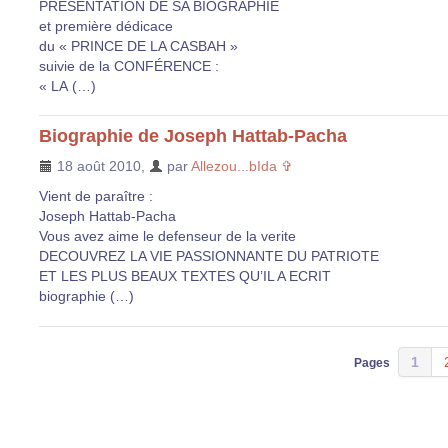
PRÉSENTATION DE SA BIOGRAPHIE
et première dédicace
du « PRINCE DE LA CASBAH »
suivie de la CONFÉRENCE :
« LA (…)
Biographie de Joseph Hattab-Pacha
18 août 2010
,
par
Allezou...bIda ✞
Vient de paraître :
Joseph Hattab-Pacha
Vous avez aime le defenseur de la verite
DECOUVREZ LA VIE PASSIONNANTE DU PATRIOTE
ET LES PLUS BEAUX TEXTES QU’IL A ECRIT
biographie (…)
1
Pages