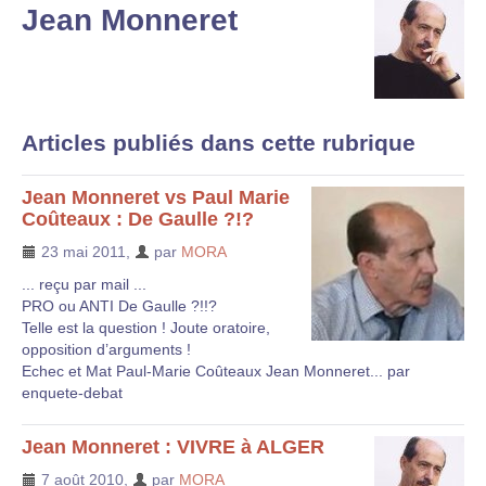
Jean Monneret
Articles publiés dans cette rubrique
Jean Monneret vs Paul Marie
Coûteaux : De Gaulle ?!?
23 mai 2011
,
par
MORA
... reçu par mail ...
PRO ou ANTI De Gaulle ?!!?
Telle est la question ! Joute oratoire,
opposition d’arguments !
Echec et Mat Paul-Marie Coûteaux Jean Monneret... par
enquete-debat
Jean Monneret : VIVRE à ALGER
7 août 2010
,
par
MORA