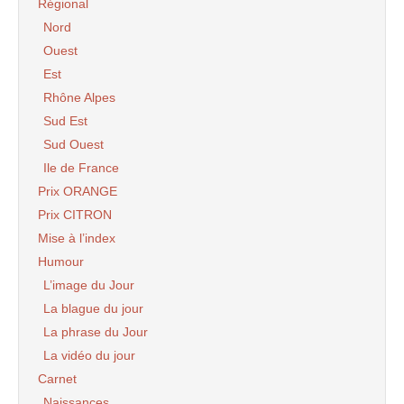
Régional
Nord
Ouest
Est
Rhône Alpes
Sud Est
Sud Ouest
Ile de France
Prix ORANGE
Prix CITRON
Mise à l’index
Humour
L’image du Jour
La blague du jour
La phrase du Jour
La vidéo du jour
Carnet
Naissances