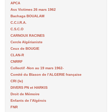
APCA
Ass Victimes 26 mars 1962
Bachaga BOUALAM
C.C.I.R.A.
C.S.C.O
CARNOUX RACINES
Cercle Algérianiste
Ceux de BOUGIE
CLAN-R
CNRRF
Collectif -Non au 19 mars 1962-
Comité du Blason de l’ALGERIE française
CRI (le)
DIVERS PN et HARKIS
Droit de Mémoire
Enfants de l’Algérois
FNR