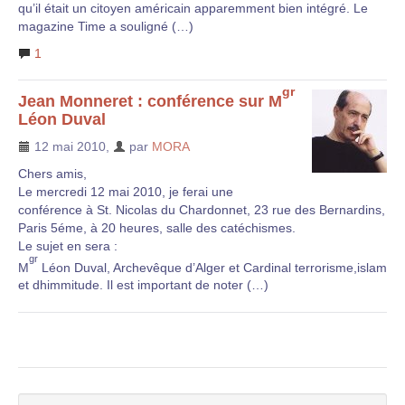
qu’il était un citoyen américain apparemment bien intégré. Le
magazine Time a souligné (…)
1
gr
Jean Monneret : conférence sur M
Léon Duval
12 mai 2010
,
par
MORA
Chers amis,
Le mercredi 12 mai 2010, je ferai une
conférence à St. Nicolas du Chardonnet, 23 rue des Bernardins,
Paris 5éme, à 20 heures, salle des catéchismes.
Le sujet en sera :
gr
M
Léon Duval, Archevêque d’Alger et Cardinal terrorisme,islam
et dhimmitude. Il est important de noter (…)