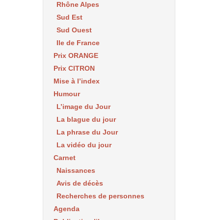
Rhône Alpes
Sud Est
Sud Ouest
Ile de France
Prix ORANGE
Prix CITRON
Mise à l’index
Humour
L’image du Jour
La blague du jour
La phrase du Jour
La vidéo du jour
Carnet
Naissances
Avis de décès
Recherches de personnes
Agenda