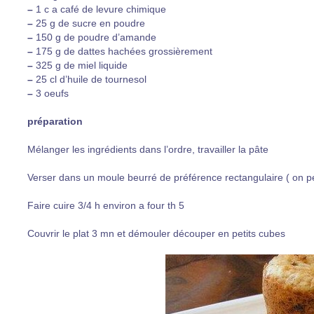
–
1 c a café de levure chimique
–
25 g de sucre en poudre
–
150 g de poudre d’amande
–
175 g de dattes hachées grossièrement
–
325 g de miel liquide
–
25 cl d’huile de tournesol
–
3 oeufs
préparation
Mélanger les ingrédients dans l’ordre, travailler la pâte
Verser dans un moule beurré de préférence rectangulaire ( on peu
Faire cuire 3/4 h environ a four th 5
Couvrir le plat 3 mn et démouler découper en petits cubes