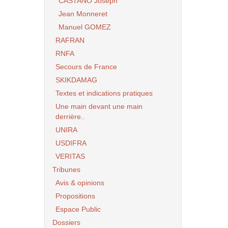
CASTANO Joseph
Jean Monneret
Manuel GOMEZ
RAFRAN
RNFA
Secours de France
SKIKDAMAG
Textes et indications pratiques
Une main devant une main
derrière..
UNIRA
USDIFRA
VERITAS
Tribunes
Avis & opinions
Propositions
Espace Public
Dossiers