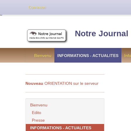
Cette version de NotreJournal représente l’an
Connexion
[
]
Notre Journal
Bienvenu
INFORMATIONS - ACTUALITES
Inf
Nouveau
ORIENTATION sur le serveur
Bienvenu
Edito
Presse
INFORMATIONS - ACTUALITES