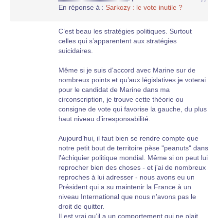
En réponse à :
Sarkozy : le vote inutile ?
C’est beau les stratégies politiques. Surtout
celles qui s’apparentent aux stratégies
suicidaires.
Même si je suis d’accord avec Marine sur de
nombreux points et qu’aux législatives je voterai
pour le candidat de Marine dans ma
circonscription, je trouve cette théorie ou
consigne de vote qui favorise la gauche, du plus
haut niveau d’irresponsabilité.
Aujourd’hui, il faut bien se rendre compte que
notre petit bout de territoire pèse "peanuts" dans
l’échiquier politique mondial. Même si on peut lui
reprocher bien des choses - et j’ai de nombreux
reproches à lui adresser - nous avons eu un
Président qui a su maintenir la France à un
niveau International que nous n’avons pas le
droit de quitter.
Il est vrai qu’il a un comportement qui ne plait