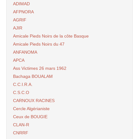
ADIMAD
AFPNORA
AGRIF
AJIR
Amicale Pieds Noirs de la côte Basque
Amicale Pieds Noirs du 47
ANFANOMA
APCA
Ass Victimes 26 mars 1962
Bachaga BOUALAM
C.C.I.R.A.
C.S.C.O
CARNOUX RACINES
Cercle Algérianiste
Ceux de BOUGIE
CLAN-R
CNRRF