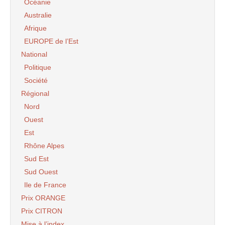
Océanie
Australie
Afrique
EUROPE de l’Est
National
Politique
Société
Régional
Nord
Ouest
Est
Rhône Alpes
Sud Est
Sud Ouest
Ile de France
Prix ORANGE
Prix CITRON
Mise à l’index