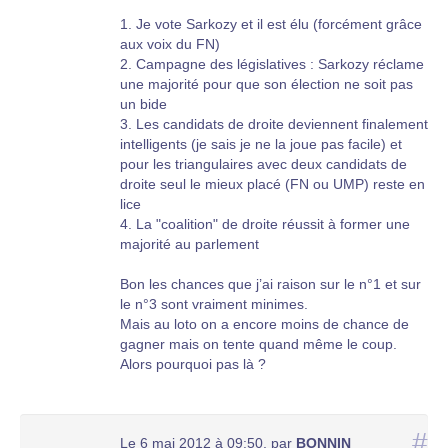
1. Je vote Sarkozy et il est élu (forcément grâce
aux voix du FN)
2. Campagne des législatives : Sarkozy réclame
une majorité pour que son élection ne soit pas
un bide
3. Les candidats de droite deviennent finalement
intelligents (je sais je ne la joue pas facile) et
pour les triangulaires avec deux candidats de
droite seul le mieux placé (FN ou UMP) reste en
lice
4. La "coalition" de droite réussit à former une
majorité au parlement
Bon les chances que j’ai raison sur le n°1 et sur
le n°3 sont vraiment minimes.
Mais au loto on a encore moins de chance de
gagner mais on tente quand même le coup.
Alors pourquoi pas là ?
#
Le 6 mai 2012 à 09:50
,
par
BONNIN