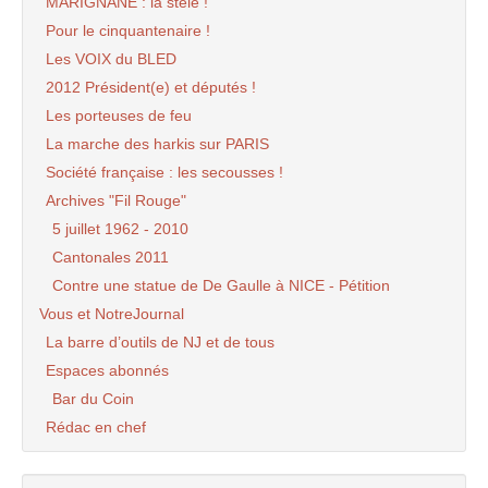
MARIGNANE : la stèle !
Pour le cinquantenaire !
Les VOIX du BLED
2012 Président(e) et députés !
Les porteuses de feu
La marche des harkis sur PARIS
Société française : les secousses !
Archives "Fil Rouge"
5 juillet 1962 - 2010
Cantonales 2011
Contre une statue de De Gaulle à NICE - Pétition
Vous et NotreJournal
La barre d’outils de NJ et de tous
Espaces abonnés
Bar du Coin
Rédac en chef