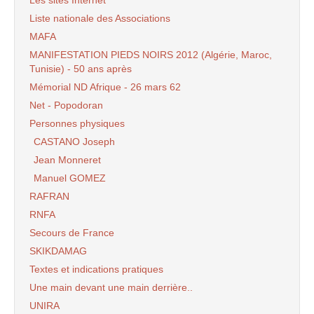
Les sites Internet
Liste nationale des Associations
MAFA
MANIFESTATION PIEDS NOIRS 2012 (Algérie, Maroc,
Tunisie) - 50 ans après
Mémorial ND Afrique - 26 mars 62
Net - Popodoran
Personnes physiques
CASTANO Joseph
Jean Monneret
Manuel GOMEZ
RAFRAN
RNFA
Secours de France
SKIKDAMAG
Textes et indications pratiques
Une main devant une main derrière..
UNIRA