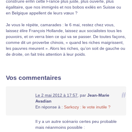
construire enfin cette France plus juste, plus ouverte, plus
égalitaire, que nos immigrés et nos bobos exilés en Suisse ou
en Belgique appellent de leurs vœux ?
Je vous le répète, camarades : le 6 mai, restez chez vous,
laissez élire François Hollande, laissez aux socialistes tous les
pouvoirs, et on verra bien ce qui va se passer. De toutes façons,
comme dit un proverbe chinois, « quand les riches maigrissent,
les pauvres meurent ». Alors les riches, qu’on soit de gauche ou
de droite, on fait très attention à leur poids.
Vos commentaires
#
Le 2 mai 2012 à 17:57
,
par
Jean-Marie
Avadian
En réponse à :
Sarkozy : le vote inutile ?
Il y a un autre scénario certes peu probable
mais néanmoins possible :