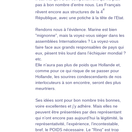
pas à bon nombre d’entre nous. Les Français
e
rêvent encore aux structures de la 4
République, avec une potiche à la tête de l’Etat.
Rendons nous à l’évidence. Marine est bien
"mignonne", mais la voyez-vous siéger dans les
assemblées Internationales ? La voyez-vous
faire face aux grands responsables de pays qui
eux, pèsent très lourd dans l’échiquier mondial ?
etc.
Elle n’aura pas plus de poids que Hollande et,
comme pour ce qui risque de se passer pour
Hollande, les sourires condescendants de nos
interlocuteurs à son encontre, seront des plus
meurtriers.
Ses idées sont pour bon nombre très bonnes,
voire excellentes et j’y adhère. Mais elles ne
peuvent être présentées par des représentant
qui n’ont encore pas aujourd’hui la légitimité, la
représentativité, l’expérience, l’incontestable,
bref, le POIDS nécessaire. Le "Ring" est trop