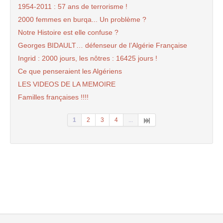
1954-2011 : 57 ans de terrorisme !
2000 femmes en burqa... Un problème ?
Notre Histoire est elle confuse ?
Georges BIDAULT… défenseur de l’Algérie Française
Ingrid : 2000 jours, les nôtres : 16425 jours !
Ce que penseraient les Algériens
LES VIDEOS DE LA MEMOIRE
Familles françaises !!!!
1
2
3
4
...