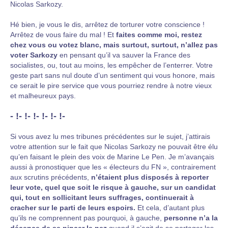
Nicolas Sarkozy.
Hé bien, je vous le dis, arrêtez de torturer votre conscience !
Arrêtez de vous faire du mal ! Et
faites comme moi, restez
chez vous ou votez blanc, mais surtout, surtout, n’allez pas
voter Sarkozy
en pensant qu’il va sauver la France des
socialistes, ou, tout au moins, les empêcher de l’enterrer. Votre
geste part sans nul doute d’un sentiment qui vous honore, mais
ce serait le pire service que vous pourriez rendre à notre vieux
et malheureux pays.
- !- !- !- !- !- !-
Si vous avez lu mes tribunes précédentes sur le sujet, j’attirais
votre attention sur le fait que Nicolas Sarkozy ne pouvait être élu
qu’en faisant le plein des voix de Marine Le Pen. Je m’avançais
aussi à pronostiquer que les « électeurs du FN », contrairement
aux scrutins précédents,
n’étaient plus disposés à reporter
leur vote, quel que soit le risque à gauche, sur un candidat
qui, tout en sollicitant leurs suffrages, continuerait à
cracher sur le parti de leurs espoirs.
Et cela, d’autant plus
qu’ils ne comprennent pas pourquoi, à gauche,
personne n’a la