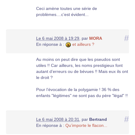
Ceci amène toutes une série de
problèmes....c’est évident...
#
Le 6 mai 2008 à 19:29
,
par
MORA
En réponse à :
et ailleurs ?
Au moins on peut dire que les pseudos sont
utiles !! Car ailleurs, les noms prestigieux font
autant d’erreurs ou de bévues !! Mais eux ils ont
le droit ?
Pour l’évocation de la polygamie ! 36 % des
enfants "légitimes" ne sont pas du père "légal" !!
#
Le 6 mai 2008 à 20:31
,
par
Bertrand
En réponse à :
Qu’importe le flacon...