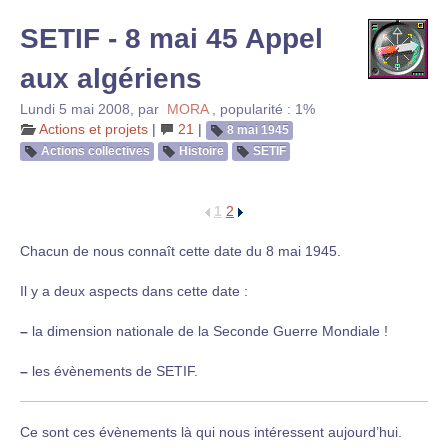
SETIF - 8 mai 45 Appel
aux algériens
Lundi 5 mai 2008
,
par
MORA
,
popularité : 1%
Actions et projets
|
21
|
8 mai 1945
Actions collectives
Histoire
SETIF
1
2
Chacun de nous connaît cette date du 8 mai 1945.
Il y a deux aspects dans cette date :
–
la dimension nationale de la Seconde Guerre Mondiale !
–
les évènements de SETIF.
Ce sont ces évènements là qui nous intéressent aujourd’hui.