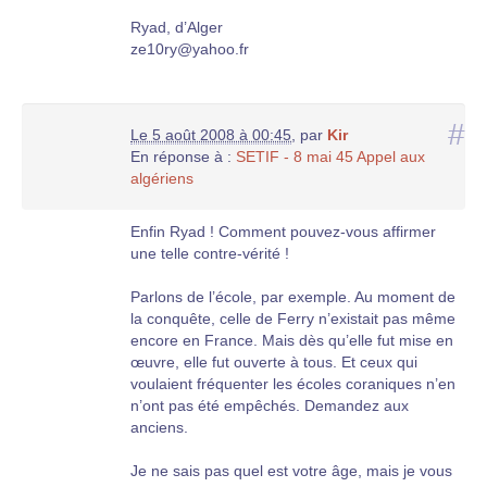
Ryad, d’Alger
ze10ry@yahoo.fr
#
Le 5 août 2008 à 00:45
,
par
Kir
En réponse à :
SETIF - 8 mai 45 Appel aux
algériens
Enfin Ryad ! Comment pouvez-vous affirmer
une telle contre-vérité !
Parlons de l’école, par exemple. Au moment de
la conquête, celle de Ferry n’existait pas même
encore en France. Mais dès qu’elle fut mise en
œuvre, elle fut ouverte à tous. Et ceux qui
voulaient fréquenter les écoles coraniques n’en
n’ont pas été empêchés. Demandez aux
anciens.
Je ne sais pas quel est votre âge, mais je vous