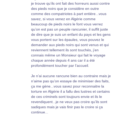
je trouve qu’ils ont fait des horreurs aussi contre
des pieds noirs que je considère en outre
comme des compatriotes à part entière...vous
savez, si vous venez en Algérie comme
beaucoup de pieds noirs le font vous verrez
qu’on est pas un peuple rancunier, il suffit juste
de dire que je suis un enfant du pays et les gens
vous portent sur les épaules, vous pouvez le
demander aux pieds noirs qui sont venus et qui
reviennent tellement ils sont touchés, j’en
connais même un Monsieur qui fait le voyage
chaque année depuis 4 ans car il a été
profondément toucher par l’accueil.
Je n’ai aucune rancune bien au contraire mais je
n’aime pas qu’on essaye de minimiser des faits,
ça me gène...vous savez pour reconnaitre la
torture en Algérie il a fallu des lustres et certains
de ces criminels sont toujours envie et ils le
revendiquent...je ne veux pas croire qu’ils sont
sadiques mais je vais finir pas le croire si ça
continue...