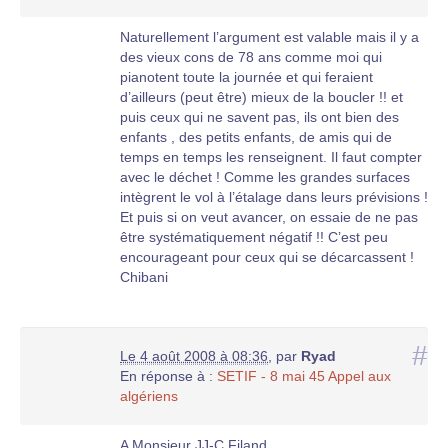
Naturellement l’argument est valable mais il y a
des vieux cons de 78 ans comme moi qui
pianotent toute la journée et qui feraient
d’ailleurs (peut être) mieux de la boucler !! et
puis ceux qui ne savent pas, ils ont bien des
enfants , des petits enfants, de amis qui de
temps en temps les renseignent. Il faut compter
avec le déchet ! Comme les grandes surfaces
intègrent le vol à l’étalage dans leurs prévisions !
Et puis si on veut avancer, on essaie de ne pas
être systématiquement négatif !! C’est peu
encourageant pour ceux qui se décarcassent !
Chibani
#
Le 4 août 2008 à 08:36
,
par
Ryad
En réponse à :
SETIF - 8 mai 45 Appel aux
algériens
A Monsieur JJ-C Filand,