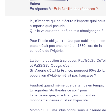
Eulma
En réponse à :
Et la fiabilité des réponses ?
Ici, n’importe qui peut écrire n’importe quoi sous
n’importe quel pseudo.
Quelle valeur attribuer à de tels témoignages ?
Pour l’école obligatoire, faut pas oublier que son
papa n’était pas encore né en 1830, lors de la
conquête de l’Algérie.
La bonne question à se poser, PasTrésSurDeToi
et PaSSiSSurQueça, c’est :
Si l’Algérie c’était la France, pourquoi 90% de la
population d’Algérie n’était pas française ?
Faudrait quand même que de temps en temps,
tu regardes "Au théatre ce soir" pour
t’apercevoir que, si le Français courant est
monogame, caisse qu’il est hypocrite.
Momo d’El Eulma, plus connu sous le pseudo de