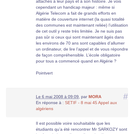
attachés à leur pays et à son histoire. Je vois
cependant un handicap majeur : même si
Algérie Telecom a fait de grands efforts en
matière de couverture internet (la quasi totalité
des communes est maintenant reliée) l’utilisation
de cet outil y reste très limitée. Je ne suis pas
pas sûr si ceux qui sont maintenant âgés dans
les environs de 70 ans sont capables d’allumer
un ordinateur, de lire l’appel et de vous répondre
de façon compréhensible. L’école obligatoire
pour tous a commencé quand en Algérie ?
Pointvert
#
Le 6 mai 2008 à 09:09
,
par
MORA
En réponse à :
SETIF - 8 mai 45 Appel aux
algériens
Il est possible voire souhaitable que les
étudiants qu’a été rencontrer Mr SARKOZY sont