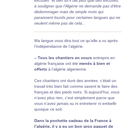
excuses" et ben lui il fait plus que des excuses,
à souligner que l’Algérie ne demande pas d’être
dédommager mais de simple mots qui
paraissent lourds pour certaines langues qui ne
veulent même pas de cela...
Ma langue vous dira tout ce qu’elle a vu après
l’indépendance de l’algérie.
–
Tous les chantiers en cours
entrepris en
algérie française ont été
menés à bien et
offerts
à l’algérie algerienne.
Ces chantiers ont duré des années. c’était un
travail très bien fait comme savent le faire des
français et des pieds noirs. Si aujourd’hui, vous
n’avez plus rien, c’est simplement parce que
vous n’avez jamais su ni entretenir ni embellir
quoique ce soit.
Dans la pochette cadeau de la France à
l’algérie, il y a eu un bon gros paquet de