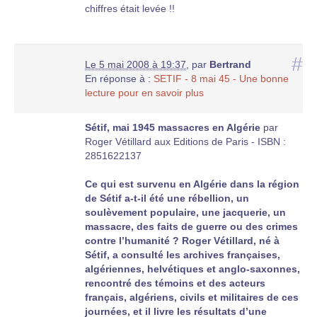
chiffres était levée !!
#
Le 5 mai 2008 à 19:37
,
par
Bertrand
En réponse à :
SETIF - 8 mai 45 - Une bonne
lecture pour en savoir plus
Sétif, mai 1945 massacres en Algérie
par
Roger Vétillard aux Editions de Paris - ISBN :
2851622137
Ce qui est survenu en Algérie dans la région
de Sétif a-t-il été une rébellion, un
soulèvement populaire, une jacquerie, un
massacre, des faits de guerre ou des crimes
contre l’humanité ? Roger Vétillard, né à
Sétif, a consulté les archives françaises,
algériennes, helvétiques et anglo-saxonnes,
rencontré des témoins et des acteurs
français, algériens, civils et militaires de ces
journées, et il livre les résultats d’une