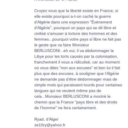
Croyez vous que la liberté existe en France, si
elle existe pourquoi a-t-on caché la guerre
d’Algérie dans une expression "Évènement
d’Algérie", pourquoi un pays qui se dit libre et
civilisé s’amuser à torture des hommes et des
femmes...pourquoi votre pays si libre ne fait pas
le geste que va faire Monsieur
BERLUSCONI...eh oui, il va dédommager la
Libye pour les torts causés par la colonisation,
franchement il vous a ridiculisé, car au moment
où vous dites "non aux excuses" et ben lui il fait
plus que des excuses, à souligner que l’Algérie
ne demande pas d’être dédommager mais de
simple mots qui paraissent lourds pour certaines
langues qui ne veulent même pas de
cela...Monsieur BERLUSCONI a montré le
chemin que la France "pays libre et des droits
de l’homme" ne fera certainement.
Ryad, d’Alger
ze10ry@yahoo.fr