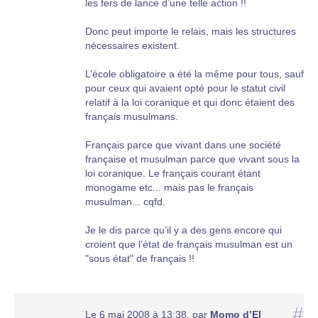
les fers de lance d’une telle action !!
Donc peut importe le relais, mais les structures
nécessaires existent.
L’école obligatoire a été la même pour tous, sauf
pour ceux qui avaient opté pour le statut civil
relatif à la loi coranique et qui donc étaient des
français musulmans.
Français parce que vivant dans une société
française et musulman parce que vivant sous la
loi coranique. Le français courant étant
monogame etc... mais pas le français
musulman... cqfd.
Je le dis parce qu’il y a des gens encore qui
croient que l’état de français musulman est un
"sous état" de français !!
#
Le 6 mai 2008 à 13:38
,
par
Momo d’El