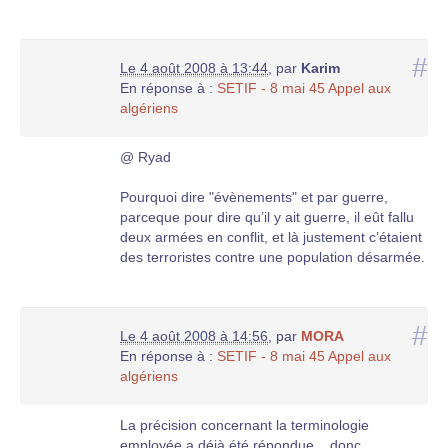
#
Le 4 août 2008 à 13:44
,
par
Karim
En réponse à :
SETIF - 8 mai 45 Appel aux
algériens
@ Ryad
Pourquoi dire "évènements" et par guerre,
parceque pour dire qu’il y ait guerre, il eût fallu
deux armées en conflit, et là justement c’étaient
des terroristes contre une population désarmée.
#
Le 4 août 2008 à 14:56
,
par
MORA
En réponse à :
SETIF - 8 mai 45 Appel aux
algériens
La précision concernant la terminologie
employée a déjà été répondue... donc....