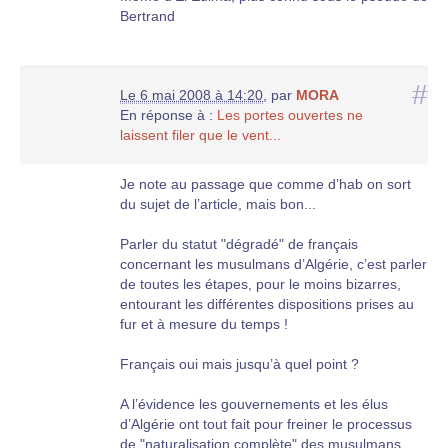
Bertrand
#
Le 6 mai 2008 à 14:20
,
par
MORA
En réponse à :
Les portes ouvertes ne
laissent filer que le vent...
Je note au passage que comme d’hab on sort
du sujet de l’article, mais bon...
Parler du statut "dégradé" de français
concernant les musulmans d’Algérie, c’est parler
de toutes les étapes, pour le moins bizarres,
entourant les différentes dispositions prises au
fur et à mesure du temps !
Français oui mais jusqu’à quel point ?
A l’évidence les gouvernements et les élus
d’Algérie ont tout fait pour freiner le processus
de "naturalisation complète" des musulmans.