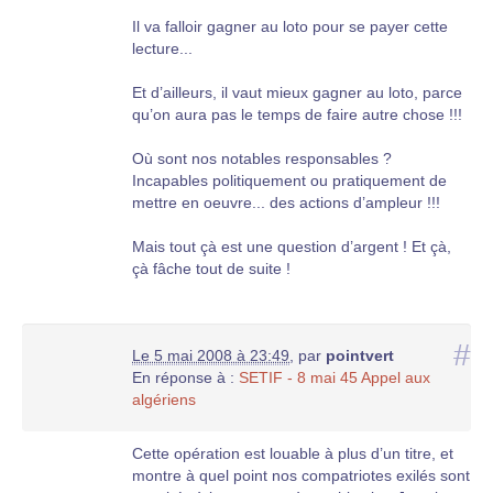
Il va falloir gagner au loto pour se payer cette
lecture...
Et d’ailleurs, il vaut mieux gagner au loto, parce
qu’on aura pas le temps de faire autre chose !!!
Où sont nos notables responsables ?
Incapables politiquement ou pratiquement de
mettre en oeuvre... des actions d’ampleur !!!
Mais tout çà est une question d’argent ! Et çà,
çà fâche tout de suite !
#
Le 5 mai 2008 à 23:49
,
par
pointvert
En réponse à :
SETIF - 8 mai 45 Appel aux
algériens
Cette opération est louable à plus d’un titre, et
montre à quel point nos compatriotes exilés sont