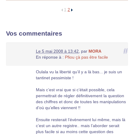
1
2
Vos commentaires
#
Le 5 mai 2008 à 13:42
,
par
MORA
En réponse à :
Pfiou çà pas être facile
Oulala vu la liberté qu’il y a là bas... je suis un
tantinet pessimiste !
Mais c’est vrai que si c’était possible, cela
permettrait de régler définitivement la question
des chiffres et donc de toutes les manipulations
d’où qu’elles viennent !!
Ensuite resterait l’évènement lui même, mais là
c’est un autre registre.. mais l’aborder serait
plus facile si au moins cette question des