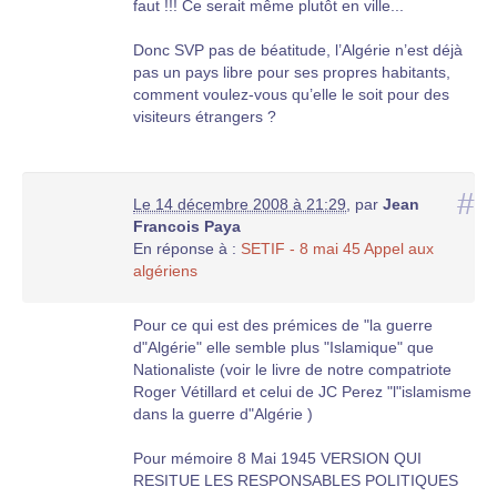
faut !!! Ce serait même plutôt en ville...
Donc SVP pas de béatitude, l’Algérie n’est déjà
pas un pays libre pour ses propres habitants,
comment voulez-vous qu’elle le soit pour des
visiteurs étrangers ?
#
Le 14 décembre 2008 à 21:29
,
par
Jean
Francois Paya
En réponse à :
SETIF - 8 mai 45 Appel aux
algériens
Pour ce qui est des prémices de "la guerre
d"Algérie" elle semble plus "Islamique" que
Nationaliste (voir le livre de notre compatriote
Roger Vétillard et celui de JC Perez "l"islamisme
dans la guerre d"Algérie )
Pour mémoire 8 Mai 1945 VERSION QUI
RESITUE LES RESPONSABLES POLITIQUES