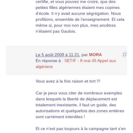
certifie, et vous pouvez me croire, que des
petites filles algériennes étaient mes copines
d’école. Il n’y avait aucune ségrégation. Nous
profitions, ensemble de l’enseignement. Et cela
même si, pour moi non plus, mes ancêtres
n’étaient pas Gaulois.
#
Le 5 août 2008 à 11:21
,
par
MORA
En réponse à :
SETIF - 8 mai 45 Appel aux
algériens
Vous avez à la fois raison et tort !!!
Car je peux vous citer de nombreux exemples
dans lesquels la liberté de déplacement est
totalement inexistante, il faut un guide, des
autorisations et quelquefois des zones entières
sont carrément interdites !
Et ce n’est pas toujours à la campagne tant s’en