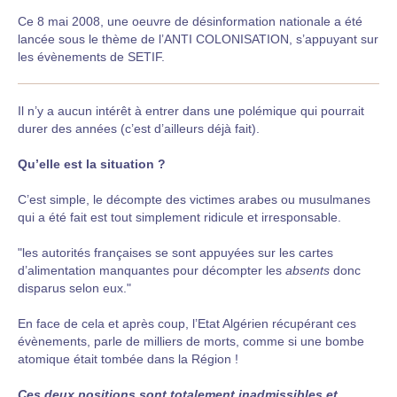
Ce 8 mai 2008, une oeuvre de désinformation nationale a été
lancée sous le thème de l’ANTI COLONISATION, s’appuyant sur
les évènements de SETIF.
Il n’y a aucun intérêt à entrer dans une polémique qui pourrait
durer des années (c’est d’ailleurs déjà fait).
Qu’elle est la situation ?
C’est simple, le décompte des victimes arabes ou musulmanes
qui a été fait est tout simplement ridicule et irresponsable.
"les autorités françaises se sont appuyées sur les cartes
d’alimentation manquantes pour décompter les
absents
donc
disparus selon eux."
En face de cela et après coup, l’Etat Algérien récupérant ces
évènements, parle de milliers de morts, comme si une bombe
atomique était tombée dans la Région !
Ces deux positions sont totalement inadmissibles et