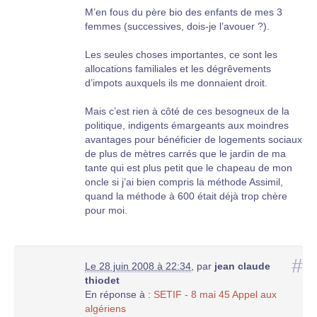
M’en fous du père bio des enfants de mes 3
femmes (successives, dois-je l’avouer ?).
Les seules choses importantes, ce sont les
allocations familiales et les dégrêvements
d’impots auxquels ils me donnaient droit.
Mais c’est rien à côté de ces besogneux de la
politique, indigents émargeants aux moindres
avantages pour bénéficier de logements sociaux
de plus de mètres carrés que le jardin de ma
tante qui est plus petit que le chapeau de mon
oncle si j’ai bien compris la méthode Assimil,
quand la méthode à 600 était déjà trop chère
pour moi.
#
Le 28 juin 2008 à 22:34
,
par
jean claude
thiodet
En réponse à :
SETIF - 8 mai 45 Appel aux
algériens