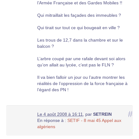
l’Armée Française et des Gardes Mobiles !!
Qui mitraillait les façades des immeubles ?
Qui tirait sur tout ce qui bougeait en ville ?
Les trous de 12,7 dans la chambre et sur le
balcon ?
L’arbre coupé par une rafale devant soi alors
qu’on allait au lycée, c’est pas le FLN ?
Il va bien falloir un jour ou l’autre montrer les
réalités de l’oppression de la force française à
l’égard des PN !
#
Le 4 août 2008 à 16:11
,
par
SETREIN
En réponse à :
SETIF - 8 mai 45 Appel aux
algériens