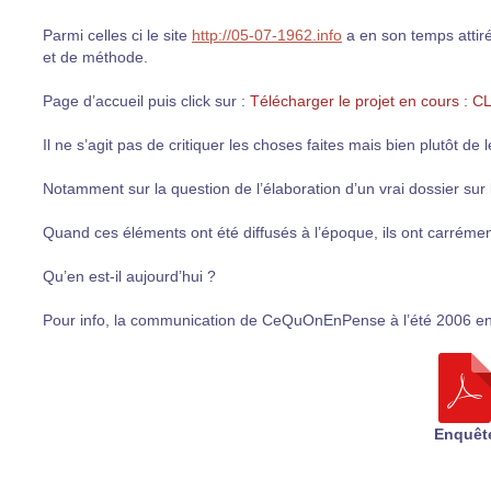
Parmi celles ci le site
http://05-07-1962.info
a en son temps attiré
et de méthode.
Page d’accueil puis click sur :
Télécharger le projet en cours : 
Il ne s’agit pas de critiquer les choses faites mais bien plutôt de l
Notamment sur la question de l’élaboration d’un vrai dossier sur l
Quand ces éléments ont été diffusés à l’époque, ils ont carrément
Qu’en est-il aujourd’hui ?
Pour info, la communication de CeQuOnEnPense à l’été 2006 en
Enquêt