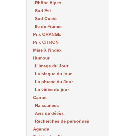
Rhône Alpes
Sud Est
Sud Ouest
Ile de France
Prix ORANGE
Prix CITRON
Mise à l’index
Humour
L’image du Jour
La blague du jour
La phrase du Jour
La vidéo du jour
Carnet
Naissances
Avis de décès
Recherches de personnes
Agenda