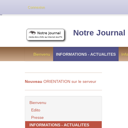
Cette version de NotreJournal représente l’an
Connexion
[
]
Notre Journal
Bienvenu
INFORMATIONS - ACTUALITES
Inf
Nouveau
ORIENTATION sur le serveur
Bienvenu
Edito
Presse
INFORMATIONS - ACTUALITES