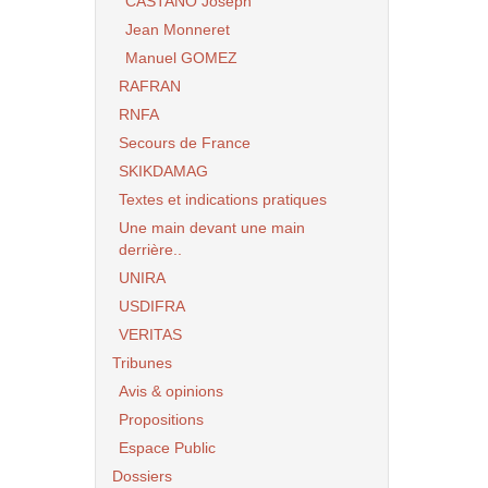
CASTANO Joseph
Jean Monneret
Manuel GOMEZ
RAFRAN
RNFA
Secours de France
SKIKDAMAG
Textes et indications pratiques
Une main devant une main
derrière..
UNIRA
USDIFRA
VERITAS
Tribunes
Avis & opinions
Propositions
Espace Public
Dossiers