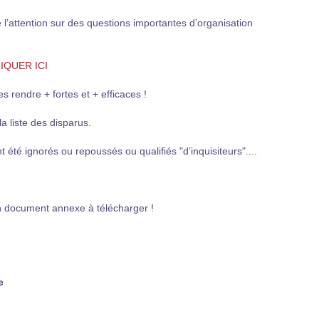
 l’attention sur des questions importantes d’organisation
CLIQUER ICI
es rendre + fortes et + efficaces !
a liste des disparus.
 été ignorés ou repoussés ou qualifiés "d’inquisiteurs"....
 document annexe à télécharger !
e