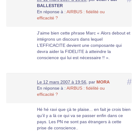
BALLESTER
En réponse à :
AIRBUS : fidélité ou
efficacité ?
J’aime bien cette phrase Marc « Alors debout et
intégrons un discours dans lequel
L’EFFICACITE devient une composante qui
devra aider la FIDELITE à atteindre la
conscience qui lui est nécessaire !! ».
#
Le 12 mars 2007 à 19:56
,
par
MORA
En réponse à :
AIRBUS : fidélité ou
efficacité ?
Hé hé ravi que çà te plaise... en fait je crois bien
qu’il y a là ce qui va se passer enfin dans ce
pays. Les PN ne sont pas étrangers à cette
prise de conscience..