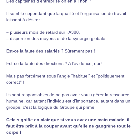
Des capitaines d’entreprise on en a ! non ?
Il semble cependant que la qualité et l’organisation du travail
laissent à désirer :
–
plusieurs mois de retard sur l’A380,
–
dispersion des moyens et de la synergie globale.
Est-ce la faute des salariés ? Sûrement pas !
Est-ce la faute des directions ? A l’évidence, oui !
Mais pas forcément sous l’angle "habituel" et "politiquement
correct" !
Ils sont responsables de ne pas avoir voulu gérer la ressource
humaine, car autant l’individu est d’importance, autant dans un
groupe, c’est la logique du Groupe qui prime.
Cela signifie en clair que si vous avez une main malade, il
faut être prêt à la couper avant qu’elle ne gangrène tout le
corps !