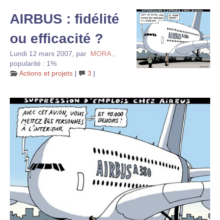
AIRBUS : fidélité
ou efficacité ?
Lundi 12 mars 2007
,
par
MORA
,
popularité : 1%
Actions et projets
|
3
|