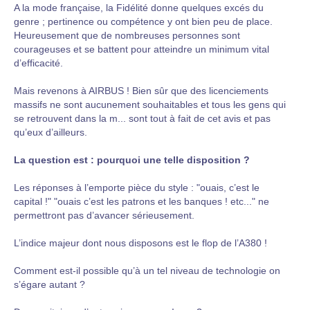
A la mode française, la Fidélité donne quelques excés du
genre ; pertinence ou compétence y ont bien peu de place.
Heureusement que de nombreuses personnes sont
courageuses et se battent pour atteindre un minimum vital
d’efficacité.
Mais revenons à AIRBUS ! Bien sûr que des licenciements
massifs ne sont aucunement souhaitables et tous les gens qui
se retrouvent dans la m... sont tout à fait de cet avis et pas
qu’eux d’ailleurs.
La question est : pourquoi une telle disposition ?
Les réponses à l’emporte pièce du style : "ouais, c’est le
capital !" "ouais c’est les patrons et les banques ! etc..." ne
permettront pas d’avancer sérieusement.
L’indice majeur dont nous disposons est le flop de l’A380 !
Comment est-il possible qu’à un tel niveau de technologie on
s’égare autant ?