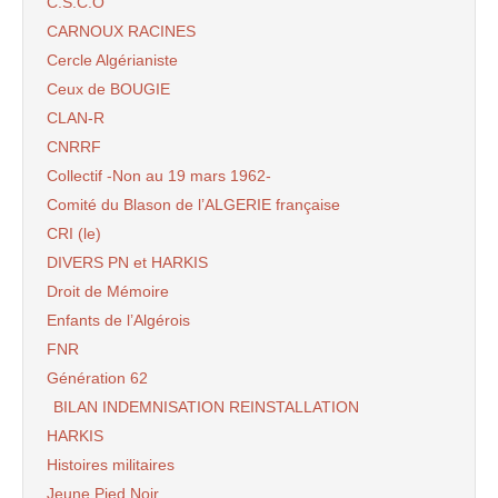
C.S.C.O
CARNOUX RACINES
Cercle Algérianiste
Ceux de BOUGIE
CLAN-R
CNRRF
Collectif -Non au 19 mars 1962-
Comité du Blason de l’ALGERIE française
CRI (le)
DIVERS PN et HARKIS
Droit de Mémoire
Enfants de l’Algérois
FNR
Génération 62
BILAN INDEMNISATION REINSTALLATION
HARKIS
Histoires militaires
Jeune Pied Noir