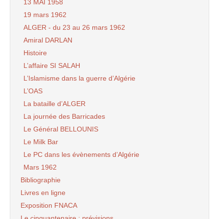
13 MAI 1958
19 mars 1962
ALGER - du 23 au 26 mars 1962
Amiral DARLAN
Histoire
L’affaire SI SALAH
L’Islamisme dans la guerre d’Algérie
L’OAS
La bataille d’ALGER
La journée des Barricades
Le Général BELLOUNIS
Le Milk Bar
Le PC dans les évènements d’Algérie
Mars 1962
Bibliographie
Livres en ligne
Exposition FNACA
Le cinquantenaire : prévisions.