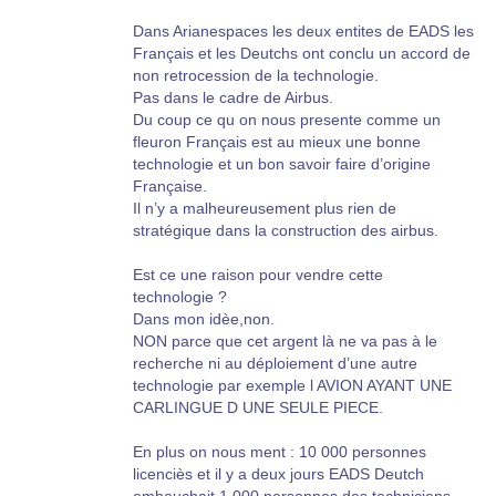
Dans Arianespaces les deux entites de EADS les
Français et les Deutchs ont conclu un accord de
non retrocession de la technologie.
Pas dans le cadre de Airbus.
Du coup ce qu on nous presente comme un
fleuron Français est au mieux une bonne
technologie et un bon savoir faire d’origine
Française.
Il n’y a malheureusement plus rien de
stratégique dans la construction des airbus.
Est ce une raison pour vendre cette
technologie ?
Dans mon idèe,non.
NON parce que cet argent là ne va pas à le
recherche ni au déploiement d’une autre
technologie par exemple l AVION AYANT UNE
CARLINGUE D UNE SEULE PIECE.
En plus on nous ment : 10 000 personnes
licenciès et il y a deux jours EADS Deutch
embauchait 1 000 personnes des techniciens