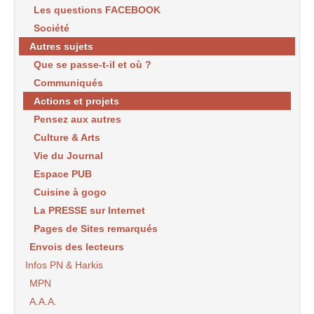
Les questions FACEBOOK
Société
Autres sujets
Que se passe-t-il et où ?
Communiqués
Actions et projets
Pensez aux autres
Culture & Arts
Vie du Journal
Espace PUB
Cuisine à gogo
La PRESSE sur Internet
Pages de Sites remarqués
Envois des lecteurs
Infos PN & Harkis
MPN
A.A.A.