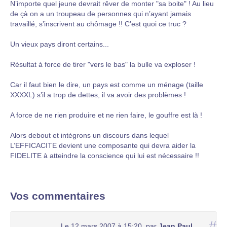
N’importe quel jeune devrait rêver de monter "sa boite" ! Au lieu
de çà on a un troupeau de personnes qui n’ayant jamais
travaillé, s’inscrivent au chômage !! C’est quoi ce truc ?
Un vieux pays diront certains...
Résultat à force de tirer "vers le bas" la bulle va exploser !
Car il faut bien le dire, un pays est comme un ménage (taille
XXXXL) s’il a trop de dettes, il va avoir des problèmes !
A force de ne rien produire et ne rien faire, le gouffre est là !
Alors debout et intégrons un discours dans lequel
L’EFFICACITE devient une composante qui devra aider la
FIDELITE à atteindre la conscience qui lui est nécessaire !!
Vos commentaires
#
Le 12 mars 2007 à 15:20
,
par
Jean Paul