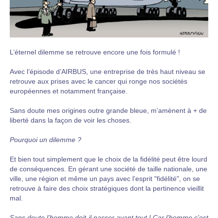
L’éternel dilemme se retrouve encore une fois formulé !
Avec l’épisode d’AIRBUS, une entreprise de très haut niveau se
retrouve aux prises avec le cancer qui ronge nos sociétés
européennes et notamment française.
Sans doute mes origines outre grande bleue, m’amènent à + de
liberté dans la façon de voir les choses.
Pourquoi un dilemme ?
Et bien tout simplement que le choix de la fidélité peut être lourd
de conséquences. En gérant une société de taille nationale, une
ville, une région et même un pays avec l’esprit "fidélité", on se
retrouve à faire des choix stratégiques dont la pertinence vieillit
mal.
Sans doute l’homme doit-il passer avant tout ! Car l’homme c’est