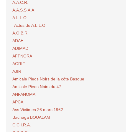
A.A.C.R.
A.A.S.S.A.A
A.L.L.O
Actus de A.L.L.O
A.O.B.R
ADAH
ADIMAD
AFPNORA
AGRIF
AJIR
Amicale Pieds Noirs de la côte Basque
Amicale Pieds Noirs du 47
ANFANOMA
APCA
Ass Victimes 26 mars 1962
Bachaga BOUALAM
C.C.I.R.A.