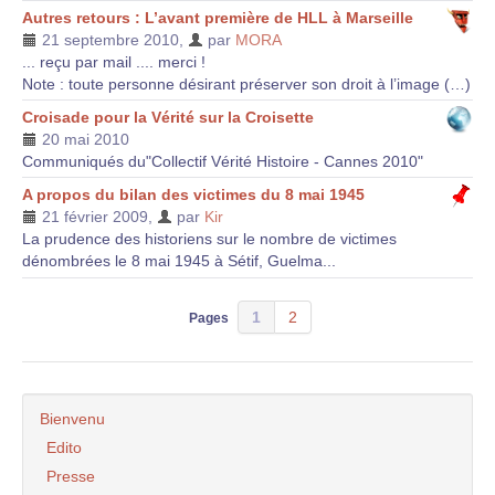
Autres retours : L’avant première de HLL à Marseille
21 septembre 2010
,
par
MORA
... reçu par mail .... merci !
Note : toute personne désirant préserver son droit à l’image (…)
Croisade pour la Vérité sur la Croisette
20 mai 2010
Communiqués du"Collectif Vérité Histoire - Cannes 2010"
A propos du bilan des victimes du 8 mai 1945
21 février 2009
,
par
Kir
La prudence des historiens sur le nombre de victimes
dénombrées le 8 mai 1945 à Sétif, Guelma...
1
2
Pages
Bienvenu
Edito
Presse