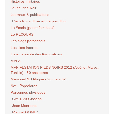
Histoires militaires
Jeune Pied Noir
Journaux & publications
Pieds Noirs d’hier et d’aujourd’hui
La Smala (genre facebook)
Le RECOURS
Les blogs personnels
Les sites Internet
Liste nationale des Associations
MAFA
MANIFESTATION PIEDS NOIRS 2012 (Algérie, Maroc,
Tunisie) - 50 ans après
Mémorial ND Afrique - 26 mars 62
Net - Popodoran
Personnes physiques
CASTANO Joseph
Jean Monneret
Manuel GOMEZ