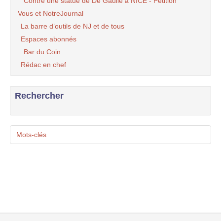
Contre une statue de De Gaulle à NICE - Pétition
Vous et NotreJournal
La barre d’outils de NJ et de tous
Espaces abonnés
Bar du Coin
Rédac en chef
Rechercher
Mots-clés