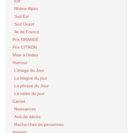
Est
Rhône Alpes
Sud Est
Sud Ouest
Ile de France
Prix ORANGE
Prix CITRON
Mise à l’index
Humour
L’image du Jour
La blague du jour
La phrase du Jour
La vidéo du jour
Carnet
Naissances
Avis de décès
Recherches de personnes
Agenda