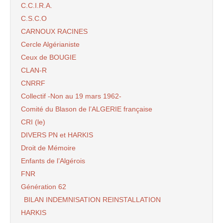
C.C.I.R.A.
C.S.C.O
CARNOUX RACINES
Cercle Algérianiste
Ceux de BOUGIE
CLAN-R
CNRRF
Collectif -Non au 19 mars 1962-
Comité du Blason de l’ALGERIE française
CRI (le)
DIVERS PN et HARKIS
Droit de Mémoire
Enfants de l’Algérois
FNR
Génération 62
BILAN INDEMNISATION REINSTALLATION
HARKIS