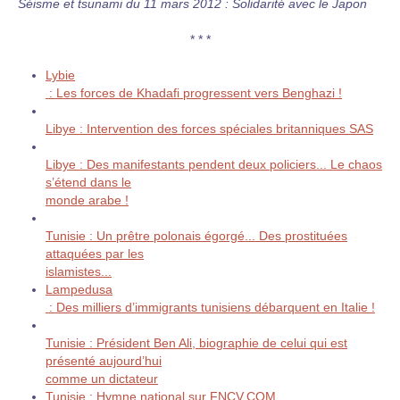
Séisme et tsunami du 11 mars 2012 : Solidarité avec le Japon
* * *
Lybie
: Les forces de Khadafi progressent vers Benghazi !
Libye : Intervention des forces spéciales britanniques SAS
Libye : Des manifestants pendent deux policiers... Le chaos
s’étend dans le
monde arabe !
Tunisie : Un prêtre polonais égorgé... Des prostituées
attaquées par les
islamistes...
Lampedusa
: Des milliers d’immigrants tunisiens débarquent en Italie !
Tunisie : Président Ben Ali, biographie de celui qui est
présenté aujourd’hui
comme un dictateur
Tunisie : Hymne national sur FNCV.COM