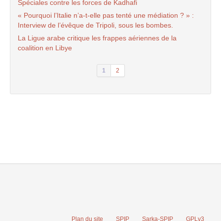
Spéciales contre les forces de Kadhafi
« Pourquoi l’Italie n’a-t-elle pas tenté une médiation ? » :
Interview de l’évêque de Tripoli, sous les bombes.
La Ligue arabe critique les frappes aériennes de la
coalition en Libye
1
2
Plan du site
SPIP
Sarka-SPIP
GPLv3