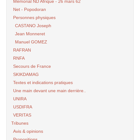
Mémorial ND Afrique - 26 mars 62
Net - Popodoran
Personnes physiques
CASTANO Joseph
Jean Monneret
Manuel GOMEZ
RAFRAN
RNFA
Secours de France
SKIKDAMAG
Textes et indications pratiques
Une main devant une main derrière..
UNIRA
USDIFRA
VERITAS
Tribunes
Avis & opinions
Propositions