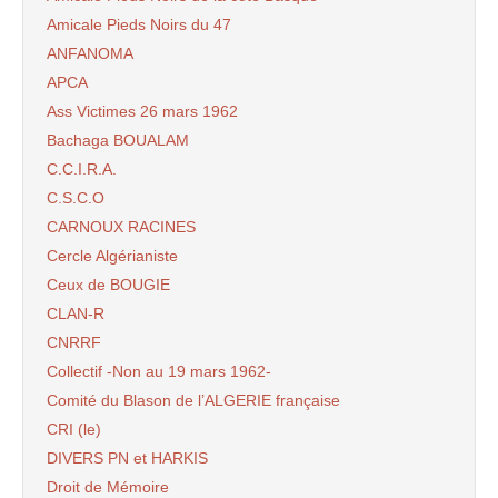
Amicale Pieds Noirs du 47
ANFANOMA
APCA
Ass Victimes 26 mars 1962
Bachaga BOUALAM
C.C.I.R.A.
C.S.C.O
CARNOUX RACINES
Cercle Algérianiste
Ceux de BOUGIE
CLAN-R
CNRRF
Collectif -Non au 19 mars 1962-
Comité du Blason de l’ALGERIE française
CRI (le)
DIVERS PN et HARKIS
Droit de Mémoire