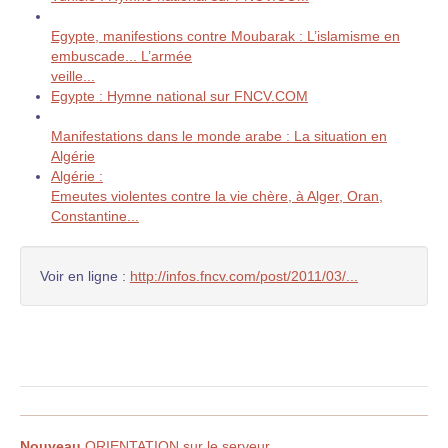
Egypte, manifestions contre Moubarak : L’islamisme en
embuscade... L’armée
veille...
Egypte : Hymne national sur FNCV.COM
Manifestations dans le monde arabe : La situation en
Algérie
Algérie :
Emeutes violentes contre la vie chère, à Alger, Oran,
Constantine...
Voir en ligne :
http://infos.fncv.com/post/2011/03/...
Nouveau
ORIENTATION sur le serveur