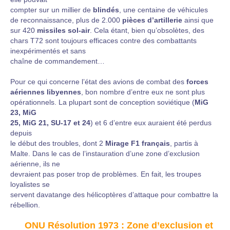
compter sur un millier de
blindés
, une centaine de véhicules
de reconnaissance, plus de 2.000
pièces d’artillerie
ainsi que
sur 420
missiles sol-air
. Cela étant, bien qu’obsolètes, des
chars T72 sont toujours efficaces contre des combattants
inexpérimentés et sans
chaîne de commandement…
Pour ce qui concerne l’état des avions de combat des
forces
aériennes libyennes
, bon nombre d’entre eux ne sont plus
opérationnels. La plupart sont de conception soviétique (
MiG
23, MiG
25, MiG 21, SU-17 et 24
) et 6 d’entre eux auraient été perdus
depuis
le début des troubles, dont 2
Mirage F1 français
, partis à
Malte. Dans le cas de l’instauration d’une zone d’exclusion
aérienne, ils ne
devraient pas poser trop de problèmes. En fait, les troupes
loyalistes se
servent davatange des hélicoptères d’attaque pour combattre la
rébellion.
ONU Résolution 1973 : Zone d’exclusion et