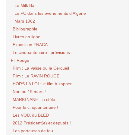
Le Milk Bar
Le PC dans les évènements d’Algérie
Mars 1962
Bibliographie
Livres en ligne
Exposition FNACA
Le cinquantenaire : prévisions.
Fil Rouge
Film : La Valise ou le Cercueil
Film : Le RAVIN ROUGE
HORS LA LOI : le film à zapper
Non au 19 mars !
MARIGNANE : la stèle !
Pour le cinquantenaire !
Les VOIX du BLED
2012 Président(e) et députés !
Les porteuses de feu