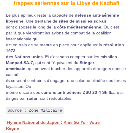
frappes aériennes sur la Libye de Kadhafi
Le plus épineux reste la capacité de
défense anti-aérienne
libyenne
. Une trentaine de
sites de missiles sol-air
sont disposés le long de la
côte méditerranéenne
. Or, c’est
par là que viendront les avions de combat de la coalition
internationale qui
est en train de se mettre en place pour appliquer la
résolution
1973
des Nations unies
. Et c’est sans compter sur les
missiles
Manpad SA-7,
qui sont l’équivalent du
Stinger
américain
, qui peuvent toucher des appareils étrangers dans le
cas où
ils seraient contraints d’engager une colonne blindée des forces
loyalistes. Ou
même encore des
canons anti-aériens ZSU 23-4 Shilka
, qui,
dirigés par
radar
, sont redoutables.
Source : Zone Militaire
Hymne National du Japon : Kimi Ga Yo - Votre
Règne