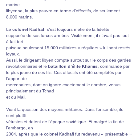
marine
libyenne, la plus pauvre en terme d’effectifs, de seulement
8.000 marins.
Le
colonel Kadhafi
s’est toujours méfié de la fidélité
supposée de ses forces armées. Visiblement, il n’avait pas tout
à fait tort
puisque seulement 15.000 militaires « réguliers » lui sont restés
loyaux.
Aussi, le dirigeant libyen compte surtout sur le corps des gardes
révolutionnaires et le
bataillon d’élite Khamis
, commandé par
le plus jeune de ses fils. Ces effectifs ont été complétés par
l’apport de
mercenaires, dont on ignore exactement le nombre, venus
principalement du Tchad
et du Mali.
Vient la question des moyens militaires. Dans l’ensemble, ils
sont plutôt
vétustes et datent de l’époque soviétique. Et malgré la fin de
l’embargo, en
2004, après que le colonel Kadhafi fut redevenu « présentable »