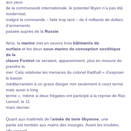
aux yeux
de la communauté internationale, le potentiel libyen n’a pas été
modernisé,
malgré la commande – faite trop tard – de 4 milliards de dollars
d’armements
passée auprès de la
Russie
.
Ainsi, la
marine
met en oeuvre trois
bâtiments de
surface
et les deux
sous-marins de conception soviétique
de la
classe Foxtrot
ne seraient, apparemment, plus en mesure de
prendre la
mer. Cela relativise les menaces du colonel Kadhafi « d’exposer
le bassin
méditerranéen à un grave danger non seulement à court terme
mais aussi à long
terme », même si deux frégates ont participé à la reprise de Ras
Lanouf, le 11
mars dernier.
Quant aux matériels de l’
armée de terre libyenne
, une
partie est tombée aux mains des insurgés. Avant les troubles,
elle pouvait