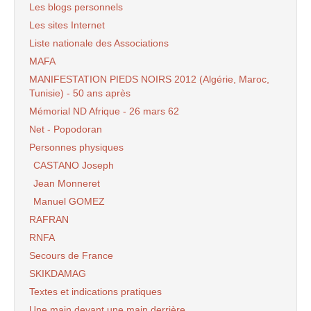
Les blogs personnels
Les sites Internet
Liste nationale des Associations
MAFA
MANIFESTATION PIEDS NOIRS 2012 (Algérie, Maroc,
Tunisie) - 50 ans après
Mémorial ND Afrique - 26 mars 62
Net - Popodoran
Personnes physiques
CASTANO Joseph
Jean Monneret
Manuel GOMEZ
RAFRAN
RNFA
Secours de France
SKIKDAMAG
Textes et indications pratiques
Une main devant une main derrière..