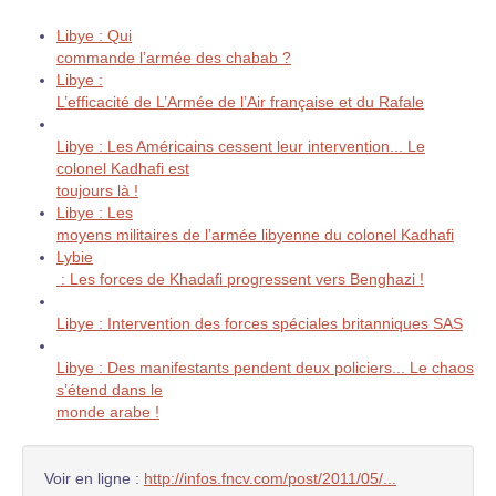
Libye : Qui
commande l’armée des chabab ?
Libye :
L’efficacité de L’Armée de l’Air française et du Rafale
Libye : Les Américains cessent leur intervention... Le
colonel Kadhafi est
toujours là !
Libye : Les
moyens militaires de l’armée libyenne du colonel Kadhafi
Lybie
: Les forces de Khadafi progressent vers Benghazi !
Libye : Intervention des forces spéciales britanniques SAS
Libye : Des manifestants pendent deux policiers... Le chaos
s’étend dans le
monde arabe !
Voir en ligne :
http://infos.fncv.com/post/2011/05/...