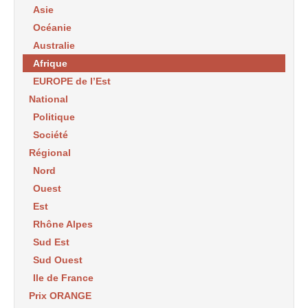
Asie
Océanie
Australie
Afrique
EUROPE de l’Est
National
Politique
Société
Régional
Nord
Ouest
Est
Rhône Alpes
Sud Est
Sud Ouest
Ile de France
Prix ORANGE