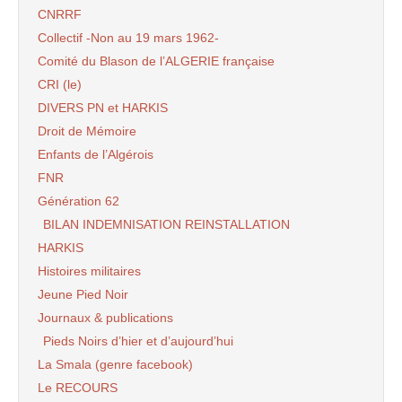
CNRRF
Collectif -Non au 19 mars 1962-
Comité du Blason de l’ALGERIE française
CRI (le)
DIVERS PN et HARKIS
Droit de Mémoire
Enfants de l’Algérois
FNR
Génération 62
BILAN INDEMNISATION REINSTALLATION
HARKIS
Histoires militaires
Jeune Pied Noir
Journaux & publications
Pieds Noirs d’hier et d’aujourd’hui
La Smala (genre facebook)
Le RECOURS