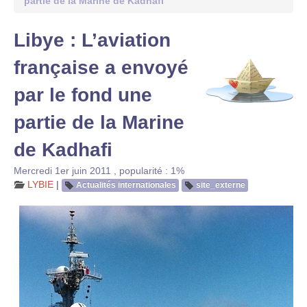
partie de la Marine de Kadhafi
Libye : L’aviation
française a envoyé
par le fond une
partie de la Marine
de Kadhafi
Mercredi 1er juin 2011
,
popularité : 1%
LYBIE
|
Actualités internationales
site_externe