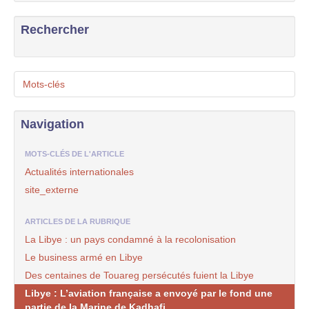
Rechercher
Mots-clés
Navigation
MOTS-CLÉS DE L'ARTICLE
Actualités internationales
site_externe
ARTICLES DE LA RUBRIQUE
La Libye : un pays condamné à la recolonisation
Le business armé en Libye
Des centaines de Touareg persécutés fuient la Libye
Libye : L’aviation française a envoyé par le fond une
partie de la Marine de Kadhafi