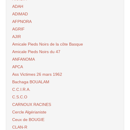
ADAH
ADIMAD
AFPNORA
AGRIF
AJIR
Amicale Pieds Noirs de la côte Basque
Amicale Pieds Noirs du 47
ANFANOMA
APCA
Ass Victimes 26 mars 1962
Bachaga BOUALAM
C.C.I.R.A.
C.S.C.O
CARNOUX RACINES
Cercle Algérianiste
Ceux de BOUGIE
CLAN-R