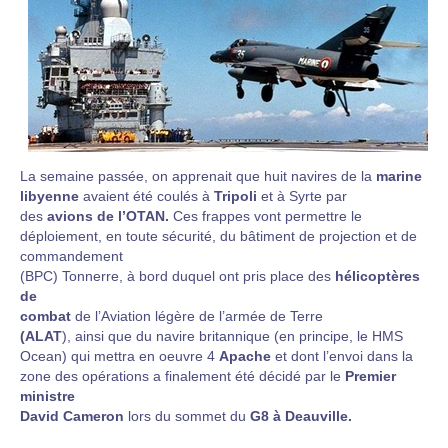
La semaine passée, on apprenait que huit navires de la
marine
libyenne
avaient été coulés à
Tripoli
et à Syrte par
des
avions de l’OTAN.
Ces frappes vont permettre le
déploiement, en toute sécurité, du bâtiment de projection et de
commandement
(BPC) Tonnerre, à bord duquel ont pris place des
hélicoptères
de
combat
de l’Aviation légère de l’armée de Terre
(ALAT
), ainsi que du navire britannique (en principe, le HMS
Ocean) qui mettra en oeuvre 4
Apache
et dont l’envoi dans la
zone des opérations a finalement été décidé par le
Premier
ministre
David Cameron
lors du sommet du
G8 à Deauville.