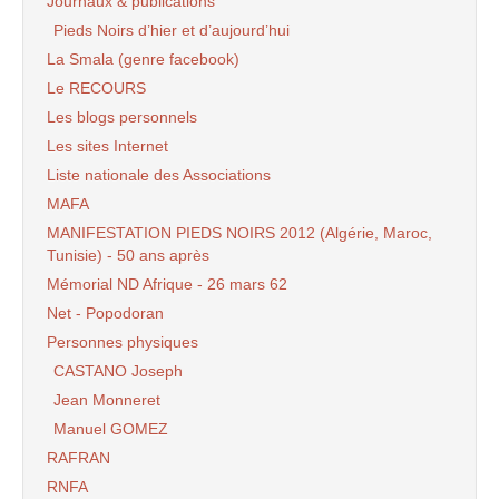
Journaux & publications
Pieds Noirs d’hier et d’aujourd’hui
La Smala (genre facebook)
Le RECOURS
Les blogs personnels
Les sites Internet
Liste nationale des Associations
MAFA
MANIFESTATION PIEDS NOIRS 2012 (Algérie, Maroc,
Tunisie) - 50 ans après
Mémorial ND Afrique - 26 mars 62
Net - Popodoran
Personnes physiques
CASTANO Joseph
Jean Monneret
Manuel GOMEZ
RAFRAN
RNFA