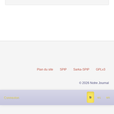
Plan du site
SPIP
Sarka-SPIP
GPLv3
© 2026 Notre Journal
fr
es
en
Connexion