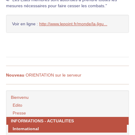
mesures nécessaires pour faire cesser les combats."
Voir en ligne :
http://www.lepoint.fr/monde/la-ligu...
Nouveau
ORIENTATION sur le serveur
Bienvenu
Edito
Presse
INFORMATIONS - ACTUALITES
International