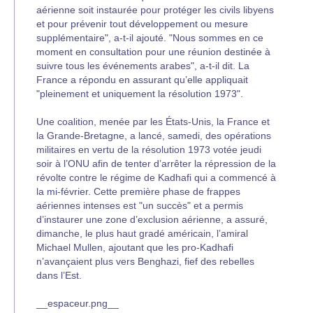
aérienne soit instaurée pour protéger les civils libyens
et pour prévenir tout développement ou mesure
supplémentaire", a-t-il ajouté. "Nous sommes en ce
moment en consultation pour une réunion destinée à
suivre tous les événements arabes", a-t-il dit. La
France a répondu en assurant qu’elle appliquait
"pleinement et uniquement la résolution 1973".
Une coalition, menée par les États-Unis, la France et
la Grande-Bretagne, a lancé, samedi, des opérations
militaires en vertu de la résolution 1973 votée jeudi
soir à l’ONU afin de tenter d’arrêter la répression de la
révolte contre le régime de Kadhafi qui a commencé à
la mi-février. Cette première phase de frappes
aériennes intenses est "un succès" et a permis
d’instaurer une zone d’exclusion aérienne, a assuré,
dimanche, le plus haut gradé américain, l’amiral
Michael Mullen, ajoutant que les pro-Kadhafi
n’avançaient plus vers Benghazi, fief des rebelles
dans l’Est.
__espaceur.png__