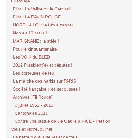
Fil Rouge
Film : La Valise ou le Cercueil
Film : Le RAVIN ROUGE
HORS LA LOI : le film à zapper
Non au 19 mars !
MARIGNANE : la stèle !
Pour le cinquantenaire !
Les VOIX du BLED
2012 Président(e) et députés !
Les porteuses de feu
La marche des harkis sur PARIS
Société française : les secousses !
Archives "Fil Rouge"
5 juillet 1962 - 2010
Cantonales 2011
Contre une statue de De Gaulle à NICE - Pétition
Vous et NotreJournal
La barre d’outils de NJ et de tous