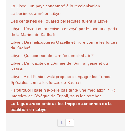
La Libye : un pays condamné à la recolonisation
Le business armé en Libye
Des centaines de Touareg persécutés fuient la Libye
Libye : L’aviation française a envoyé par le fond une partie
de la Marine de Kadhafi
Libye : Des hélicoptères Gazelle et Tigre contre les forces
de Kadhafi
Libye : Qui commande l’armée des chabab ?
Libye : L’efficacité de L’Armée de l’Air française et du
Rafale
Libye : Axel Poniatowski propose d’engager les Forces
Spéciales contre les forces de Kadhafi
« Pourquoi l’Italie n’a-t-elle pas tenté une médiation ? » :
Interview de l’évêque de Tripoli, sous les bombes.
La Ligue arabe critique les frappes aériennes de la
coalition en Libye
1
2