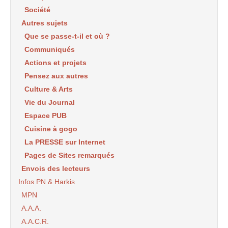
Société
Autres sujets
Que se passe-t-il et où ?
Communiqués
Actions et projets
Pensez aux autres
Culture & Arts
Vie du Journal
Espace PUB
Cuisine à gogo
La PRESSE sur Internet
Pages de Sites remarqués
Envois des lecteurs
Infos PN & Harkis
MPN
A.A.A.
A.A.C.R.