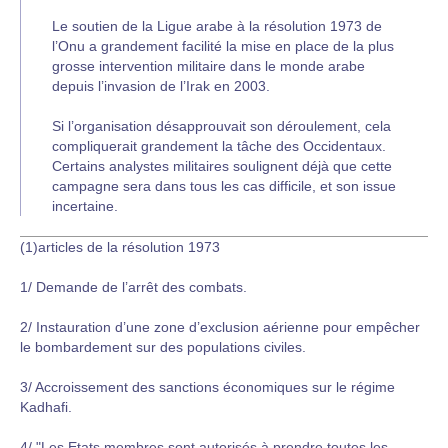
Le soutien de la Ligue arabe à la résolution 1973 de
l’Onu a grandement facilité la mise en place de la plus
grosse intervention militaire dans le monde arabe
depuis l’invasion de l’Irak en 2003.
Si l’organisation désapprouvait son déroulement, cela
compliquerait grandement la tâche des Occidentaux.
Certains analystes militaires soulignent déjà que cette
campagne sera dans tous les cas difficile, et son issue
incertaine.
(1)articles de la résolution 1973
1/ Demande de l’arrêt des combats.
2/ Instauration d’une zone d’exclusion aérienne pour empêcher
le bombardement sur des populations civiles.
3/ Accroissement des sanctions économiques sur le régime
Kadhafi.
4/ "Les Etats membres sont autorisés à prendre toutes les