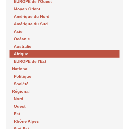
EUROPE de l’Ouest
Moyen Orient
Amérique du Nord
Amérique du Sud
Asie
Océanie
Australie
Afrique
EUROPE de l’Est
National
Politique
Société
Régional
Nord
Ouest
Est
Rhône Alpes
Sud Est