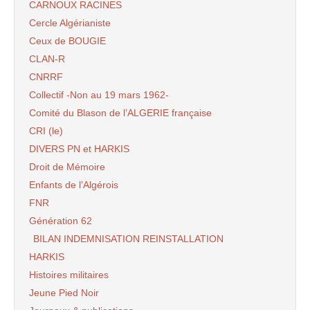
CARNOUX RACINES
Cercle Algérianiste
Ceux de BOUGIE
CLAN-R
CNRRF
Collectif -Non au 19 mars 1962-
Comité du Blason de l’ALGERIE française
CRI (le)
DIVERS PN et HARKIS
Droit de Mémoire
Enfants de l’Algérois
FNR
Génération 62
BILAN INDEMNISATION REINSTALLATION
HARKIS
Histoires militaires
Jeune Pied Noir