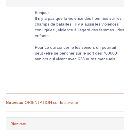
Bonjour .
Il n’y a pas que la violence des hommes sur les
champs de batailles , il y a aussi les violences
conjugales , violence à l’égard des femmes , des
enfants ...
Pour ce qui concerne les seniors on pourrait
peut -être se pencher sur le sort des 700000
seniors qui vivent avec 628 euros mensuels ...
Nouveau
ORIENTATION sur le serveur
Bienvenu