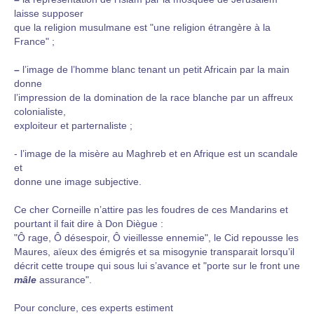
laisse supposer
que la religion musulmane est "une religion étrangère à la
France" ;
–
l’image de l’homme blanc tenant un petit Africain par la main
donne
l’impression de la domination de la race blanche par un affreux
colonialiste,
exploiteur et parternaliste ;
- l’image de la misère au Maghreb et en Afrique est un scandale
et
donne une image subjective.
Ce cher Corneille n’attire pas les foudres de ces Mandarins et
pourtant il fait dire à Don Diègue :
"Ô rage, Ô désespoir, Ô vieillesse ennemie", le Cid repousse les
Maures, aïeux des émigrés et sa misogynie transparait lorsqu’il
décrit cette troupe qui sous lui s’avance et "porte sur le front une
mâle
assurance".
Pour conclure, ces experts estiment