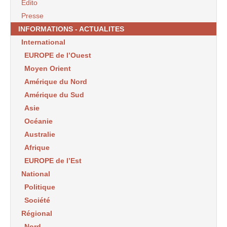
Edito
Presse
INFORMATIONS - ACTUALITES
International
EUROPE de l’Ouest
Moyen Orient
Amérique du Nord
Amérique du Sud
Asie
Océanie
Australie
Afrique
EUROPE de l’Est
National
Politique
Société
Régional
Nord