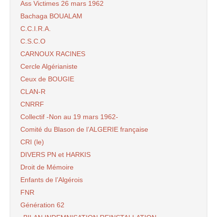
Ass Victimes 26 mars 1962
Bachaga BOUALAM
C.C.I.R.A.
C.S.C.O
CARNOUX RACINES
Cercle Algérianiste
Ceux de BOUGIE
CLAN-R
CNRRF
Collectif -Non au 19 mars 1962-
Comité du Blason de l’ALGERIE française
CRI (le)
DIVERS PN et HARKIS
Droit de Mémoire
Enfants de l’Algérois
FNR
Génération 62