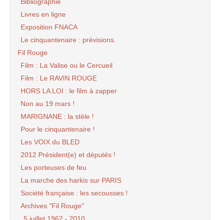
Bibliographie
Livres en ligne
Exposition FNACA
Le cinquantenaire : prévisions.
Fil Rouge
Film : La Valise ou le Cercueil
Film : Le RAVIN ROUGE
HORS LA LOI : le film à zapper
Non au 19 mars !
MARIGNANE : la stèle !
Pour le cinquantenaire !
Les VOIX du BLED
2012 Président(e) et députés !
Les porteuses de feu
La marche des harkis sur PARIS
Société française : les secousses !
Archives "Fil Rouge"
5 juillet 1962 - 2010