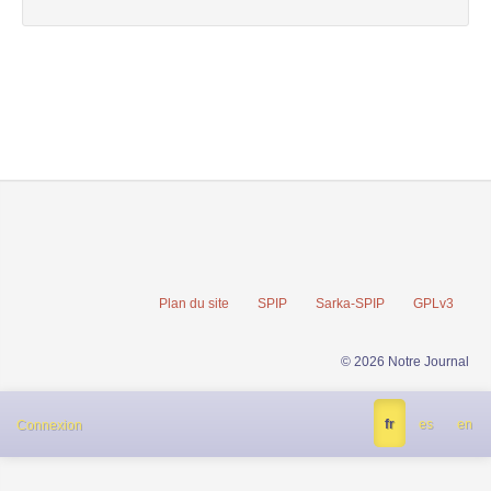
Plan du site
SPIP
Sarka-SPIP
GPLv3
© 2026 Notre Journal
fr
es
en
Connexion