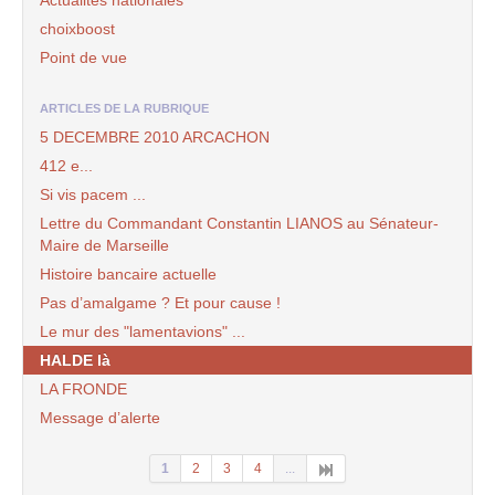
choixboost
Point de vue
ARTICLES DE LA RUBRIQUE
5 DECEMBRE 2010 ARCACHON
412 e...
Si vis pacem ...
Lettre du Commandant Constantin LIANOS au Sénateur-
Maire de Marseille
Histoire bancaire actuelle
Pas d’amalgame ? Et pour cause !
Le mur des "lamentavions" ...
HALDE là
LA FRONDE
Message d’alerte
1
2
3
4
...