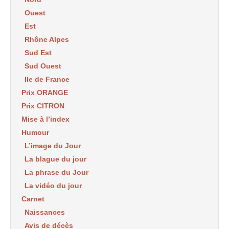
Ouest
Est
Rhône Alpes
Sud Est
Sud Ouest
Ile de France
Prix ORANGE
Prix CITRON
Mise à l’index
Humour
L’image du Jour
La blague du jour
La phrase du Jour
La vidéo du jour
Carnet
Naissances
Avis de décès