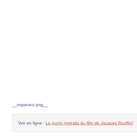
__espaceur.png__
Voir en ligne :
Le sucre (extraits du film de Jacques Rouffio)