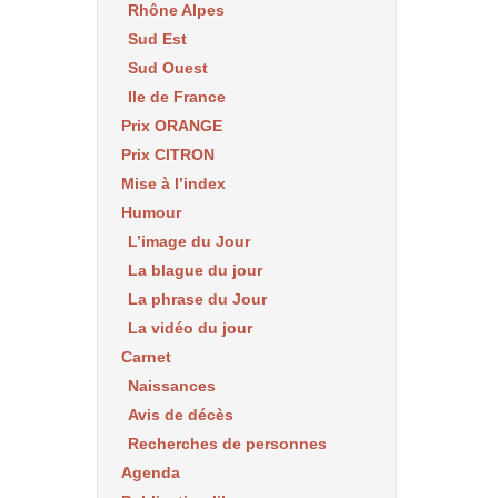
Rhône Alpes
Sud Est
Sud Ouest
Ile de France
Prix ORANGE
Prix CITRON
Mise à l’index
Humour
L’image du Jour
La blague du jour
La phrase du Jour
La vidéo du jour
Carnet
Naissances
Avis de décès
Recherches de personnes
Agenda