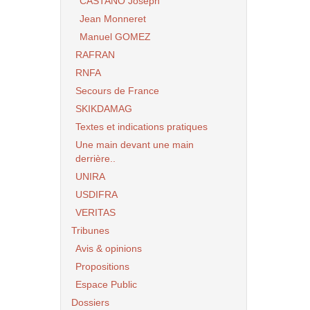
CASTANO Joseph
Jean Monneret
Manuel GOMEZ
RAFRAN
RNFA
Secours de France
SKIKDAMAG
Textes et indications pratiques
Une main devant une main
derrière..
UNIRA
USDIFRA
VERITAS
Tribunes
Avis & opinions
Propositions
Espace Public
Dossiers