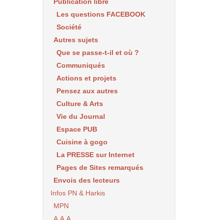
Publication libre
Les questions FACEBOOK
Société
Autres sujets
Que se passe-t-il et où ?
Communiqués
Actions et projets
Pensez aux autres
Culture & Arts
Vie du Journal
Espace PUB
Cuisine à gogo
La PRESSE sur Internet
Pages de Sites remarqués
Envois des lecteurs
Infos PN & Harkis
MPN
A.A.A.