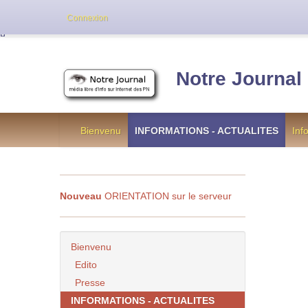
Cette version de NotreJournal représente l’an
Connexion
[
]
Notre Journal
Bienvenu
INFORMATIONS - ACTUALITES
Inf
Nouveau
ORIENTATION sur le serveur
Bienvenu
Edito
Presse
INFORMATIONS - ACTUALITES