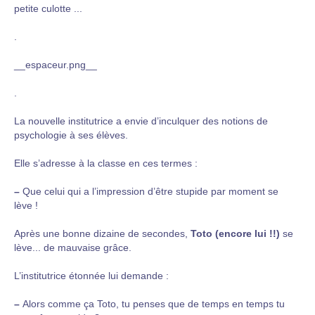
petite culotte ...
.
__espaceur.png__
.
La nouvelle institutrice a envie d’inculquer des notions de
psychologie à ses élèves.
Elle s’adresse à la classe en ces termes :
–
Que celui qui a l’impression d’être stupide par moment se
lève !
Après une bonne dizaine de secondes,
Toto (encore lui !!)
se
lève... de mauvaise grâce.
L’institutrice étonnée lui demande :
–
Alors comme ça Toto, tu penses que de temps en temps tu