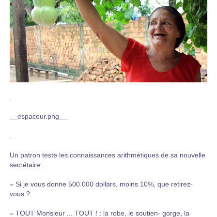
.
__espaceur.png__
.
Un patron teste les connaissances arithmétiques de sa nouvelle
secrétaire :
–
Si je vous donne 500.000 dollars, moins 10%, que retirez-
vous ?
–
TOUT Monsieur ... TOUT ! : la robe, le soutien- gorge, la