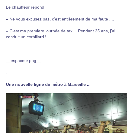
Le chauffeur répond :
–
Ne vous excusez pas, c’est entièrement de ma faute ....
–
C’est ma première journée de taxi... Pendant 25 ans, j’ai
conduit un corbillard !
.
__espaceur.png__
.
Une nouvelle ligne de métro à Marseille ...