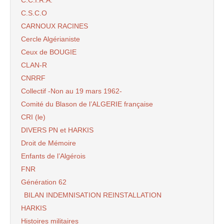
C.S.C.O
CARNOUX RACINES
Cercle Algérianiste
Ceux de BOUGIE
CLAN-R
CNRRF
Collectif -Non au 19 mars 1962-
Comité du Blason de l’ALGERIE française
CRI (le)
DIVERS PN et HARKIS
Droit de Mémoire
Enfants de l’Algérois
FNR
Génération 62
BILAN INDEMNISATION REINSTALLATION
HARKIS
Histoires militaires