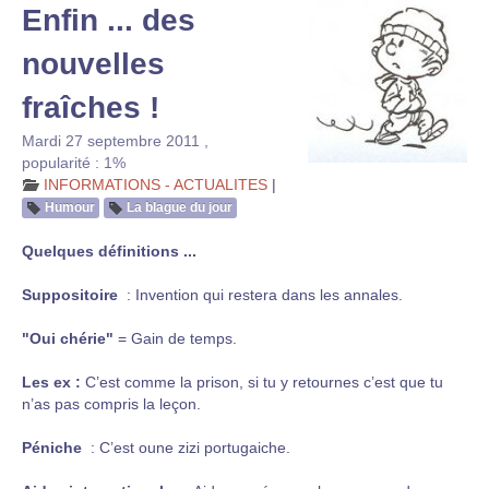
Enfin ... des
nouvelles
fraîches !
Mardi 27 septembre 2011
,
popularité : 1%
INFORMATIONS - ACTUALITES
|
Humour
La blague du jour
Quelques définitions ...
Suppositoire
: Invention qui restera dans les annales.
"Oui chérie"
= Gain de temps.
Les ex :
C’est comme la prison, si tu y retournes c’est que tu
n’as pas compris la leçon.
Péniche
: C’est oune zizi portugaiche.