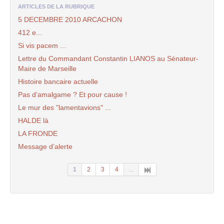
ARTICLES DE LA RUBRIQUE
5 DECEMBRE 2010 ARCACHON
412 e...
Si vis pacem ...
Lettre du Commandant Constantin LIANOS au Sénateur-
Maire de Marseille
Histoire bancaire actuelle
Pas d’amalgame ? Et pour cause !
Le mur des "lamentavions" ...
HALDE là
LA FRONDE
Message d’alerte
1
2
3
4
...