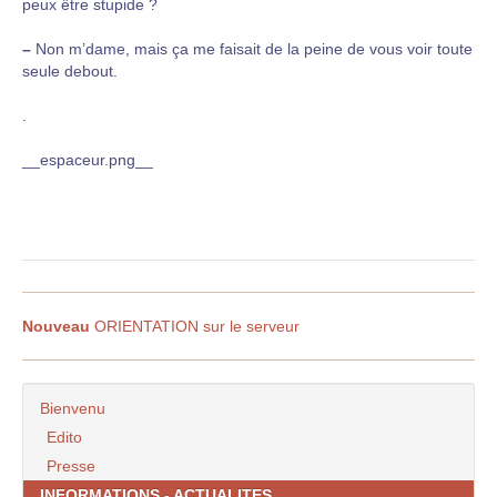
peux être stupide ?
–
Non m’dame, mais ça me faisait de la peine de vous voir toute
seule debout.
.
__espaceur.png__
Nouveau
ORIENTATION sur le serveur
Bienvenu
Edito
Presse
INFORMATIONS - ACTUALITES