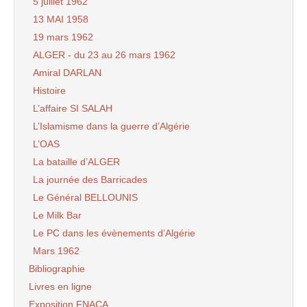
5 juillet 1962
13 MAI 1958
19 mars 1962
ALGER - du 23 au 26 mars 1962
Amiral DARLAN
Histoire
L’affaire SI SALAH
L’Islamisme dans la guerre d’Algérie
L’OAS
La bataille d’ALGER
La journée des Barricades
Le Général BELLOUNIS
Le Milk Bar
Le PC dans les évènements d’Algérie
Mars 1962
Bibliographie
Livres en ligne
Exposition FNACA