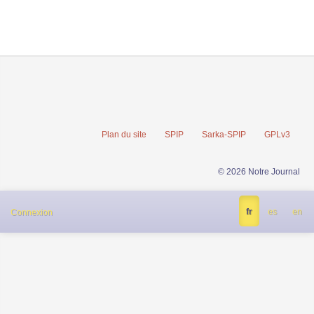
Plan du site
SPIP
Sarka-SPIP
GPLv3
© 2026 Notre Journal
fr
es
en
Connexion