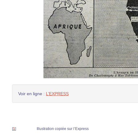
Voir en ligne :
L’EXPRESS
[
1
]
Illustration copiée sur l’Express