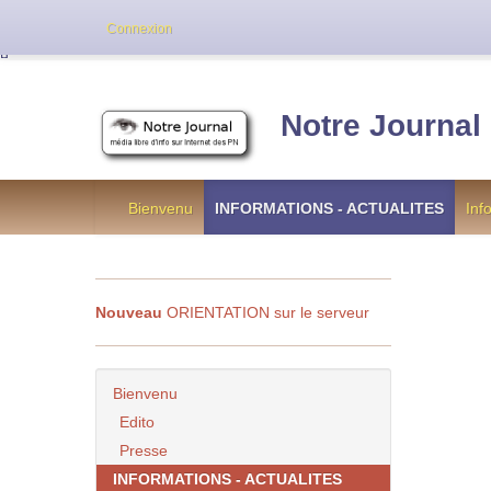
Cette version de NotreJournal représente l’an
Connexion
[
]
Notre Journal
Bienvenu
INFORMATIONS - ACTUALITES
Inf
Nouveau
ORIENTATION sur le serveur
Bienvenu
Edito
Presse
INFORMATIONS - ACTUALITES