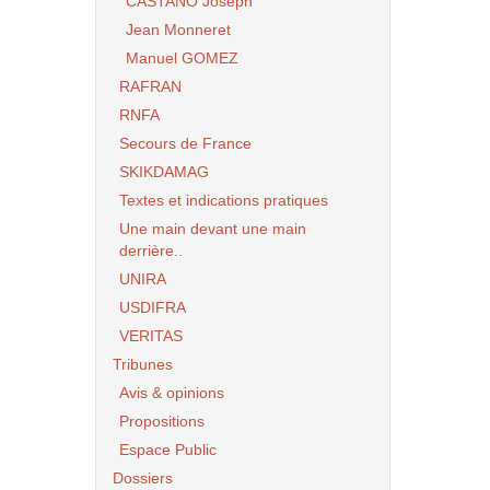
CASTANO Joseph
Jean Monneret
Manuel GOMEZ
RAFRAN
RNFA
Secours de France
SKIKDAMAG
Textes et indications pratiques
Une main devant une main
derrière..
UNIRA
USDIFRA
VERITAS
Tribunes
Avis & opinions
Propositions
Espace Public
Dossiers