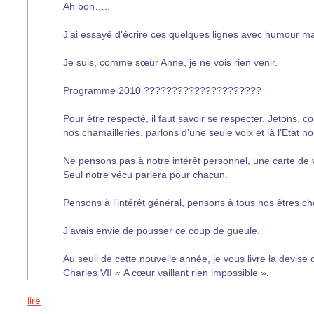
Ah bon…..
J’ai essayé d’écrire ces quelques lignes avec humour mai
Je suis, comme sœur Anne, je ne vois rien venir.
Programme 2010 ?????????????????????
Pour être respecté, il faut savoir se respecter. Jetons, c
nos chamailleries, parlons d’une seule voix et là l’Etat 
Ne pensons pas à notre intérêt personnel, une carte de 
Seul notre vécu parlera pour chacun.
Pensons à l’intérêt général, pensons à tous nos êtres cher
J’avais envie de pousser ce coup de gueule.
Au seuil de cette nouvelle année, je vous livre la devise
Charles VII « A cœur vaillant rien impossible ».
lire