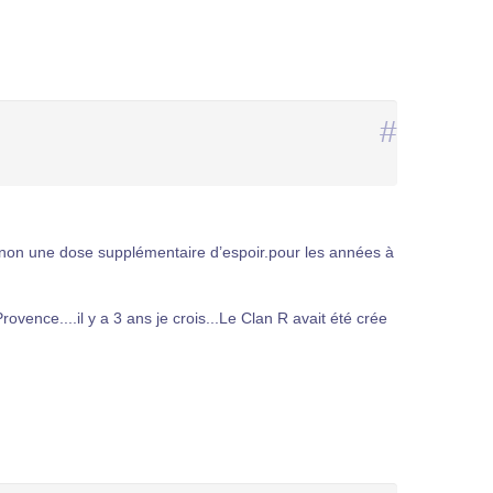
#
sinon une dose supplémentaire d’espoir.pour les années à
ovence....il y a 3 ans je crois...Le Clan R avait été crée