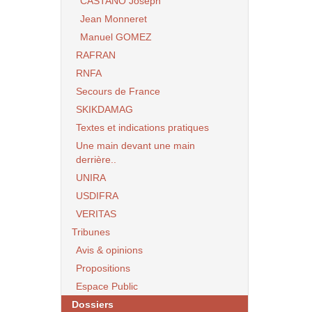
CASTANO Joseph
Jean Monneret
Manuel GOMEZ
RAFRAN
RNFA
Secours de France
SKIKDAMAG
Textes et indications pratiques
Une main devant une main
derrière..
UNIRA
USDIFRA
VERITAS
Tribunes
Avis & opinions
Propositions
Espace Public
Dossiers