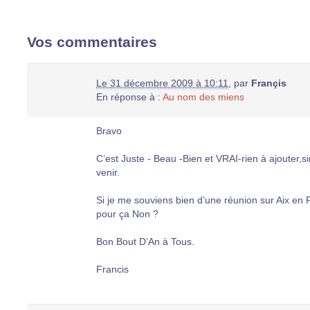
Vos commentaires
Le 31 décembre 2009 à 10:11
,
par
Françis
En réponse à :
Au nom des miens
Bravo
C’est Juste - Beau -Bien et VRAI-rien à ajouter,
venir.
Si je me souviens bien d’une réunion sur Aix en Pr
pour ça Non ?
Bon Bout D’An à Tous.
Francis