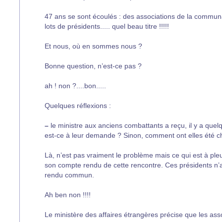
47 ans se sont écoulés : des associations de la communa
lots de présidents..... quel beau titre !!!!!
Et nous, où en sommes nous ?
Bonne question, n’est-ce pas ?
ah ! non ?....bon.....
Quelques réflexions :
–
le ministre aux anciens combattants a reçu, il y a quel
est-ce à leur demande ? Sinon, comment ont elles été ch
Là, n’est pas vraiment le problème mais ce qui est à pleur
son compte rendu de cette rencontre. Ces présidents n’au
rendu commun.
Ah ben non !!!!
Le ministère des affaires étrangères précise que les ass