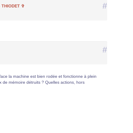
#
e THIODET ✞
#
face la machine est bien rodée et fonctionne à plein
ux de mémoire détruits ? Quelles actions, hors