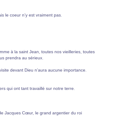
s le coeur n’y est vraiment pas.
omme à la saint Jean, toutes nos vieilleries, toutes
nous prendra au sérieux.
visite devant Dieu n’aura aucune importance.
s qui ont tant travaillé sur notre terre.
 de Jacques Cœur, le grand argentier du roi