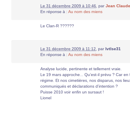
Le 31 décembre 2009 à 10:46
,
par
Jean Claud
En réponse à :
Au nom des miens
Le Clan-R ??????
Le 31 décembre 2009 à 11:12
,
par
lvtlse31
En réponse à :
Au nom des miens
Analyse lucide, pertinente et tellement vraie.
Le 19 mars approche... Qu’est-il prévu ? Car en 
régime. Et nos cimetières, nos disparus, nos lie
communiqués et déclarations d’intention ?
Puisse 2010 voir enfin un sursaut !
Lionel