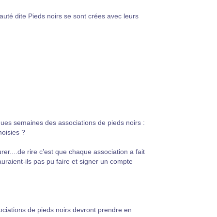
uté dite Pieds noirs se sont crées avec leurs
ques semaines des associations de pieds noirs :
oisies ?
er....de rire c’est que chaque association a fait
raient-ils pas pu faire et signer un compte
ociations de pieds noirs devront prendre en