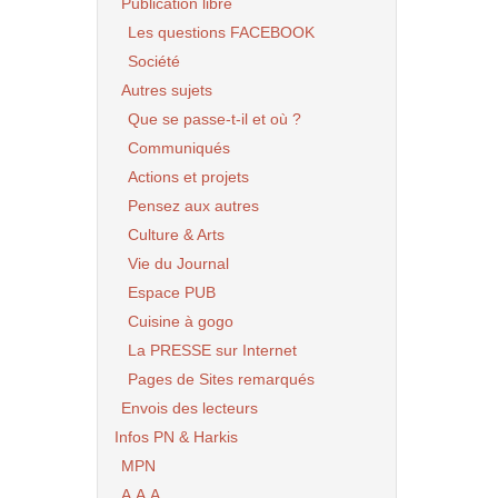
Publication libre
Les questions FACEBOOK
Société
Autres sujets
Que se passe-t-il et où ?
Communiqués
Actions et projets
Pensez aux autres
Culture & Arts
Vie du Journal
Espace PUB
Cuisine à gogo
La PRESSE sur Internet
Pages de Sites remarqués
Envois des lecteurs
Infos PN & Harkis
MPN
A.A.A.