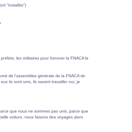
ont "installés")
s
préfets, les militaires pour honorer la FNACA le
résumé de l’assemblée générale de la FNACA de
, eux ils sont unis, ils savent travailler oui, je
 parce que nous ne sommes pas unis, parce que
belle voiture, nous faisons des voyages alors