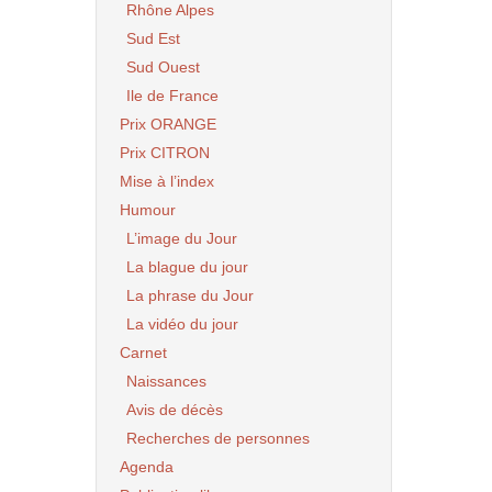
Rhône Alpes
Sud Est
Sud Ouest
Ile de France
Prix ORANGE
Prix CITRON
Mise à l’index
Humour
L’image du Jour
La blague du jour
La phrase du Jour
La vidéo du jour
Carnet
Naissances
Avis de décès
Recherches de personnes
Agenda