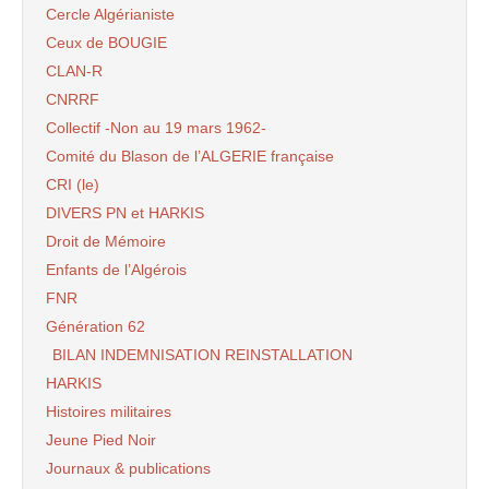
Cercle Algérianiste
Ceux de BOUGIE
CLAN-R
CNRRF
Collectif -Non au 19 mars 1962-
Comité du Blason de l’ALGERIE française
CRI (le)
DIVERS PN et HARKIS
Droit de Mémoire
Enfants de l’Algérois
FNR
Génération 62
BILAN INDEMNISATION REINSTALLATION
HARKIS
Histoires militaires
Jeune Pied Noir
Journaux & publications