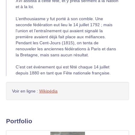
XVI assista à cette fête, et y prêta serment à la Nation
et à la loi.
L’enthousiasme y fut porté à son comble. Une
seconde fédération eut lieu le 14 juillet 1792 ; mais
l’union et l’entraînement qui avaient signalé la
première avaient déjà fait place aux méfiances.
Pendant les Cent-Jours (1815), on tenta de
renouveler les anciennes fédérations à Paris et dans
la Bretagne, mais sans aucun résultat.
C’est cet événement qui est fêté chaque 14 juillet
depuis 1880 en tant que Fête nationale française.
Voir en ligne :
Wikipédia
Portfolio