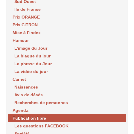
Sud Ouest
Ile de France
Prix ORANGE
Prix CITRON
Mise à l’index
Humour
L’image du Jour
La blague du jour
La phrase du Jour
La vidéo du jour
Carnet
Naissances
Avis de décès
Recherches de personnes
Agenda
Publication libre
Les questions FACEBOOK
Société