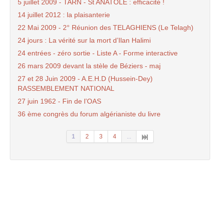
5 juillet 2009 - TARN - St ANATOLE : efficacité !
14 juillet 2012 : la plaisanterie
22 Mai 2009 - 2° Réunion des TELAGHIENS (Le Telagh)
24 jours : La vérité sur la mort d’Ilan Halimi
24 entrées - zéro sortie - Liste A - Forme interactive
26 mars 2009 devant la stèle de Béziers - maj
27 et 28 Juin 2009 - A.E.H.D (Hussein-Dey)
RASSEMBLEMENT NATIONAL
27 juin 1962 - Fin de l’OAS
36 ème congrès du forum algérianiste du livre
1
2
3
4
...