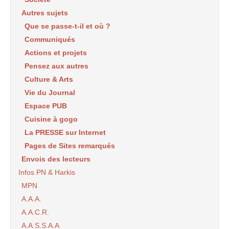
Autres sujets
Que se passe-t-il et où ?
Communiqués
Actions et projets
Pensez aux autres
Culture & Arts
Vie du Journal
Espace PUB
Cuisine à gogo
La PRESSE sur Internet
Pages de Sites remarqués
Envois des lecteurs
Infos PN & Harkis
MPN
A.A.A.
A.A.C.R.
A.A.S.S.A.A