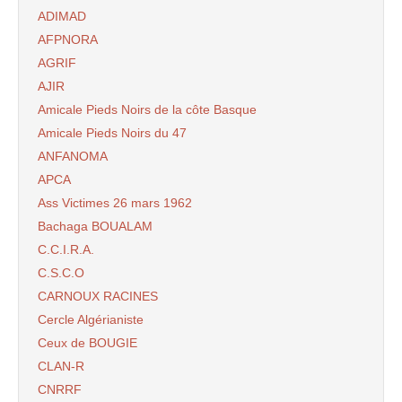
ADIMAD
AFPNORA
AGRIF
AJIR
Amicale Pieds Noirs de la côte Basque
Amicale Pieds Noirs du 47
ANFANOMA
APCA
Ass Victimes 26 mars 1962
Bachaga BOUALAM
C.C.I.R.A.
C.S.C.O
CARNOUX RACINES
Cercle Algérianiste
Ceux de BOUGIE
CLAN-R
CNRRF