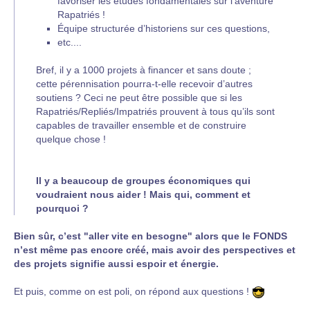
favoriser les études fondamentales sur l’aventure
Rapatriés !
Équipe structurée d’historiens sur ces questions,
etc....
Bref, il y a 1000 projets à financer et sans doute ;
cette pérennisation pourra-t-elle recevoir d’autres
soutiens ? Ceci ne peut être possible que si les
Rapatriés/Repliés/Impatriés prouvent à tous qu’ils sont
capables de travailler ensemble et de construire
quelque chose !
Il y a beaucoup de groupes économiques qui
voudraient nous aider ! Mais qui, comment et
pourquoi ?
Bien sûr, c’est "aller vite en besogne" alors que le FONDS
n’est même pas encore créé, mais avoir des perspectives et
des projets signifie aussi espoir et énergie.
Et puis, comme on est poli, on répond aux questions !