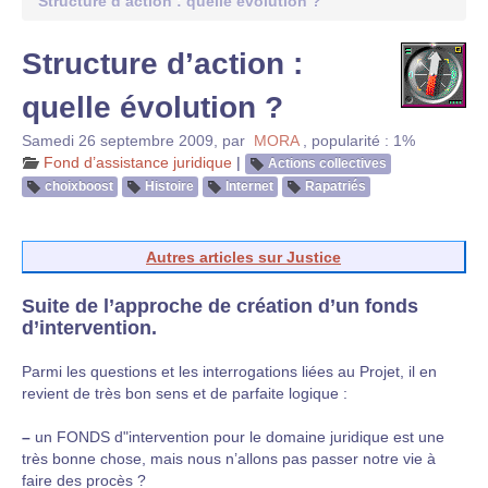
Structure d’action : quelle évolution ?
Structure d’action :
quelle évolution ?
Samedi 26 septembre 2009
,
par
MORA
,
popularité : 1%
Fond d’assistance juridique
|
Actions collectives
choixboost
Histoire
Internet
Rapatriés
Autres articles sur Justice
Suite de l’approche de création d’un fonds
d’intervention.
Parmi les questions et les interrogations liées au Projet, il en
revient de très bon sens et de parfaite logique :
–
un FONDS d"intervention pour le domaine juridique est une
très bonne chose, mais nous n’allons pas passer notre vie à
faire des procès ?