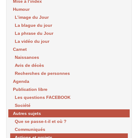
Mise à l’index
Humour
L’image du Jour
La blague du jour
La phrase du Jour
La vidéo du jour
Carnet
Naissances
Avis de décès
Recherches de personnes
Agenda
Publication libre
Les questions FACEBOOK
Société
Autres sujets
Que se passe-t-il et où ?
Communiqués
Actions et projets