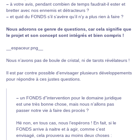
–
à votre avis, pendant combien de temps faudrait-il ester et
bretter avec nos ennemis et détracteurs ?
–
et quid du FONDS s’il s’avère qu’il n’y a plus rien à faire ?
Nous adorons ce genre de questions, car cela signifie que
le projet et son concept sont intégrés et bien compris !
__espaceur.png__
Nous n’avons pas de boule de cristal, ni de tarots révélateurs !
Il est par contre possible d’envisager plusieurs développements
pour répondre à ces justes questions.
–
un FONDS d"intervention pour le domaine juridique
est une très bonne chose, mais nous n’allons pas
passer notre vie à faire des procès ?
Hé non, en tous cas, nous l’espérons ! En fait, si le
FONDS arrive à naitre et à agir, comme c’est
envisagé, cela prouvera au moins deux choses :