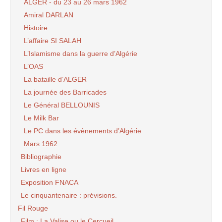
ALGER - du 23 au 26 mars 1962
Amiral DARLAN
Histoire
L’affaire SI SALAH
L’Islamisme dans la guerre d’Algérie
L’OAS
La bataille d’ALGER
La journée des Barricades
Le Général BELLOUNIS
Le Milk Bar
Le PC dans les évènements d’Algérie
Mars 1962
Bibliographie
Livres en ligne
Exposition FNACA
Le cinquantenaire : prévisions.
Fil Rouge
Film : La Valise ou le Cercueil