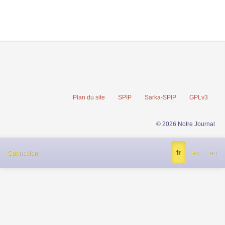
Plan du site
SPIP
Sarka-SPIP
GPLv3
© 2026 Notre Journal
fr
es
en
Connexion