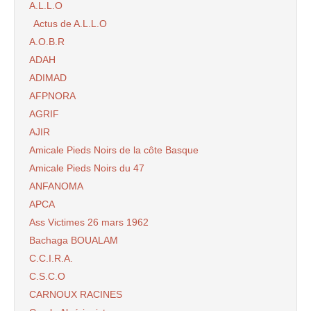
A.L.L.O
Actus de A.L.L.O
A.O.B.R
ADAH
ADIMAD
AFPNORA
AGRIF
AJIR
Amicale Pieds Noirs de la côte Basque
Amicale Pieds Noirs du 47
ANFANOMA
APCA
Ass Victimes 26 mars 1962
Bachaga BOUALAM
C.C.I.R.A.
C.S.C.O
CARNOUX RACINES