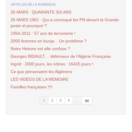
ARTICLES DE LA RUBRIQUE
26 MARS : QUARANTE SIX ANS
26 MARS 1962 : Qui a convoqué les PN devant la Grande
poste et pourquoi ?
1954-2011 : 57 ans de terrorisme !
2000 femmes en burqa... Un problème ?
Notre Histoire est elle confuse ?
Georges BIDAULT… défenseur de l’Algérie Française
Ingrid : 2000 jours, les nôtres : 16425 jours !
Ce que penseraient les Algériens
LES VIDEOS DE LA MEMOIRE
Familles françaises !!!!
1
2
3
4
...