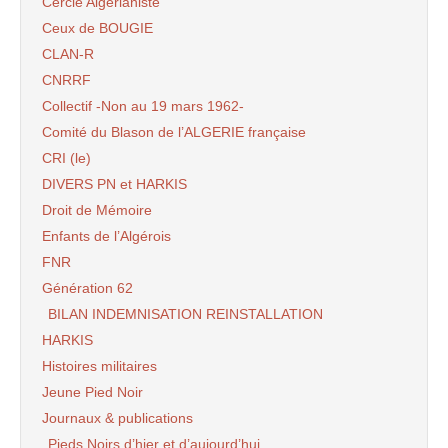
Cercle Algérianiste
Ceux de BOUGIE
CLAN-R
CNRRF
Collectif -Non au 19 mars 1962-
Comité du Blason de l’ALGERIE française
CRI (le)
DIVERS PN et HARKIS
Droit de Mémoire
Enfants de l’Algérois
FNR
Génération 62
BILAN INDEMNISATION REINSTALLATION
HARKIS
Histoires militaires
Jeune Pied Noir
Journaux & publications
Pieds Noirs d’hier et d’aujourd’hui