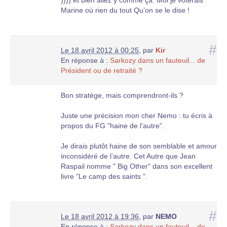
Marine où rien du tout Qu’on se le dise !
#
Le 18 avril 2012 à 00:25
,
par
Kir
En réponse à :
Sarkozy dans un fauteuil... de
Président ou de retraité ?
Bon stratège, mais comprendront-ils ?
Juste une précision mon cher Nemo : tu écris à
propos du FG "haine de l’autre".
Je dirais plutôt haine de son semblable et amour
inconsidéré de l’autre. Cet Autre que Jean
Raspail nomme " Big Other" dans son excellent
livre "Le camp des saints ".
#
Le 18 avril 2012 à 19:36
,
par
NEMO
En réponse à :
Sarkozy dans un fauteuil... de