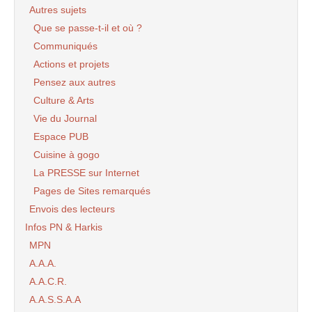
Autres sujets
Que se passe-t-il et où ?
Communiqués
Actions et projets
Pensez aux autres
Culture & Arts
Vie du Journal
Espace PUB
Cuisine à gogo
La PRESSE sur Internet
Pages de Sites remarqués
Envois des lecteurs
Infos PN & Harkis
MPN
A.A.A.
A.A.C.R.
A.A.S.S.A.A