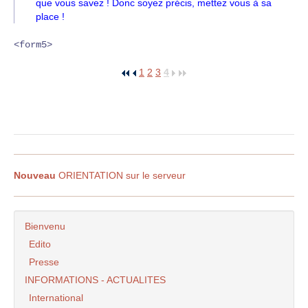
que vous savez ! Donc soyez précis, mettez vous à sa
place !
<form5>
1
2
3
4
Nouveau
ORIENTATION sur le serveur
Bienvenu
Edito
Presse
INFORMATIONS - ACTUALITES
International