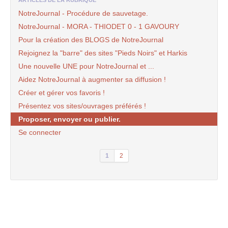
ARTICLES DE LA RUBRIQUE
NotreJournal - Procédure de sauvetage.
NotreJournal - MORA - THIODET 0 - 1 GAVOURY
Pour la création des BLOGS de NotreJournal
Rejoignez la "barre" des sites "Pieds Noirs" et Harkis
Une nouvelle UNE pour NotreJournal et ...
Aidez NotreJournal à augmenter sa diffusion !
Créer et gérer vos favoris !
Présentez vos sites/ouvrages préférés !
Proposer, envoyer ou publier.
Se connecter
1
2