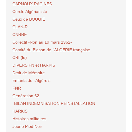
CARNOUX RACINES
Cercle Algérianiste
Ceux de BOUGIE
CLAN-R
CNRRF
Collectif -Non au 19 mars 1962-
Comité du Blason de l’ALGERIE française
CRI (le)
DIVERS PN et HARKIS
Droit de Mémoire
Enfants de l’Algérois
FNR
Génération 62
BILAN INDEMNISATION REINSTALLATION
HARKIS
Histoires militaires
Jeune Pied Noir