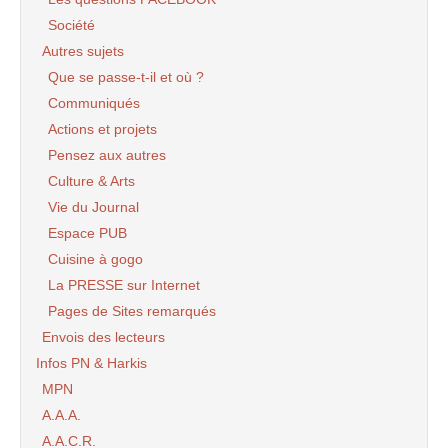
Société
Autres sujets
Que se passe-t-il et où ?
Communiqués
Actions et projets
Pensez aux autres
Culture & Arts
Vie du Journal
Espace PUB
Cuisine à gogo
La PRESSE sur Internet
Pages de Sites remarqués
Envois des lecteurs
Infos PN & Harkis
MPN
A.A.A.
A.A.C.R.