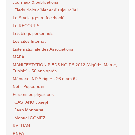
Journaux & publications
Pieds Noirs d’hier et d’aujourd’hui
La Smala (genre facebook)
Le RECOURS
Les blogs personnels
Les sites Internet
Liste nationale des Associations
MAFA
MANIFESTATION PIEDS NOIRS 2012 (Algérie, Maroc,
Tunisie) - 50 ans après
Mémorial ND Afrique - 26 mars 62
Net - Popodoran
Personnes physiques
CASTANO Joseph
Jean Monneret
Manuel GOMEZ
RAFRAN
RNFA