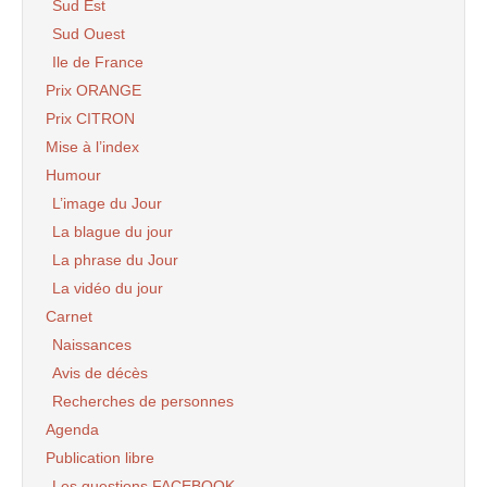
Sud Est
Sud Ouest
Ile de France
Prix ORANGE
Prix CITRON
Mise à l’index
Humour
L’image du Jour
La blague du jour
La phrase du Jour
La vidéo du jour
Carnet
Naissances
Avis de décès
Recherches de personnes
Agenda
Publication libre
Les questions FACEBOOK