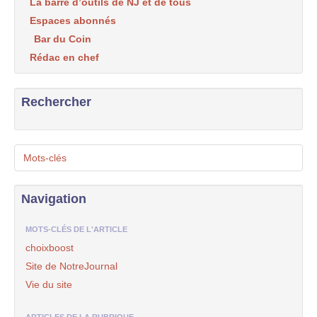
La barre d’outils de NJ et de tous
Espaces abonnés
Bar du Coin
Rédac en chef
Rechercher
Mots-clés
Navigation
MOTS-CLÉS DE L'ARTICLE
choixboost
Site de NotreJournal
Vie du site