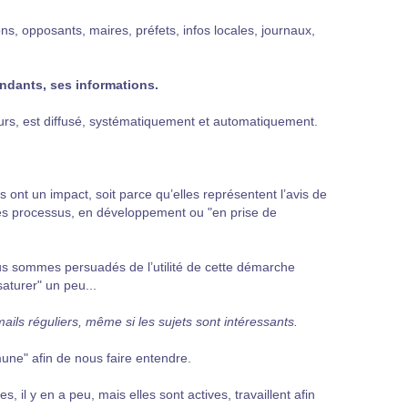
s, opposants, maires, préfets, infos locales, journaux,
ondants, ses informations.
jours, est diffusé, systématiquement et automatiquement.
ns ont un impact, soit parce qu’elles représentent l’avis de
 des processus, en développement ou "en prise de
us sommes persuadés de l’utilité de cette démarche
aturer" un peu...
ils réguliers, même si les sujets sont intéressants.
e" afin de nous faire entendre.
 il y en a peu, mais elles sont actives, travaillent afin