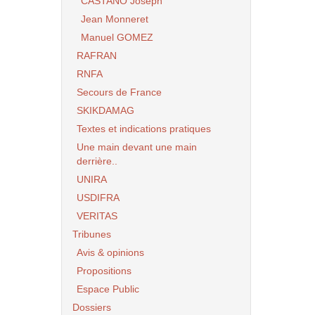
CASTANO Joseph
Jean Monneret
Manuel GOMEZ
RAFRAN
RNFA
Secours de France
SKIKDAMAG
Textes et indications pratiques
Une main devant une main
derrière..
UNIRA
USDIFRA
VERITAS
Tribunes
Avis & opinions
Propositions
Espace Public
Dossiers