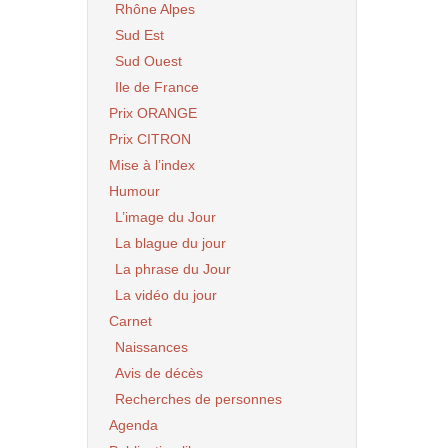
Rhône Alpes
Sud Est
Sud Ouest
Ile de France
Prix ORANGE
Prix CITRON
Mise à l’index
Humour
L’image du Jour
La blague du jour
La phrase du Jour
La vidéo du jour
Carnet
Naissances
Avis de décès
Recherches de personnes
Agenda