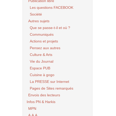
Publication libre
Les questions FACEBOOK
Société
Autres sujets
Que se passe-t-il et où ?
Communiqués
Actions et projets
Pensez aux autres
Culture & Arts
Vie du Journal
Espace PUB
Cuisine à gogo
La PRESSE sur Internet
Pages de Sites remarqués
Envois des lecteurs
Infos PN & Harkis
MPN
A.A.A.