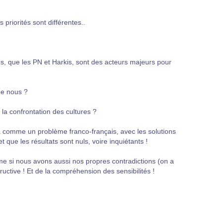
 priorités sont différentes..
que les PN et Harkis, sont des acteurs majeurs pour
ue nous ?
e la confrontation des cultures ?
la comme un problème franco-français, avec les solutions
 que les résultats sont nuls, voire inquiétants !
ême si nous avons aussi nos propres contradictions (on a
uctive ! Et de la compréhension des sensibilités !