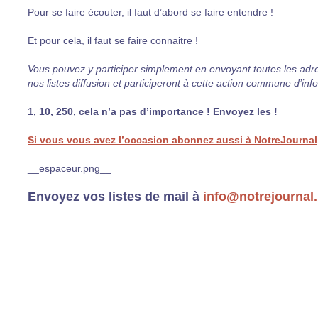
Pour se faire écouter, il faut d’abord se faire entendre !
Et pour cela, il faut se faire connaitre !
Vous pouvez y participer simplement en envoyant toutes les adre
nos listes diffusion et participeront à cette action commune d’inf
1, 10, 250, cela n’a pas d’importance ! Envoyez les !
Si vous vous avez l’occasion abonnez aussi à NotreJournal, 
__espaceur.png__
Envoyez vos listes de mail à
info@notrejournal.