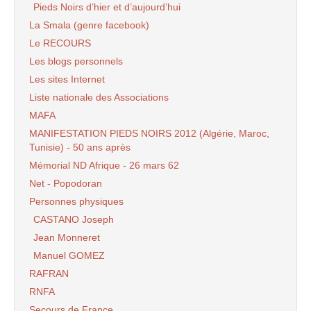
Pieds Noirs d’hier et d’aujourd’hui
La Smala (genre facebook)
Le RECOURS
Les blogs personnels
Les sites Internet
Liste nationale des Associations
MAFA
MANIFESTATION PIEDS NOIRS 2012 (Algérie, Maroc,
Tunisie) - 50 ans après
Mémorial ND Afrique - 26 mars 62
Net - Popodoran
Personnes physiques
CASTANO Joseph
Jean Monneret
Manuel GOMEZ
RAFRAN
RNFA
Secours de France