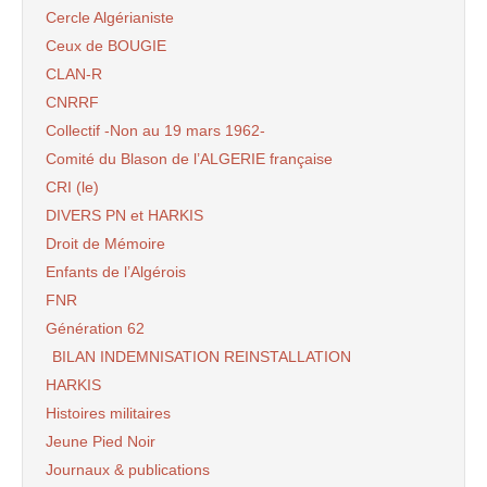
Cercle Algérianiste
Ceux de BOUGIE
CLAN-R
CNRRF
Collectif -Non au 19 mars 1962-
Comité du Blason de l’ALGERIE française
CRI (le)
DIVERS PN et HARKIS
Droit de Mémoire
Enfants de l’Algérois
FNR
Génération 62
BILAN INDEMNISATION REINSTALLATION
HARKIS
Histoires militaires
Jeune Pied Noir
Journaux & publications