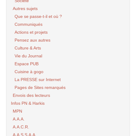
Société
Autres sujets
Que se passe-t-il et où ?
Communiqués
Actions et projets
Pensez aux autres
Culture & Arts
Vie du Journal
Espace PUB
Cuisine à gogo
La PRESSE sur Internet
Pages de Sites remarqués
Envois des lecteurs
Infos PN & Harkis
MPN
A.A.A.
A.A.C.R.
A.A.S.S.A.A