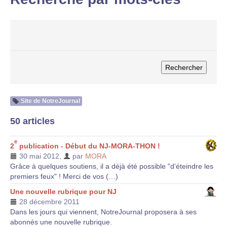
Site de NotreJournal
50 articles
e
2
publication - Début du NJ-MORA-THON !
30 mai 2012
,
par
MORA
Grâce à quelques soutiens, il a déjà été possible "d’éteindre les
premiers feux" ! Merci de vos (…)
Une nouvelle rubrique pour NJ
28 décembre 2011
Dans les jours qui viennent, NotreJournal proposera à ses
abonnés une nouvelle rubrique.