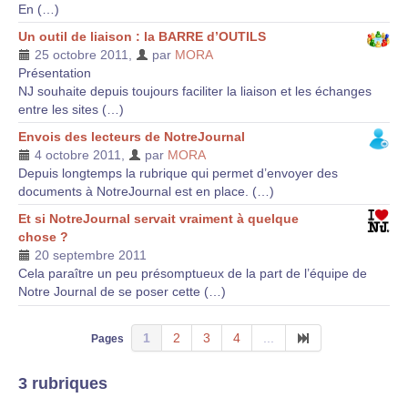
En (…)
Un outil de liaison : la BARRE d’OUTILS
25 octobre 2011
,
par
MORA
Présentation
NJ souhaite depuis toujours faciliter la liaison et les échanges
entre les sites (…)
Envois des lecteurs de NotreJournal
4 octobre 2011
,
par
MORA
Depuis longtemps la rubrique qui permet d’envoyer des
documents à NotreJournal est en place. (…)
Et si NotreJournal servait vraiment à quelque
chose ?
20 septembre 2011
Cela paraître un peu présomptueux de la part de l’équipe de
Notre Journal de se poser cette (…)
1
2
3
4
...
Pages
3 rubriques