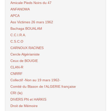
Amicale Pieds Noirs du 47
ANFANOMA
APCA
Ass Victimes 26 mars 1962
Bachaga BOUALAM
C.C.I.R.A.
C.S.C.O
CARNOUX RACINES
Cercle Algérianiste
Ceux de BOUGIE
CLAN-R
CNRRF
Collectif -Non au 19 mars 1962-
Comité du Blason de l’ALGERIE française
CRI (le)
DIVERS PN et HARKIS
Droit de Mémoire