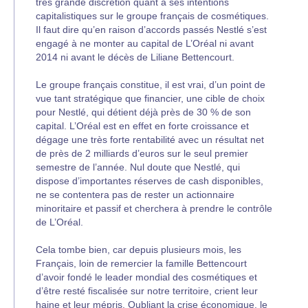
très grande discrétion quant à ses intentions
capitalistiques sur le groupe français de cosmétiques.
Il faut dire qu’en raison d’accords passés Nestlé s’est
engagé à ne monter au capital de L’Oréal ni avant
2014 ni avant le décès de Liliane Bettencourt.
Le groupe français constitue, il est vrai, d’un point de
vue tant stratégique que financier, une cible de choix
pour Nestlé, qui détient déjà près de 30 % de son
capital. L’Oréal est en effet en forte croissance et
dégage une très forte rentabilité avec un résultat net
de près de 2 milliards d’euros sur le seul premier
semestre de l’année. Nul doute que Nestlé, qui
dispose d’importantes réserves de cash disponibles,
ne se contentera pas de rester un actionnaire
minoritaire et passif et cherchera à prendre le contrôle
de L’Oréal.
Cela tombe bien, car depuis plusieurs mois, les
Français, loin de remercier la famille Bettencourt
d’avoir fondé le leader mondial des cosmétiques et
d’être resté fiscalisée sur notre territoire, crient leur
haine et leur mépris. Oubliant la crise économique, le