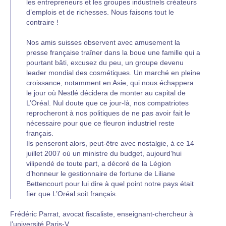
les entrepreneurs et les groupes industriels créateurs
d’emplois et de richesses. Nous faisons tout le
contraire !
Nos amis suisses observent avec amusement la
presse française traîner dans la boue une famille qui a
pourtant bâti, excusez du peu, un groupe devenu
leader mondial des cosmétiques. Un marché en pleine
croissance, notamment en Asie, qui nous échappera
le jour où Nestlé décidera de monter au capital de
L’Oréal. Nul doute que ce jour-là, nos compatriotes
reprocheront à nos politiques de ne pas avoir fait le
nécessaire pour que ce fleuron industriel reste
français.
Ils penseront alors, peut-être avec nostalgie, à ce 14
juillet 2007 où un ministre du budget, aujourd’hui
vilipendé de toute part, a décoré de la Légion
d’honneur le gestionnaire de fortune de Liliane
Bettencourt pour lui dire à quel point notre pays était
fier que L’Oréal soit français.
Frédéric Parrat, avocat fiscaliste, enseignant-chercheur à
l’université Paris-V