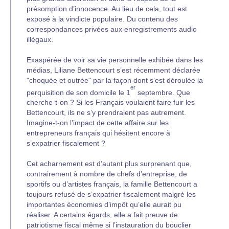
présomption d’innocence. Au lieu de cela, tout est
exposé à la vindicte populaire. Du contenu des
correspondances privées aux enregistrements audio
illégaux.
Exaspérée de voir sa vie personnelle exhibée dans les
médias, Liliane Bettencourt s’est récemment déclarée
"choquée et outrée" par la façon dont s’est déroulée la
er
perquisition de son domicile le 1
septembre. Que
cherche-t-on ? Si les Français voulaient faire fuir les
Bettencourt, ils ne s’y prendraient pas autrement.
Imagine-t-on l’impact de cette affaire sur les
entrepreneurs français qui hésitent encore à
s’expatrier fiscalement ?
Cet acharnement est d’autant plus surprenant que,
contrairement à nombre de chefs d’entreprise, de
sportifs ou d’artistes français, la famille Bettencourt a
toujours refusé de s’expatrier fiscalement malgré les
importantes économies d’impôt qu’elle aurait pu
réaliser. A certains égards, elle a fait preuve de
patriotisme fiscal même si l’instauration du bouclier