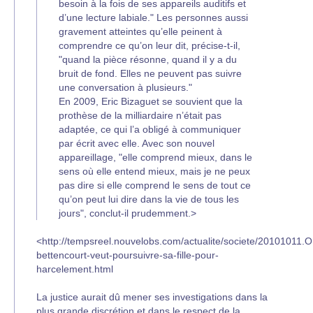
besoin à la fois de ses appareils auditifs et
d’une lecture labiale." Les personnes aussi
gravement atteintes qu’elle peinent à
comprendre ce qu’on leur dit, précise-t-il,
"quand la pièce résonne, quand il y a du
bruit de fond. Elles ne peuvent pas suivre
une conversation à plusieurs."
En 2009, Eric Bizaguet se souvient que la
prothèse de la milliardaire n’était pas
adaptée, ce qui l’a obligé à communiquer
par écrit avec elle. Avec son nouvel
appareillage, "elle comprend mieux, dans le
sens où elle entend mieux, mais je ne peux
pas dire si elle comprend le sens de tout ce
qu’on peut lui dire dans la vie de tous les
jours", conclut-il prudemment.>
<http://tempsreel.nouvelobs.com/actualite/societe/20101011.O
bettencourt-veut-poursuivre-sa-fille-pour-
harcelement.html
La justice aurait dû mener ses investigations dans la
plus grande discrétion et dans le respect de la