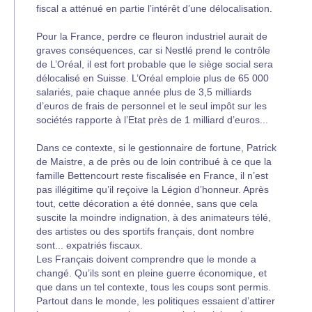
fiscal a atténué en partie l’intérêt d’une délocalisation.
Pour la France, perdre ce fleuron industriel aurait de
graves conséquences, car si Nestlé prend le contrôle
de L’Oréal, il est fort probable que le siège social sera
délocalisé en Suisse. L’Oréal emploie plus de 65 000
salariés, paie chaque année plus de 3,5 milliards
d’euros de frais de personnel et le seul impôt sur les
sociétés rapporte à l’Etat près de 1 milliard d’euros...
Dans ce contexte, si le gestionnaire de fortune, Patrick
de Maistre, a de près ou de loin contribué à ce que la
famille Bettencourt reste fiscalisée en France, il n’est
pas illégitime qu’il reçoive la Légion d’honneur. Après
tout, cette décoration a été donnée, sans que cela
suscite la moindre indignation, à des animateurs télé,
des artistes ou des sportifs français, dont nombre
sont... expatriés fiscaux.
Les Français doivent comprendre que le monde a
changé. Qu’ils sont en pleine guerre économique, et
que dans un tel contexte, tous les coups sont permis.
Partout dans le monde, les politiques essaient d’attirer