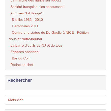
La marche des harkis sur PARIS
Société française : les secousses !
Archives "Fil Rouge"
5 juillet 1962 - 2010
Cantonales 2011
Contre une statue de De Gaulle à NICE - Pétition
Vous et NotreJournal
La barre d’outils de NJ et de tous
Espaces abonnés
Bar du Coin
Rédac en chef
Rechercher
Mots-clés