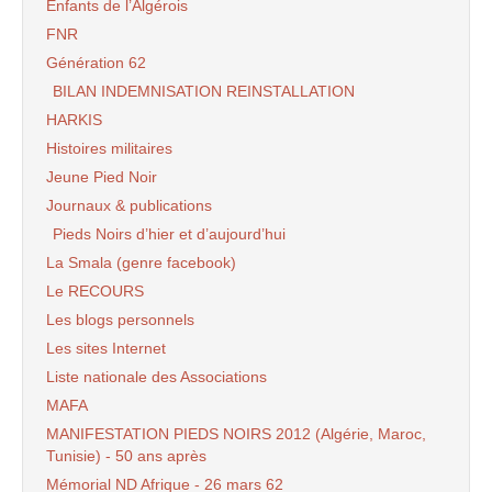
Enfants de l’Algérois
FNR
Génération 62
BILAN INDEMNISATION REINSTALLATION
HARKIS
Histoires militaires
Jeune Pied Noir
Journaux & publications
Pieds Noirs d’hier et d’aujourd’hui
La Smala (genre facebook)
Le RECOURS
Les blogs personnels
Les sites Internet
Liste nationale des Associations
MAFA
MANIFESTATION PIEDS NOIRS 2012 (Algérie, Maroc,
Tunisie) - 50 ans après
Mémorial ND Afrique - 26 mars 62