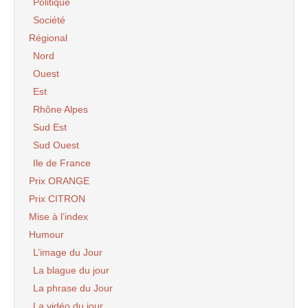
Politique
Société
Régional
Nord
Ouest
Est
Rhône Alpes
Sud Est
Sud Ouest
Ile de France
Prix ORANGE
Prix CITRON
Mise à l’index
Humour
L’image du Jour
La blague du jour
La phrase du Jour
La vidéo du jour