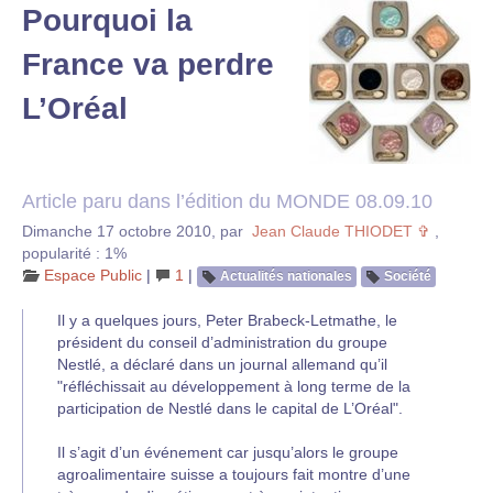
Pourquoi la
France va perdre
L’Oréal
Article paru dans l’édition du MONDE 08.09.10
Dimanche 17 octobre 2010
,
par
Jean Claude THIODET ✞
,
popularité : 1%
Espace Public
|
1
|
Actualités nationales
Société
Il y a quelques jours, Peter Brabeck-Letmathe, le
président du conseil d’administration du groupe
Nestlé, a déclaré dans un journal allemand qu’il
"réfléchissait au développement à long terme de la
participation de Nestlé dans le capital de L’Oréal".
Il s’agit d’un événement car jusqu’alors le groupe
agroalimentaire suisse a toujours fait montre d’une