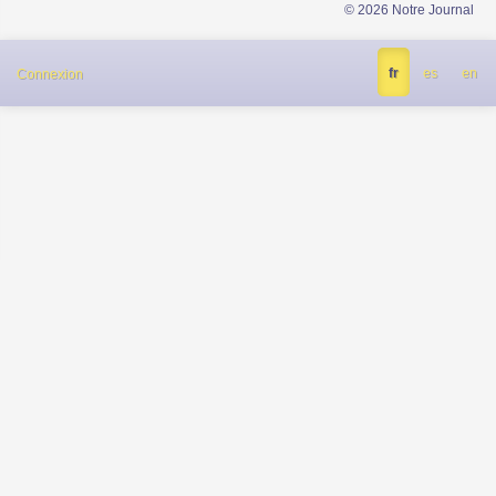
© 2026 Notre Journal
fr
es
en
Connexion