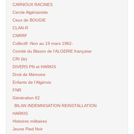
CARNOUX RACINES
Cercle Algérianiste
Ceux de BOUGIE
CLAN-R
CNRRF
Collectif -Non au 19 mars 1962-
Comité du Blason de l’ALGERIE française
CRI (le)
DIVERS PN et HARKIS
Droit de Mémoire
Enfants de l’Algérois
FNR
Génération 62
BILAN INDEMNISATION REINSTALLATION
HARKIS
Histoires militaires
Jeune Pied Noir