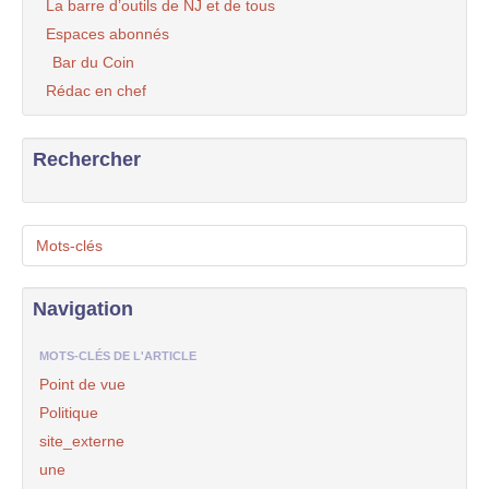
La barre d’outils de NJ et de tous
Espaces abonnés
Bar du Coin
Rédac en chef
Rechercher
Mots-clés
Navigation
MOTS-CLÉS DE L'ARTICLE
Point de vue
Politique
site_externe
une