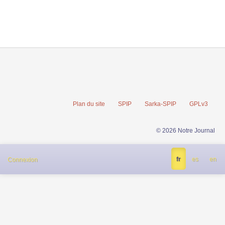
Plan du site
SPIP
Sarka-SPIP
GPLv3
© 2026 Notre Journal
fr
es
en
Connexion