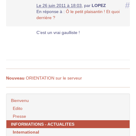
#
Le 26 juin 2011 à 18:03
,
par
LOPEZ
En réponse à :
Ô le petit plaisantin ! Et quoi
derrière ?
C’est un vrai gaulliste !
Nouveau
ORIENTATION sur le serveur
Bienvenu
Edito
Presse
INFORMATIONS - ACTUALITES
International