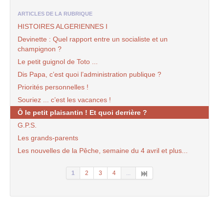
ARTICLES DE LA RUBRIQUE
HISTOIRES ALGERIENNES I
Devinette : Quel rapport entre un socialiste et un
champignon ?
Le petit guignol de Toto ...
Dis Papa, c’est quoi l’administration publique ?
Priorités personnelles !
Souriez ... c’est les vacances !
Ô le petit plaisantin ! Et quoi derrière ?
G.P.S.
Les grands-parents
Les nouvelles de la Pêche, semaine du 4 avril et plus...
1
2
3
4
...