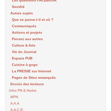
Les questions FACEBOOK
Société
Autres sujets
Que se passe-t-il et où ?
Communiqués
Actions et projets
Pensez aux autres
Culture & Arts
Vie du Journal
Espace PUB
Cuisine à gogo
La PRESSE sur Internet
Pages de Sites remarqués
Envois des lecteurs
Infos PN & Harkis
MPN
A.A.A.
A.A.C.R.