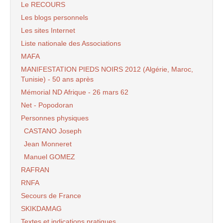
Le RECOURS
Les blogs personnels
Les sites Internet
Liste nationale des Associations
MAFA
MANIFESTATION PIEDS NOIRS 2012 (Algérie, Maroc,
Tunisie) - 50 ans après
Mémorial ND Afrique - 26 mars 62
Net - Popodoran
Personnes physiques
CASTANO Joseph
Jean Monneret
Manuel GOMEZ
RAFRAN
RNFA
Secours de France
SKIKDAMAG
Textes et indications pratiques