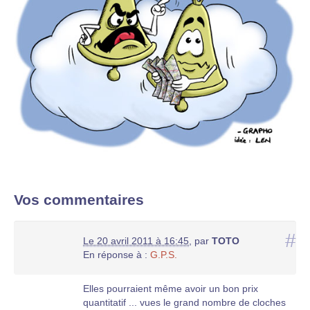
Vos commentaires
#
Le 20 avril 2011 à 16:45
,
par
TOTO
En réponse à :
G.P.S.
Elles pourraient même avoir un bon prix
quantitatif ... vues le grand nombre de cloches