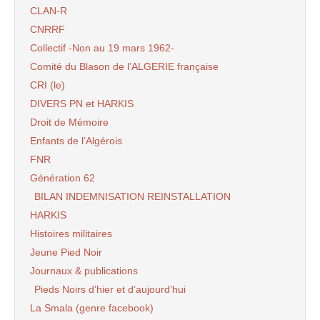
CLAN-R
CNRRF
Collectif -Non au 19 mars 1962-
Comité du Blason de l’ALGERIE française
CRI (le)
DIVERS PN et HARKIS
Droit de Mémoire
Enfants de l’Algérois
FNR
Génération 62
BILAN INDEMNISATION REINSTALLATION
HARKIS
Histoires militaires
Jeune Pied Noir
Journaux & publications
Pieds Noirs d’hier et d’aujourd’hui
La Smala (genre facebook)