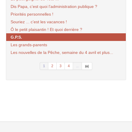
Dis Papa, c’est quoi l’administration publique ?
Priorités personnelles !
Souriez ... c’est les vacances !
Ô le petit plaisantin ! Et quoi derrière ?
G.P.S.
Les grands-parents
Les nouvelles de la Pêche, semaine du 4 avril et plus...
1
2
3
4
...