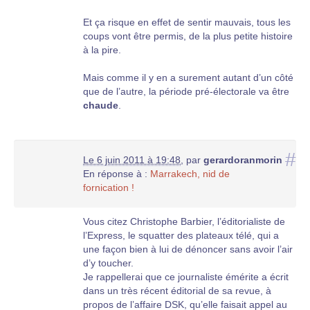
Et ça risque en effet de sentir mauvais, tous les
coups vont être permis, de la plus petite histoire
à la pire.
Mais comme il y en a surement autant d’un côté
que de l’autre, la période pré-électorale va être
chaude
.
#
Le 6 juin 2011 à 19:48
,
par
gerardoranmorin
En réponse à :
Marrakech, nid de
fornication !
Vous citez Christophe Barbier, l’éditorialiste de
l’Express, le squatter des plateaux télé, qui a
une façon bien à lui de dénoncer sans avoir l’air
d’y toucher.
Je rappellerai que ce journaliste émérite a écrit
dans un très récent éditorial de sa revue, à
propos de l’affaire DSK, qu’elle faisait appel au