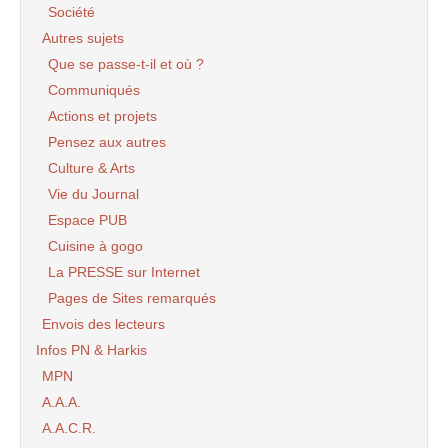
Société
Autres sujets
Que se passe-t-il et où ?
Communiqués
Actions et projets
Pensez aux autres
Culture & Arts
Vie du Journal
Espace PUB
Cuisine à gogo
La PRESSE sur Internet
Pages de Sites remarqués
Envois des lecteurs
Infos PN & Harkis
MPN
A.A.A.
A.A.C.R.