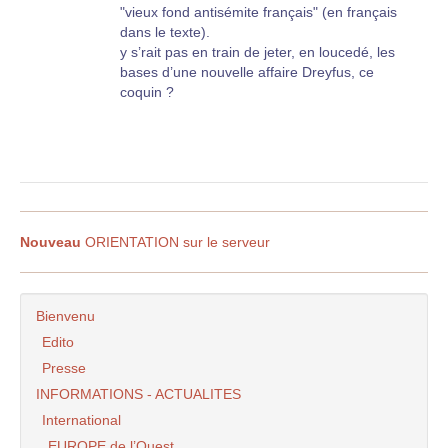
"vieux fond antisémite français" (en français
dans le texte).
y s’rait pas en train de jeter, en loucedé, les
bases d’une nouvelle affaire Dreyfus, ce
coquin ?
Nouveau
ORIENTATION sur le serveur
Bienvenu
Edito
Presse
INFORMATIONS - ACTUALITES
International
EUROPE de l’Ouest