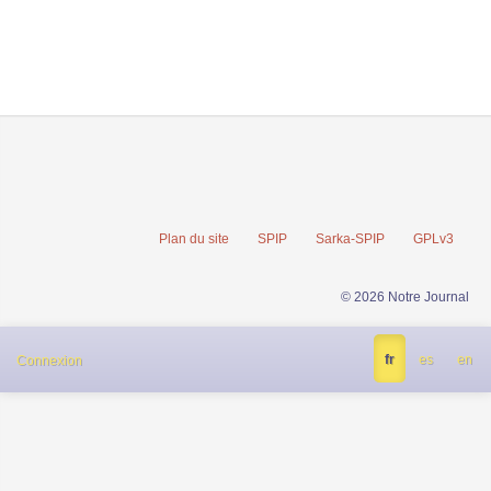
Plan du site
SPIP
Sarka-SPIP
GPLv3
© 2026 Notre Journal
fr
es
en
Connexion