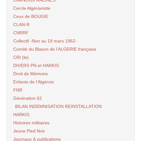
CARNOUX RACINES
Cercle Algérianiste
Ceux de BOUGIE
CLAN-R
CNRRF
Collectif -Non au 19 mars 1962-
Comité du Blason de l’ALGERIE française
CRI (le)
DIVERS PN et HARKIS
Droit de Mémoire
Enfants de l’Algérois
FNR
Génération 62
BILAN INDEMNISATION REINSTALLATION
HARKIS
Histoires militaires
Jeune Pied Noir
Journaux & publications