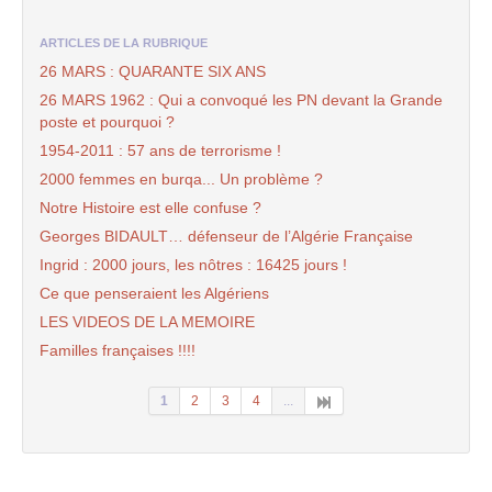
ARTICLES DE LA RUBRIQUE
26 MARS : QUARANTE SIX ANS
26 MARS 1962 : Qui a convoqué les PN devant la Grande
poste et pourquoi ?
1954-2011 : 57 ans de terrorisme !
2000 femmes en burqa... Un problème ?
Notre Histoire est elle confuse ?
Georges BIDAULT… défenseur de l’Algérie Française
Ingrid : 2000 jours, les nôtres : 16425 jours !
Ce que penseraient les Algériens
LES VIDEOS DE LA MEMOIRE
Familles françaises !!!!
1
2
3
4
...