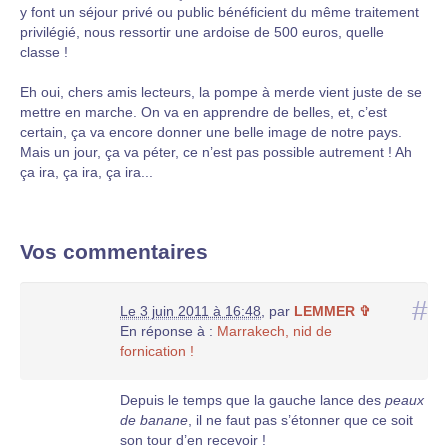
y font un séjour privé ou public bénéficient du même traitement
privilégié, nous ressortir une ardoise de 500 euros, quelle
classe !
Eh oui, chers amis lecteurs, la pompe à merde vient juste de se
mettre en marche. On va en apprendre de belles, et, c’est
certain, ça va encore donner une belle image de notre pays.
Mais un jour, ça va péter, ce n’est pas possible autrement ! Ah
ça ira, ça ira, ça ira...
Vos commentaires
#
Le 3 juin 2011 à 16:48
,
par
LEMMER ✞
En réponse à :
Marrakech, nid de
fornication !
Depuis le temps que la gauche lance des
peaux
de banane
, il ne faut pas s’étonner que ce soit
son tour d’en recevoir !