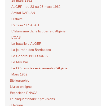
19 mars 1962
ALGER - du 23 au 26 mars 1962
Amiral DARLAN
Histoire
L’affaire SI SALAH
L’Islamisme dans la guerre d’Algérie
L’OAS
La bataille d’ALGER
La journée des Barricades
Le Général BELLOUNIS
Le Milk Bar
Le PC dans les évènements d’Algérie
Mars 1962
Bibliographie
Livres en ligne
Exposition FNACA
Le cinquantenaire : prévisions.
Fil Rouge