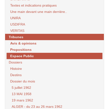
Textes et indications pratiques
Une main devant une main derrière..
UNIRA
USDIFRA
VERITAS
Tribunes
Avis & opinions
Propositions
Espace Public
Dossiers
Histoire
Destins
Dossier du mois
5 juillet 1962
13 MAI 1958
19 mars 1962
ALGER - du 23 au 26 mars 1962