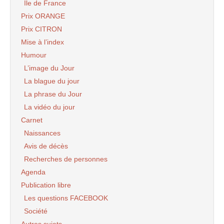
Ile de France
Prix ORANGE
Prix CITRON
Mise à l’index
Humour
L’image du Jour
La blague du jour
La phrase du Jour
La vidéo du jour
Carnet
Naissances
Avis de décès
Recherches de personnes
Agenda
Publication libre
Les questions FACEBOOK
Société
Autres sujets