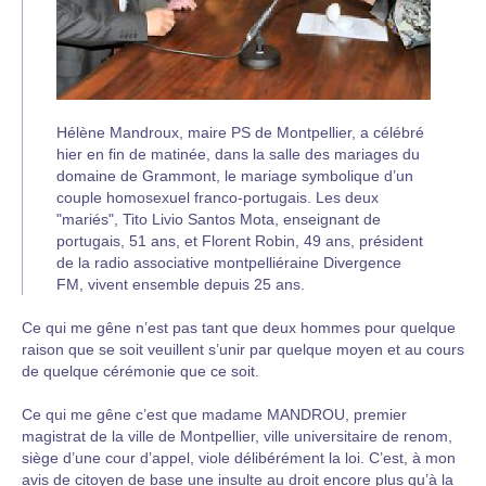
Hélène Mandroux, maire PS de Montpellier, a célébré
hier en fin de matinée, dans la salle des mariages du
domaine de Grammont, le mariage symbolique d’un
couple homosexuel franco-portugais. Les deux
"mariés", Tito Livio Santos Mota, enseignant de
portugais, 51 ans, et Florent Robin, 49 ans, président
de la radio associative montpelliéraine Divergence
FM, vivent ensemble depuis 25 ans.
Ce qui me gêne n’est pas tant que deux hommes pour quelque
raison que se soit veuillent s’unir par quelque moyen et au cours
de quelque cérémonie que ce soit.
Ce qui me gêne c’est que madame MANDROU, premier
magistrat de la ville de Montpellier, ville universitaire de renom,
siège d’une cour d’appel, viole délibérément la loi. C’est, à mon
avis de citoyen de base une insulte au droit encore plus qu’à la