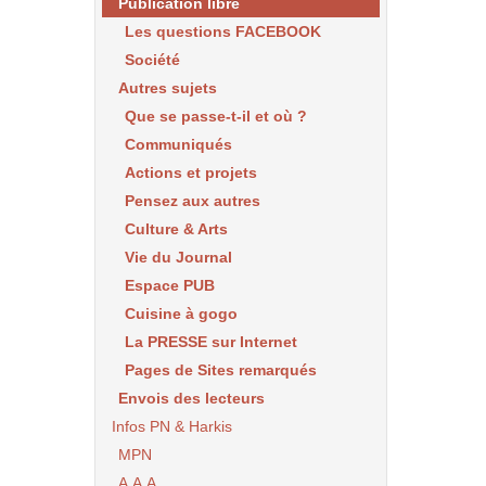
Publication libre
Les questions FACEBOOK
Société
Autres sujets
Que se passe-t-il et où ?
Communiqués
Actions et projets
Pensez aux autres
Culture & Arts
Vie du Journal
Espace PUB
Cuisine à gogo
La PRESSE sur Internet
Pages de Sites remarqués
Envois des lecteurs
Infos PN & Harkis
MPN
A.A.A.