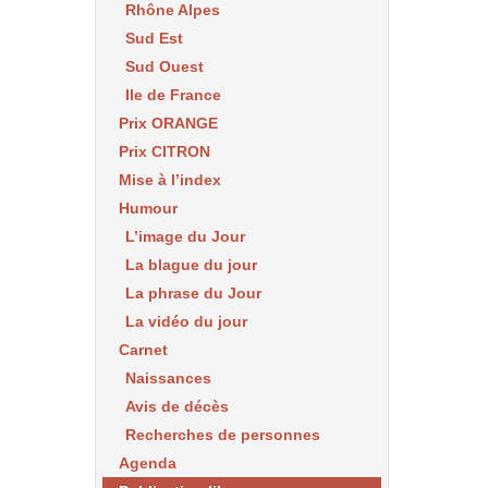
Rhône Alpes
Sud Est
Sud Ouest
Ile de France
Prix ORANGE
Prix CITRON
Mise à l’index
Humour
L’image du Jour
La blague du jour
La phrase du Jour
La vidéo du jour
Carnet
Naissances
Avis de décès
Recherches de personnes
Agenda