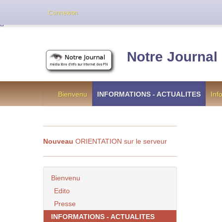
Cette version de NotreJournal représente l’an
Connexion
[
]
Notre Journal
Bienvenu
INFORMATIONS - ACTUALITES
Inf
Nouveau
ORIENTATION sur le serveur
Bienvenu
Edito
Presse
INFORMATIONS - ACTUALITES