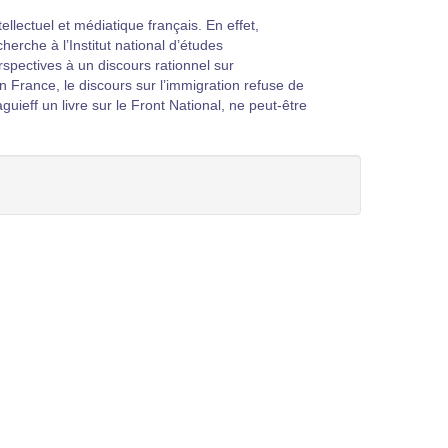
llectuel et médiatique français. En effet,
herche à l’Institut national d’études
rspectives à un discours rationnel sur
en France, le discours sur l’immigration refuse de
guieff un livre sur le Front National, ne peut-être