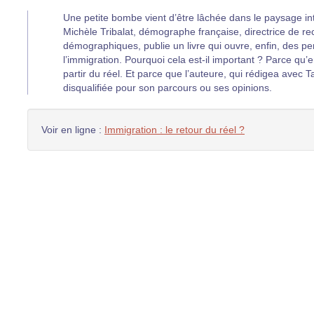
Une petite bombe vient d’être lâchée dans le paysage inte
Michèle Tribalat, démographe française, directrice de rec
démographiques, publie un livre qui ouvre, enfin, des pe
l’immigration. Pourquoi cela est-il important ? Parce qu’
partir du réel. Et parce que l’auteure, qui rédigea avec Ta
disqualifiée pour son parcours ou ses opinions.
Voir en ligne :
Immigration : le retour du réel ?