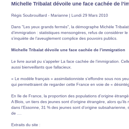
Michelle Tribalat dévoile une face cachée de l’
Régis Soubrouillard - Marianne | Lundi 29 Mars 2010
Dans "Les yeux grands fermés", la démographe Michèle Tribalat
d’immigration : statistiques mensongères, refus de considérer le
s’inquiète de l’aveuglement complice des pouvoirs publics.
Michelle Tribalat dévoile une face cachée de l’immigration
Le livre aurait pu s’appeler La face cachée de l’immigration. Cel
aussi bienveillants que fallacieux.
« Le modèle français » assimilationniste s’effondre sous nos yeux,
qui permettraient de regarder cette France en voie de « désintégr
En Ile de France, la proportion des populations d’origine étran
A Blois, un tiers des jeunes sont d’origine étrangère, alors qu’ils 
dans l’Essonne, 31 % des jeunes sont d’origine subsaharienne, soi
de ....
Extraits du site :