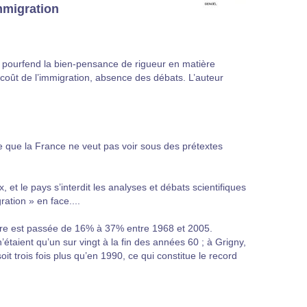
immigration
 pourfend la bien-pensance de rigueur en matière
 coût de l’immigration, absence des débats. L’auteur
le que la France ne veut pas voir sous des prétextes
 et le pays s’interdit les analyses et débats scientifiques
ation » en face....
gère est passée de 16% à 37% entre 1968 et 2005.
n’étaient qu’un sur vingt à la fin des années 60 ; à Grigny,
t trois fois plus qu’en 1990, ce qui constitue le record