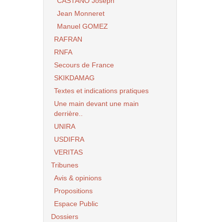
CASTANO Joseph
Jean Monneret
Manuel GOMEZ
RAFRAN
RNFA
Secours de France
SKIKDAMAG
Textes et indications pratiques
Une main devant une main
derrière..
UNIRA
USDIFRA
VERITAS
Tribunes
Avis & opinions
Propositions
Espace Public
Dossiers