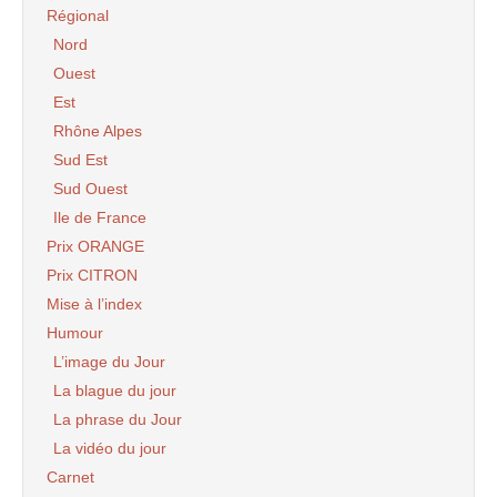
Régional
Nord
Ouest
Est
Rhône Alpes
Sud Est
Sud Ouest
Ile de France
Prix ORANGE
Prix CITRON
Mise à l’index
Humour
L’image du Jour
La blague du jour
La phrase du Jour
La vidéo du jour
Carnet