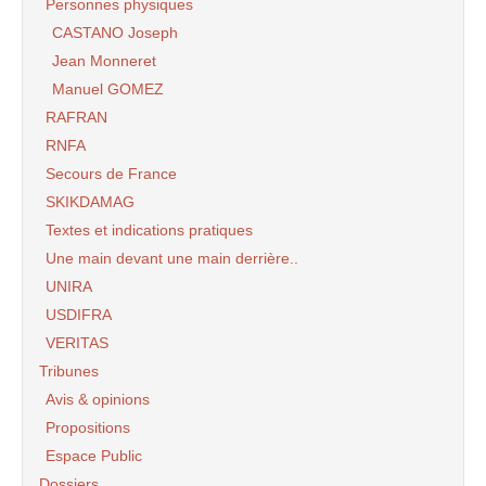
Personnes physiques
CASTANO Joseph
Jean Monneret
Manuel GOMEZ
RAFRAN
RNFA
Secours de France
SKIKDAMAG
Textes et indications pratiques
Une main devant une main derrière..
UNIRA
USDIFRA
VERITAS
Tribunes
Avis & opinions
Propositions
Espace Public
Dossiers