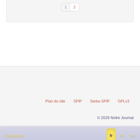
1
2
Plan du site
SPIP
Sarka-SPIP
GPLv3
© 2026 Notre Journal
fr
es
en
Connexion