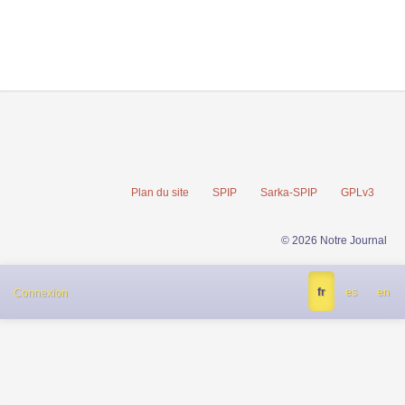
Plan du site
SPIP
Sarka-SPIP
GPLv3
© 2026 Notre Journal
fr
es
en
Connexion