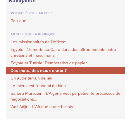
Navigation
MOTS-CLÉS DE L'ARTICLE
Politique
ARTICLES DE LA RUBRIQUE
Les missionnaires de l’Africom
Egypte : 10 morts au Caire dans des affrontements entre
chrétiens et musulmans
Egypte et Tunisie. Démocraties de papier.
Des mots, des maux cratie ?
Un autre terrain de jeu
Le mieux est l’ennemi du bien
Sahara Marocain : L’Algérie veut perpétuer le processus de
négociations...
Walf Adjiri - L’Afrique a une histoire.