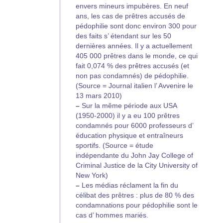
envers mineurs impubères. En neuf
ans, les cas de prêtres accusés de
pédophilie sont donc environ 300 pour
des faits s’ étendant sur les 50
dernières années. Il y a actuellement
405 000 prêtres dans le monde, ce qui
fait 0,074 % des prêtres accusés (et
non pas condamnés) de pédophilie.
(Source = Journal italien l’ Avvenire le
13 mars 2010)
–
Sur la même période aux USA
(1950-2000) il y a eu 100 prêtres
condamnés pour 6000 professeurs d’
éducation physique et entraîneurs
sportifs. (Source = étude
indépendante du John Jay College of
Criminal Justice de la City University of
New York)
–
Les médias réclament la fin du
célibat des prêtres : plus de 80 % des
condamnations pour pédophilie sont le
cas d’ hommes mariés.