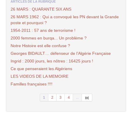
ARTICLES DE LA RUBRIQUE
26 MARS : QUARANTE SIX ANS
26 MARS 1962 : Qui a convoqué les PN devant la Grande
poste et pourquoi ?
1954-2011 : 57 ans de terrorisme !
2000 femmes en burqa... Un problème ?
Notre Histoire est elle confuse ?
Georges BIDAULT… défenseur de l’Algérie Française
Ingrid : 2000 jours, les nôtres : 16425 jours !
Ce que penseraient les Algériens
LES VIDEOS DE LA MEMOIRE
Familles françaises !!!!
1
2
3
4
...