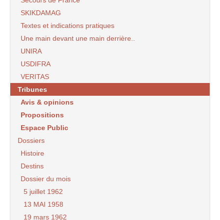
Secours de France
SKIKDAMAG
Textes et indications pratiques
Une main devant une main derrière..
UNIRA
USDIFRA
VERITAS
Tribunes
Avis & opinions
Propositions
Espace Public
Dossiers
Histoire
Destins
Dossier du mois
5 juillet 1962
13 MAI 1958
19 mars 1962