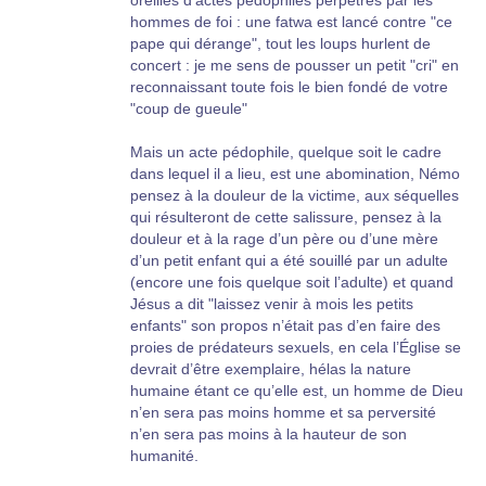
oreilles d’actes pédophiles perpétrés par les
hommes de foi : une fatwa est lancé contre "ce
pape qui dérange", tout les loups hurlent de
concert : je me sens de pousser un petit "cri" en
reconnaissant toute fois le bien fondé de votre
"coup de gueule"
Mais un acte pédophile, quelque soit le cadre
dans lequel il a lieu, est une abomination, Némo
pensez à la douleur de la victime, aux séquelles
qui résulteront de cette salissure, pensez à la
douleur et à la rage d’un père ou d’une mère
d’un petit enfant qui a été souillé par un adulte
(encore une fois quelque soit l’adulte) et quand
Jésus a dit "laissez venir à mois les petits
enfants" son propos n’était pas d’en faire des
proies de prédateurs sexuels, en cela l’Église se
devrait d’être exemplaire, hélas la nature
humaine étant ce qu’elle est, un homme de Dieu
n’en sera pas moins homme et sa perversité
n’en sera pas moins à la hauteur de son
humanité.