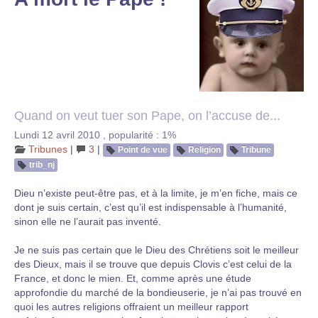
Quand on veut tuer son Pape, on l’accuse de...
Lundi 12 avril 2010
,
popularité : 1%
Tribunes
|
3
|
Point de vue
Religion
Tribune
trib_nj
Dieu n’existe peut-être pas, et à la limite, je m’en fiche, mais ce
dont je suis certain, c’est qu’il est indispensable à l’humanité,
sinon elle ne l’aurait pas inventé.
Je ne suis pas certain que le Dieu des Chrétiens soit le meilleur
des Dieux, mais il se trouve que depuis Clovis c’est celui de la
France, et donc le mien. Et, comme après une étude
approfondie du marché de la bondieuserie, je n’ai pas trouvé en
quoi les autres religions offraient un meilleur rapport