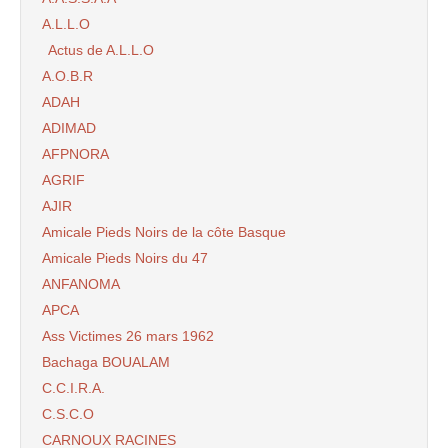
A.L.L.O
Actus de A.L.L.O
A.O.B.R
ADAH
ADIMAD
AFPNORA
AGRIF
AJIR
Amicale Pieds Noirs de la côte Basque
Amicale Pieds Noirs du 47
ANFANOMA
APCA
Ass Victimes 26 mars 1962
Bachaga BOUALAM
C.C.I.R.A.
C.S.C.O
CARNOUX RACINES