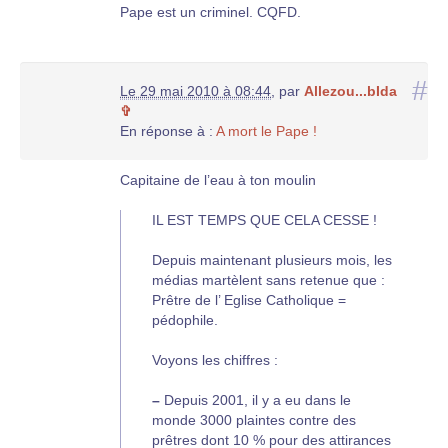
Pape est un criminel. CQFD.
#
Le 29 mai 2010 à 08:44
,
par
Allezou...bIda
✞
En réponse à :
A mort le Pape !
Capitaine de l’eau à ton moulin
IL EST TEMPS QUE CELA CESSE !
Depuis maintenant plusieurs mois, les
médias martèlent sans retenue que :
Prêtre de l’ Eglise Catholique =
pédophile.
Voyons les chiffres :
–
Depuis 2001, il y a eu dans le
monde 3000 plaintes contre des
prêtres dont 10 % pour des attirances