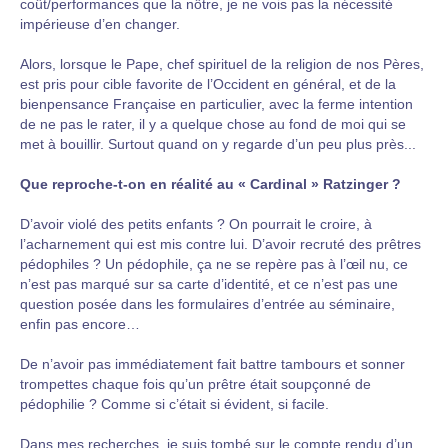
coût/performances que la nôtre, je ne vois pas la nécessité
impérieuse d’en changer.
Alors, lorsque le Pape, chef spirituel de la religion de nos Pères,
est pris pour cible favorite de l’Occident en général, et de la
bienpensance Française en particulier, avec la ferme intention
de ne pas le rater, il y a quelque chose au fond de moi qui se
met à bouillir. Surtout quand on y regarde d’un peu plus près...
Que reproche-t-on en réalité au « Cardinal » Ratzinger ?
D’avoir violé des petits enfants ? On pourrait le croire, à
l’acharnement qui est mis contre lui. D’avoir recruté des prêtres
pédophiles ? Un pédophile, ça ne se repère pas à l’œil nu, ce
n’est pas marqué sur sa carte d’identité, et ce n’est pas une
question posée dans les formulaires d’entrée au séminaire,
enfin pas encore…
De n’avoir pas immédiatement fait battre tambours et sonner
trompettes chaque fois qu’un prêtre était soupçonné de
pédophilie ? Comme si c’était si évident, si facile.
Dans mes recherches, je suis tombé sur le compte rendu d’un