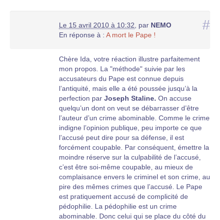
#
Le 15 avril 2010 à 10:32
,
par
NEMO
En réponse à :
A mort le Pape !
Chère Ida, votre réaction illustre parfaitement
mon propos. La "méthode" suivie par les
accusateurs du Pape est connue depuis
l’antiquité, mais elle a été poussée jusqu’à la
perfection par
Joseph Staline.
On accuse
quelqu’un dont on veut se débarrasser d’être
l’auteur d’un crime abominable. Comme le crime
indigne l’opinion publique, peu importe ce que
l’accusé peut dire pour sa défense, il est
forcément coupable. Par conséquent, émettre la
moindre réserve sur la culpabilité de l’accusé,
c’est être soi-même coupable, au mieux de
complaisance envers le criminel et son crime, au
pire des mêmes crimes que l’accusé. Le Pape
est pratiquement accusé de complicité de
pédophilie. La pédophilie est un crime
abominable. Donc celui qui se place du côté du