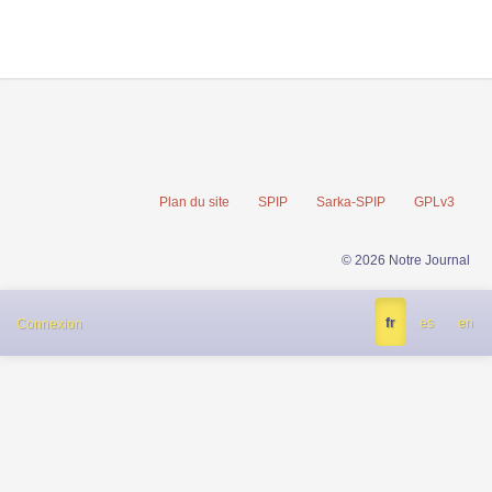
Plan du site
SPIP
Sarka-SPIP
GPLv3
© 2026 Notre Journal
fr
es
en
Connexion