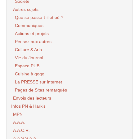
Société
Autres sujets
Que se passe-t-il et où ?
Communiqués
Actions et projets
Pensez aux autres
Culture & Arts
Vie du Journal
Espace PUB
Cuisine à gogo
La PRESSE sur Internet
Pages de Sites remarqués
Envois des lecteurs
Infos PN & Harkis
MPN
A.A.A.
A.A.C.R.
A.A.S.S.A.A