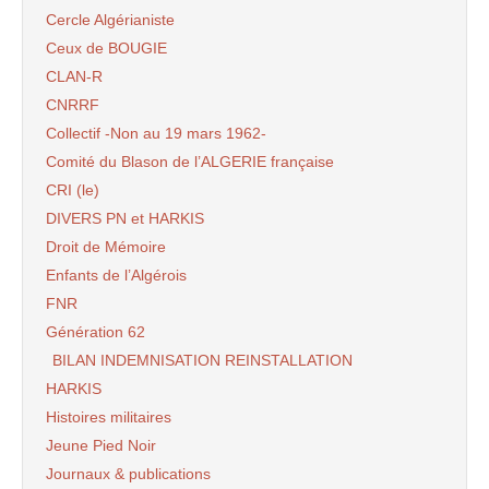
Cercle Algérianiste
Ceux de BOUGIE
CLAN-R
CNRRF
Collectif -Non au 19 mars 1962-
Comité du Blason de l’ALGERIE française
CRI (le)
DIVERS PN et HARKIS
Droit de Mémoire
Enfants de l’Algérois
FNR
Génération 62
BILAN INDEMNISATION REINSTALLATION
HARKIS
Histoires militaires
Jeune Pied Noir
Journaux & publications