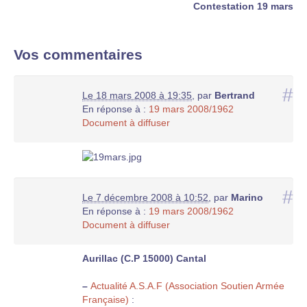
Contestation 19 mars
Vos commentaires
#
Le 18 mars 2008 à 19:35
,
par
Bertrand
En réponse à :
19 mars 2008/1962
Document à diffuser
#
Le 7 décembre 2008 à 10:52
,
par
Marino
En réponse à :
19 mars 2008/1962
Document à diffuser
Aurillac (C.P 15000) Cantal
–
Actualité A.S.A.F (Association Soutien Armée
Française)
: