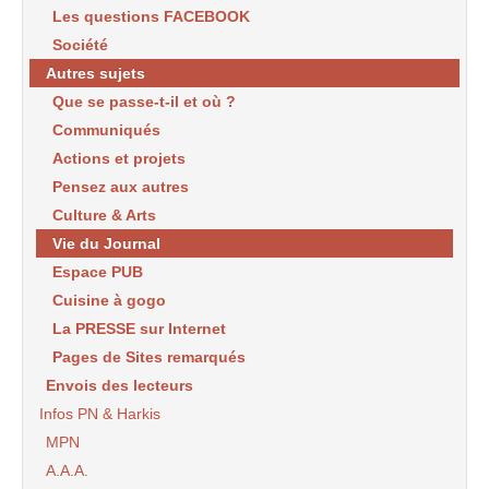
Les questions FACEBOOK
Société
Autres sujets
Que se passe-t-il et où ?
Communiqués
Actions et projets
Pensez aux autres
Culture & Arts
Vie du Journal
Espace PUB
Cuisine à gogo
La PRESSE sur Internet
Pages de Sites remarqués
Envois des lecteurs
Infos PN & Harkis
MPN
A.A.A.