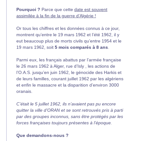
Pourquoi ?
Parce que cette
date est souvent
assimilée à la fin de la guerre d’Algérie !
Or tous les chiffres et les données connus à ce jour,
montrent qu’entre le 19 mars 1962 et l’été 1962, il y
eut beaucoup plus de morts civils qu’entre 1954 et le
19 mars 1962, soit
5 mois comparés à 8 ans
.
Parmi eux, les français abattus par l’armée française
le 26 mars 1962 à Alger, rue d’Isly , les actions de
l’O.A.S. jusqu’en juin 1962, le génocide des Harkis et
de leurs familles, courant juillet 1962 par les algériens
et enfin le massacre et la disparition d’environ 3000
oranais.
C’était le 5 juillet 1962, ils n’avaient pas pu encore
quitter la ville d’ORAN et se sont retrouvés pris à parti
par des groupes inconnus, sans être protégés par les
forces françaises toujours présentes à l’époque.
Que demandons-nous ?