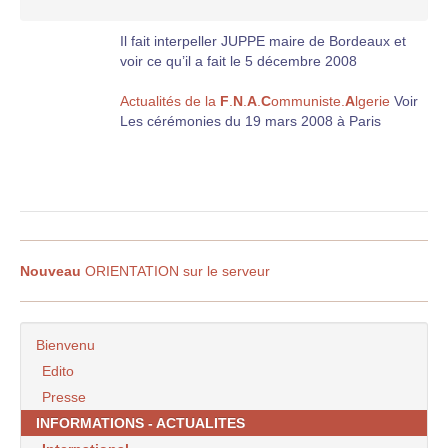
Il fait interpeller JUPPE maire de Bordeaux et
voir ce qu’il a fait le 5 décembre 2008
Actualités de la
F
.
N
.
A
.
C
ommuniste.
A
lgerie
Voir
Les cérémonies du 19 mars 2008 à Paris
Nouveau
ORIENTATION sur le serveur
Bienvenu
Edito
Presse
INFORMATIONS - ACTUALITES