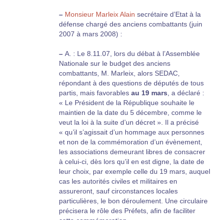
–
Monsieur Marleix Alain
secrétaire d’Etat à la
défense chargé des anciens combattants (juin
2007 à mars 2008) :
–
A. : Le 8.11.07, lors du débat à l’Assemblée
Nationale sur le budget des anciens
combattants, M. Marleix, alors SEDAC,
répondant à des questions de députés de tous
partis, mais favorables
au 19 mars
, a déclaré :
« Le Président de la République souhaite le
maintien de la date du 5 décembre, comme le
veut la loi à la suite d’un décret ». Il a précisé
« qu’il s’agissait d’un hommage aux personnes
et non de la commémoration d’un évènement,
les associations demeurant libres de consacrer
à celui-ci, dès lors qu’il en est digne, la date de
leur choix, par exemple celle du 19 mars, auquel
cas les autorités civiles et militaires en
assureront, sauf circonstances locales
particulières, le bon déroulement. Une circulaire
précisera le rôle des Préfets, afin de faciliter