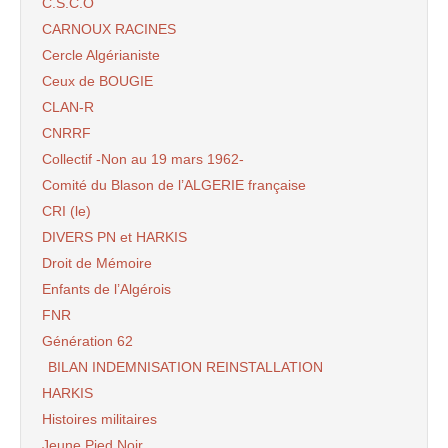
C.S.C.O
CARNOUX RACINES
Cercle Algérianiste
Ceux de BOUGIE
CLAN-R
CNRRF
Collectif -Non au 19 mars 1962-
Comité du Blason de l’ALGERIE française
CRI (le)
DIVERS PN et HARKIS
Droit de Mémoire
Enfants de l’Algérois
FNR
Génération 62
BILAN INDEMNISATION REINSTALLATION
HARKIS
Histoires militaires
Jeune Pied Noir