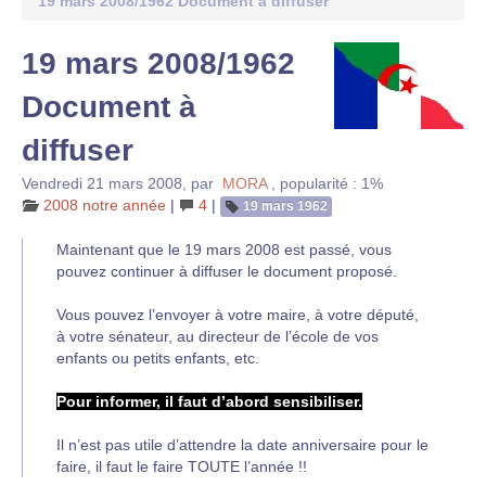
19 mars 2008/1962 Document à diffuser
19 mars 2008/1962
Document à
diffuser
Vendredi 21 mars 2008
,
par
MORA
,
popularité : 1%
2008 notre année
|
4
|
19 mars 1962
Maintenant que le 19 mars 2008 est passé, vous
pouvez continuer à diffuser le document proposé.
Vous pouvez l’envoyer à votre maire, à votre député,
à votre sénateur, au directeur de l’école de vos
enfants ou petits enfants, etc.
Pour informer, il faut d’abord sensibiliser.
Il n’est pas utile d’attendre la date anniversaire pour le
faire, il faut le faire TOUTE l’année !!