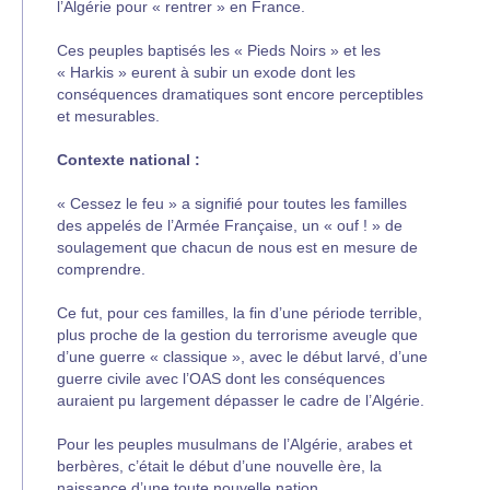
l’Algérie pour « rentrer » en France.
Ces peuples baptisés les « Pieds Noirs » et les
« Harkis » eurent à subir un exode dont les
conséquences dramatiques sont encore perceptibles
et mesurables.
Contexte national :
« Cessez le feu » a signifié pour toutes les familles
des appelés de l’Armée Française, un « ouf ! » de
soulagement que chacun de nous est en mesure de
comprendre.
Ce fut, pour ces familles, la fin d’une période terrible,
plus proche de la gestion du terrorisme aveugle que
d’une guerre « classique », avec le début larvé, d’une
guerre civile avec l’OAS dont les conséquences
auraient pu largement dépasser le cadre de l’Algérie.
Pour les peuples musulmans de l’Algérie, arabes et
berbères, c’était le début d’une nouvelle ère, la
naissance d’une toute nouvelle nation.