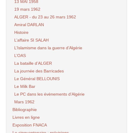
13 MAI 1958
19 mars 1962
ALGER - du 23 au 26 mars 1962
Amiral DARLAN
Histoire
L’affaire SI SALAH
L’Islamisme dans la guerre d’Algérie
L’OAS
La bataille d’ALGER
La journée des Barricades
Le Général BELLOUNIS
Le Milk Bar
Le PC dans les évènements d’Algérie
Mars 1962
Bibliographie
Livres en ligne
Exposition FNACA
Le cinquantenaire : prévisions.