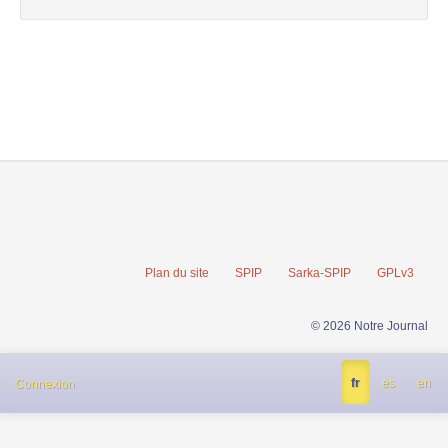
Plan du site
SPIP
Sarka-SPIP
GPLv3
© 2026 Notre Journal
fr
es
en
Connexion