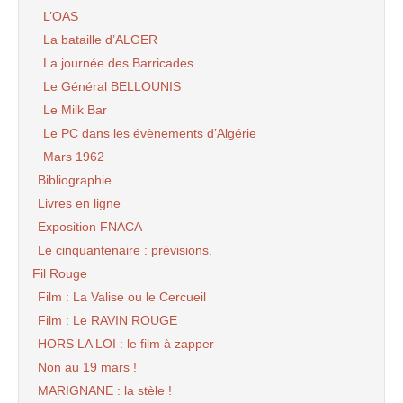
L’OAS
La bataille d’ALGER
La journée des Barricades
Le Général BELLOUNIS
Le Milk Bar
Le PC dans les évènements d’Algérie
Mars 1962
Bibliographie
Livres en ligne
Exposition FNACA
Le cinquantenaire : prévisions.
Fil Rouge
Film : La Valise ou le Cercueil
Film : Le RAVIN ROUGE
HORS LA LOI : le film à zapper
Non au 19 mars !
MARIGNANE : la stèle !