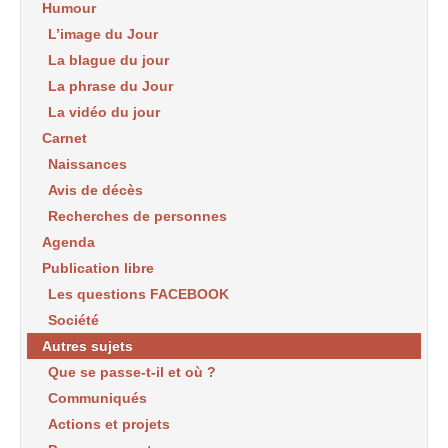
Humour
L’image du Jour
La blague du jour
La phrase du Jour
La vidéo du jour
Carnet
Naissances
Avis de décès
Recherches de personnes
Agenda
Publication libre
Les questions FACEBOOK
Société
Autres sujets
Que se passe-t-il et où ?
Communiqués
Actions et projets