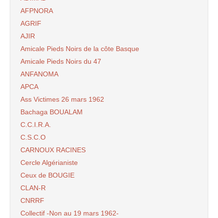
AFPNORA
AGRIF
AJIR
Amicale Pieds Noirs de la côte Basque
Amicale Pieds Noirs du 47
ANFANOMA
APCA
Ass Victimes 26 mars 1962
Bachaga BOUALAM
C.C.I.R.A.
C.S.C.O
CARNOUX RACINES
Cercle Algérianiste
Ceux de BOUGIE
CLAN-R
CNRRF
Collectif -Non au 19 mars 1962-