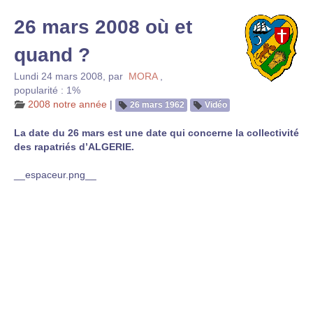
26 mars 2008 où et
quand ?
Lundi 24 mars 2008
,
par
MORA
,
popularité : 1%
2008 notre année
|
26 mars 1962
Vidéo
La date du 26 mars est une date qui concerne la collectivité
des rapatriés d’ALGERIE.
__espaceur.png__