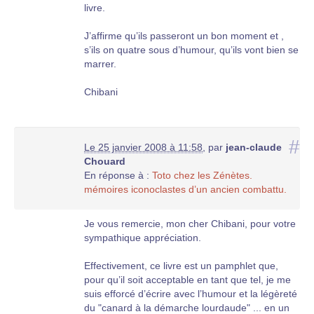
livre.
J’affirme qu’ils passeront un bon moment et ,
s’ils on quatre sous d’humour, qu’ils vont bien se
marrer.
Chibani
#
Le 25 janvier 2008 à 11:58
,
par
jean-claude
Chouard
En réponse à :
Toto chez les Zénètes.
mémoires iconoclastes d’un ancien combattu.
Je vous remercie, mon cher Chibani, pour votre
sympathique appréciation.
Effectivement, ce livre est un pamphlet que,
pour qu’il soit acceptable en tant que tel, je me
suis efforcé d’écrire avec l’humour et la légèreté
du "canard à la démarche lourdaude" ... en un