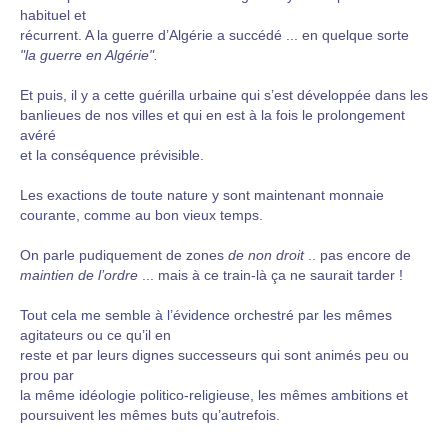
habituel et
récurrent. A la guerre d’Algérie a succédé ... en quelque sorte
"la guerre en Algérie".
Et puis, il y a cette guérilla urbaine qui s’est développée dans les
banlieues de nos villes et qui en est à la fois le prolongement
avéré
et la conséquence prévisible.
Les exactions de toute nature y sont maintenant monnaie
courante, comme au bon vieux temps.
On parle pudiquement de zones
de non droit
.. pas encore de
maintien de l’ordre
... mais à ce train-là ça ne saurait tarder !
Tout cela me semble à l’évidence orchestré par les mêmes
agitateurs ou ce qu’il en
reste et par leurs dignes successeurs qui sont animés peu ou
prou par
la même idéologie politico-religieuse, les mêmes ambitions et
poursuivent les mêmes buts qu’autrefois.