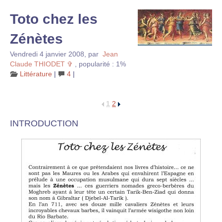
Toto chez les
Zénètes
Vendredi 4 janvier 2008
,
par
Jean
Claude THIODET ✞
,
popularité : 1%
Littérature
|
4
|
1
2
INTRODUCTION