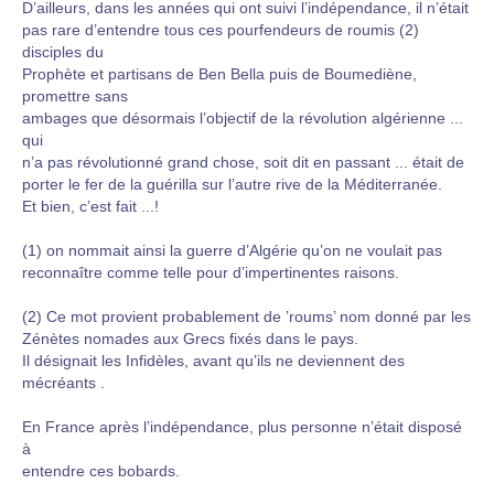
D’ailleurs, dans les années qui ont suivi l’indépendance, il n’était
pas rare d’entendre tous ces pourfendeurs de roumis (2)
disciples du
Prophète et partisans de Ben Bella puis de Boumediène,
promettre sans
ambages que désormais l’objectif de la révolution algérienne ...
qui
n’a pas révolutionné grand chose, soit dit en passant ... était de
porter le fer de la guérilla sur l’autre rive de la Méditerranée.
Et bien, c’est fait ...!
(1) on nommait ainsi la guerre d’Algérie qu’on ne voulait pas
reconnaître comme telle pour d’impertinentes raisons.
(2) Ce mot provient probablement de ’roums’ nom donné par les
Zénètes nomades aux Grecs fixés dans le pays.
Il désignait les Infidèles, avant qu’ils ne deviennent des
mécréants .
En France après l’indépendance, plus personne n’était disposé
à
entendre ces bobards.