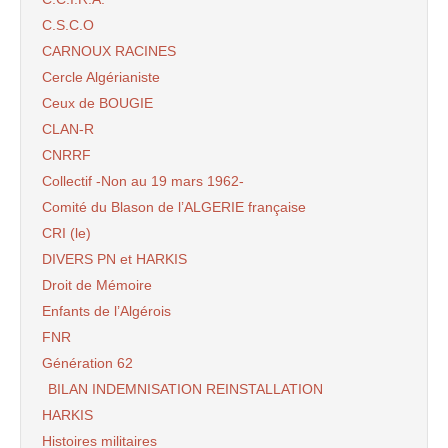
C.S.C.O
CARNOUX RACINES
Cercle Algérianiste
Ceux de BOUGIE
CLAN-R
CNRRF
Collectif -Non au 19 mars 1962-
Comité du Blason de l’ALGERIE française
CRI (le)
DIVERS PN et HARKIS
Droit de Mémoire
Enfants de l’Algérois
FNR
Génération 62
BILAN INDEMNISATION REINSTALLATION
HARKIS
Histoires militaires