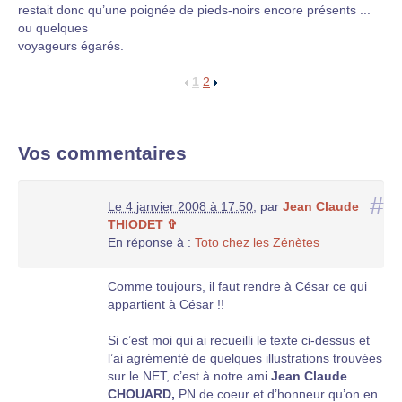
restait donc qu’une poignée de pieds-noirs encore présents ...
ou quelques
voyageurs égarés.
1
2
Vos commentaires
#
Le 4 janvier 2008 à 17:50
,
par
Jean Claude
THIODET ✞
En réponse à :
Toto chez les Zénètes
Comme toujours, il faut rendre à César ce qui
appartient à César !!
Si c’est moi qui ai recueilli le texte ci-dessus et
l’ai agrémenté de quelques illustrations trouvées
sur le NET, c’est à notre ami
Jean Claude
CHOUARD,
PN de coeur et d’honneur qu’on en