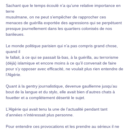
Sachant que le temps écoulé n’a qu’une relative importance en
terre
musulmane, on ne peut s’empêcher de rapprocher ces
menaces de guérilla exportée des agressions qui se perpétuent
presque journellement dans les quartiers colonisés de nos
banlieues.
Le monde politique parisien qui n’a pas compris grand chose,
quand il
le fallait, à ce qui se passait là-bas, à la guérilla, au terrorisme
(déjà) islamique et encore moins à ce qu’il convenait de faire
pour s’y opposer avec efficacité, ne voulait plus rien entendre de
l’Algérie.
Quant à la gentry journalistique, devenue gaullienne jusqu’au
bout de la langue et du stylo, elle avait bien d’autres chats à
fouetter et a complètement déserté le sujet.
L’Algérie qui avait tenu la une de l’actualité pendant tant
d’années n’intéressait plus personne.
Pour entendre ces provocations et les prendre au sérieux il ne