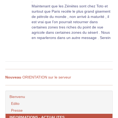
.
Maintenant que les Zénètes sont chez Toto et
surtout que Paris recèle le plus grand gisement
de pétrole du monde , non arrivé à maturité , il
est vrai que l’on pourrait retourner dans
certaines zones tres riches du point de vue
agricole dans certaines zones du sésert . Nous
en reparlerons dans un autre message . Serein
Nouveau
ORIENTATION sur le serveur
Bienvenu
Edito
Presse
INFORMATIONS - ACTUALITES