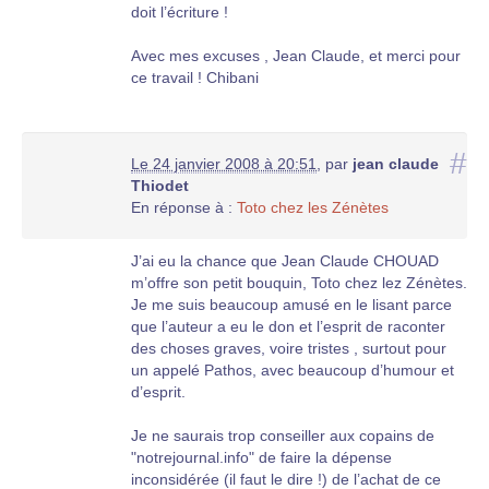
doit l’écriture !
Avec mes excuses , Jean Claude, et merci pour
ce travail ! Chibani
#
Le 24 janvier 2008 à 20:51
,
par
jean claude
Thiodet
En réponse à :
Toto chez les Zénètes
J’ai eu la chance que Jean Claude CHOUAD
m’offre son petit bouquin, Toto chez lez Zénètes.
Je me suis beaucoup amusé en le lisant parce
que l’auteur a eu le don et l’esprit de raconter
des choses graves, voire tristes , surtout pour
un appelé Pathos, avec beaucoup d’humour et
d’esprit.
Je ne saurais trop conseiller aux copains de
"notrejournal.info" de faire la dépense
inconsidérée (il faut le dire !) de l’achat de ce