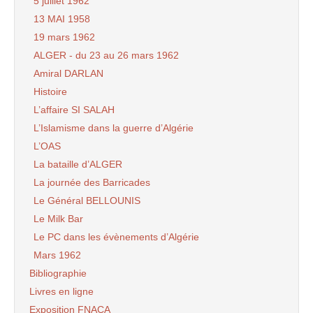
5 juillet 1962
13 MAI 1958
19 mars 1962
ALGER - du 23 au 26 mars 1962
Amiral DARLAN
Histoire
L’affaire SI SALAH
L’Islamisme dans la guerre d’Algérie
L’OAS
La bataille d’ALGER
La journée des Barricades
Le Général BELLOUNIS
Le Milk Bar
Le PC dans les évènements d’Algérie
Mars 1962
Bibliographie
Livres en ligne
Exposition FNACA