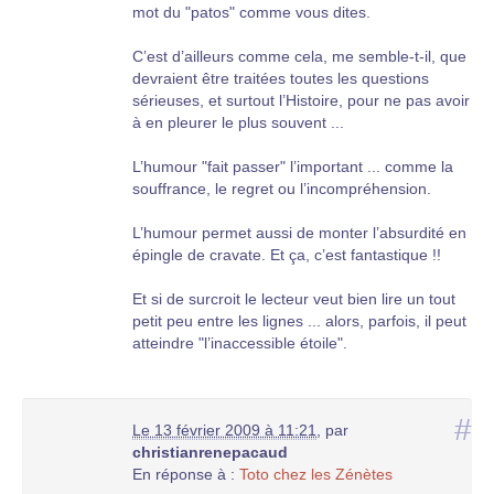
mot du "patos" comme vous dites.
C’est d’ailleurs comme cela, me semble-t-il, que
devraient être traitées toutes les questions
sérieuses, et surtout l’Histoire, pour ne pas avoir
à en pleurer le plus souvent ...
L’humour "fait passer" l’important ... comme la
souffrance, le regret ou l’incompréhension.
L’humour permet aussi de monter l’absurdité en
épingle de cravate. Et ça, c’est fantastique !!
Et si de surcroit le lecteur veut bien lire un tout
petit peu entre les lignes ... alors, parfois, il peut
atteindre "l’inaccessible étoile".
#
Le 13 février 2009 à 11:21
,
par
christianrenepacaud
En réponse à :
Toto chez les Zénètes