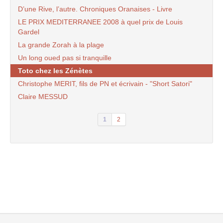
D’une Rive, l’autre. Chroniques Oranaises - Livre
LE PRIX MEDITERRANEE 2008 à quel prix de Louis
Gardel
La grande Zorah à la plage
Un long oued pas si tranquille
Toto chez les Zénètes
Christophe MERIT, fils de PN et écrivain - "Short Satori"
Claire MESSUD
1
2