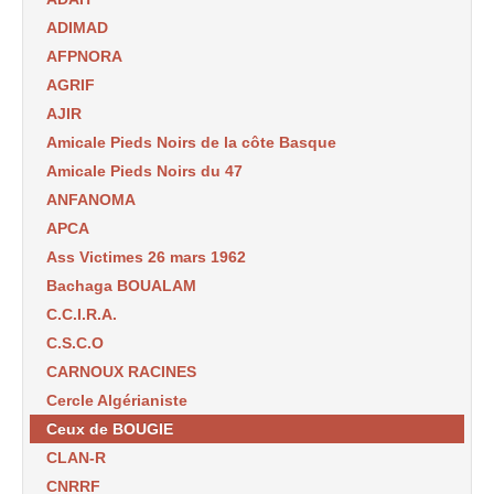
ADIMAD
AFPNORA
AGRIF
AJIR
Amicale Pieds Noirs de la côte Basque
Amicale Pieds Noirs du 47
ANFANOMA
APCA
Ass Victimes 26 mars 1962
Bachaga BOUALAM
C.C.I.R.A.
C.S.C.O
CARNOUX RACINES
Cercle Algérianiste
Ceux de BOUGIE
CLAN-R
CNRRF