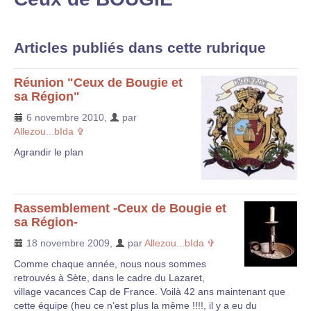
Articles publiés dans cette rubrique
Réunion "Ceux de Bougie et
sa Région"
6 novembre 2010
,
par
Allezou...bIda ✞
Agrandir le plan
Rassemblement -Ceux de Bougie et
sa Région-
18 novembre 2009
,
par
Allezou...bIda ✞
Comme chaque année, nous nous sommes
retrouvés à Sète, dans le cadre du Lazaret,
village vacances Cap de France. Voilà 42 ans maintenant que
cette équipe (heu ce n’est plus la même !!!!, il y a eu du