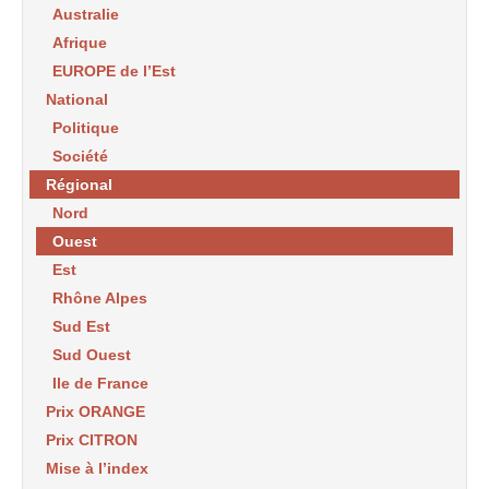
Australie
Afrique
EUROPE de l’Est
National
Politique
Société
Régional
Nord
Ouest
Est
Rhône Alpes
Sud Est
Sud Ouest
Ile de France
Prix ORANGE
Prix CITRON
Mise à l’index