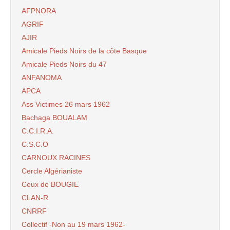
AFPNORA
AGRIF
AJIR
Amicale Pieds Noirs de la côte Basque
Amicale Pieds Noirs du 47
ANFANOMA
APCA
Ass Victimes 26 mars 1962
Bachaga BOUALAM
C.C.I.R.A.
C.S.C.O
CARNOUX RACINES
Cercle Algérianiste
Ceux de BOUGIE
CLAN-R
CNRRF
Collectif -Non au 19 mars 1962-