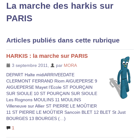
La marche des harkis sur
PARIS
Articles publiés dans cette rubrique
HARKIS : la marche sur PARIS
3 septembre 2011
,
par
MORA
DEPART Halte midiARRIVEEDATE
CLERMONT FERRAND Riom AIGUEPERSE 9
AIGUEPERSE Mayet l’Ecole ST POURÇAIN
SUR SIOULE 10 ST POURÇAIN SUR SIOULE
Les Rognons MOULINS 11 MOULINS
Villeneuve sur Allier ST PIERRE LE MOÛTIER
11 ST PIERRE LE MOÛTIER Sancoin BLET 12 BLET St Just
BOURGES 13 BOURGES (…)
1