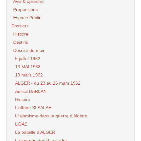
Avis & opinions
Propositions
Espace Public
Dossiers
Histoire
Destins
Dossier du mois
5 juillet 1962
13 MAI 1958
19 mars 1962
ALGER - du 23 au 26 mars 1962
Amiral DARLAN
Histoire
L’affaire SI SALAH
L’Islamisme dans la guerre d’Algérie
L’OAS
La bataille d’ALGER
La journée des Barricades