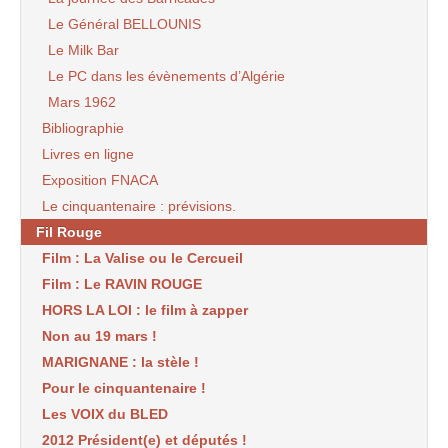
Le Général BELLOUNIS
Le Milk Bar
Le PC dans les évènements d’Algérie
Mars 1962
Bibliographie
Livres en ligne
Exposition FNACA
Le cinquantenaire : prévisions.
Fil Rouge
Film : La Valise ou le Cercueil
Film : Le RAVIN ROUGE
HORS LA LOI : le film à zapper
Non au 19 mars !
MARIGNANE : la stèle !
Pour le cinquantenaire !
Les VOIX du BLED
2012 Président(e) et députés !