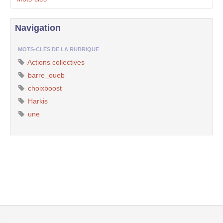
Navigation
MOTS-CLÉS DE LA RUBRIQUE
Actions collectives
barre_oueb
choixboost
Harkis
une