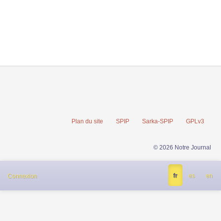
Plan du site
SPIP
Sarka-SPIP
GPLv3
© 2026 Notre Journal
fr
es
en
Connexion