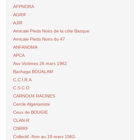
AFPNORA
AGRIF
AJIR
Amicale Pieds Noirs de la côte Basque
Amicale Pieds Noirs du 47
ANFANOMA
APCA
Ass Victimes 26 mars 1962
Bachaga BOUALAM
C.C.I.R.A.
C.S.C.O
CARNOUX RACINES
Cercle Algérianiste
Ceux de BOUGIE
CLAN-R
CNRRF
Collectif -Non au 19 mars 1962-