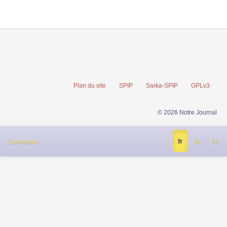
Plan du site
SPIP
Sarka-SPIP
GPLv3
© 2026 Notre Journal
fr
es
en
Connexion