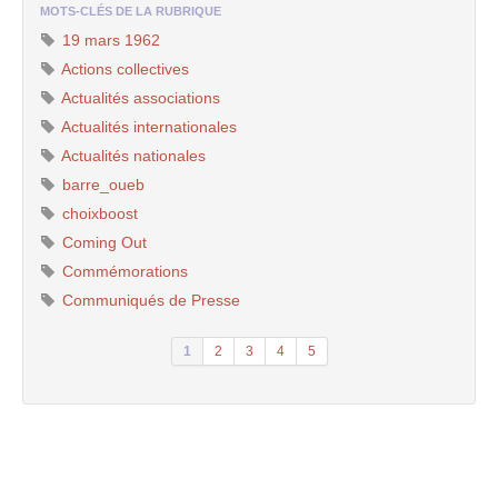
MOTS-CLÉS DE LA RUBRIQUE
19 mars 1962
Actions collectives
Actualités associations
Actualités internationales
Actualités nationales
barre_oueb
choixboost
Coming Out
Commémorations
Communiqués de Presse
1
2
3
4
5