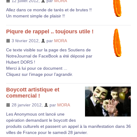
12 juillet 2012
,
par
MORA
Allez dans ce monde de tarés et de brutes !!
Un moment simple de plaisir !!
Piqure de rappel .. toujours utile !
3 février 2012
,
par
MORA
Ce texte visible sur la page des Soutiens de
NotreJournal de FaceBook a été déposé par
Hubert DORS !
Merci à lui pour ce document ...
Cliquez sur l’image pour l’agrandir.
Boycott artistique et
commercial !
28 janvier 2012
,
par
MORA
Les Anonymous ont lancé une
opération demandant le boycott des
produits culturels et passent un appel à la manifestation dans 36
villes de France pour le samedi 28 janvier.