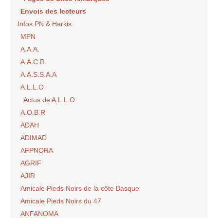
Envois des lecteurs
Infos PN & Harkis
MPN
A.A.A.
A.A.C.R.
A.A.S.S.A.A
A.L.L.O
Actus de A.L.L.O
A.O.B.R
ADAH
ADIMAD
AFPNORA
AGRIF
AJIR
Amicale Pieds Noirs de la côte Basque
Amicale Pieds Noirs du 47
ANFANOMA