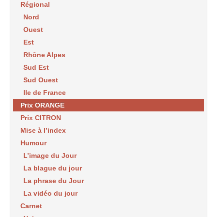
Régional
Nord
Ouest
Est
Rhône Alpes
Sud Est
Sud Ouest
Ile de France
Prix ORANGE
Prix CITRON
Mise à l’index
Humour
L’image du Jour
La blague du jour
La phrase du Jour
La vidéo du jour
Carnet