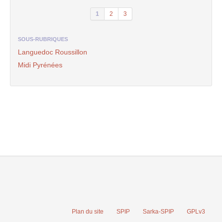
1
2
3
SOUS-RUBRIQUES
Languedoc Roussillon
Midi Pyrénées
Plan du site
SPIP
Sarka-SPIP
GPLv3