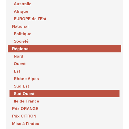
Australie
Afrique
EUROPE de l’Est
National
Politique
Société
Régional
Nord
Ouest
Est
Rhône Alpes
Sud Est
Sud Ouest
Ile de France
Prix ORANGE
Prix CITRON
Mise à l’index