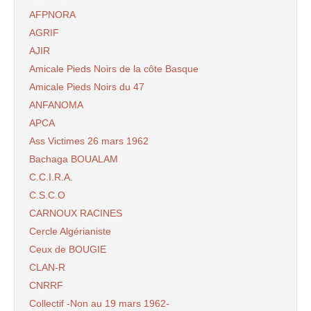
AFPNORA
AGRIF
AJIR
Amicale Pieds Noirs de la côte Basque
Amicale Pieds Noirs du 47
ANFANOMA
APCA
Ass Victimes 26 mars 1962
Bachaga BOUALAM
C.C.I.R.A.
C.S.C.O
CARNOUX RACINES
Cercle Algérianiste
Ceux de BOUGIE
CLAN-R
CNRRF
Collectif -Non au 19 mars 1962-